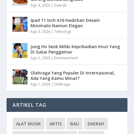
Agu 4, 2026
|
Daerah
Ipad 11 Inch A16 Hadirkan Desain
Minimalis Namun Elegan
Agu 3, 2026
|
Teknologi
Jung Ho Seok Miliki Kepribadian Imut Yang
Di Sukai Penggemar
Agu 2, 2026
|
Entertainment
Olahraga Yang Populer Di Internasional,
Ada Yang Kamu Minat?
Agu 1, 2026
|
Olahraga
ARTIKEL TAG
ALAT MUSIK
ARTIS
BALI
DAERAH