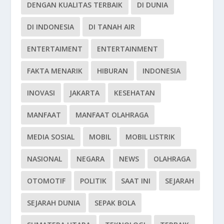
DENGAN KUALITAS TERBAIK
DI DUNIA
DI INDONESIA
DI TANAH AIR
ENTERTAIMENT
ENTERTAINMENT
FAKTA MENARIK
HIBURAN
INDONESIA
INOVASI
JAKARTA
KESEHATAN
MANFAAT
MANFAAT OLAHRAGA
MEDIA SOSIAL
MOBIL
MOBIL LISTRIK
NASIONAL
NEGARA
NEWS
OLAHRAGA
OTOMOTIF
POLITIK
SAAT INI
SEJARAH
SEJARAH DUNIA
SEPAK BOLA