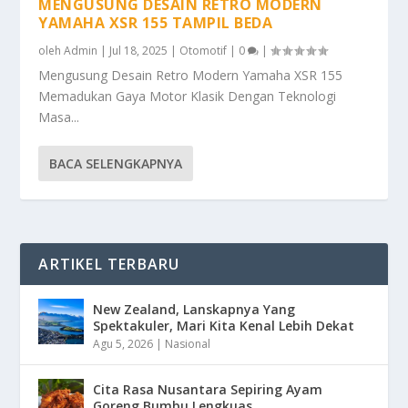
MENGUSUNG DESAIN RETRO MODERN
YAMAHA XSR 155 TAMPIL BEDA
oleh
Admin
|
Jul 18, 2025
|
Otomotif
|
0
|
Mengusung Desain Retro Modern Yamaha XSR 155
Memadukan Gaya Motor Klasik Dengan Teknologi
Masa...
BACA SELENGKAPNYA
ARTIKEL TERBARU
New Zealand, Lanskapnya Yang
Spektakuler, Mari Kita Kenal Lebih Dekat
Agu 5, 2026
|
Nasional
Cita Rasa Nusantara Sepiring Ayam
Goreng Bumbu Lengkuas