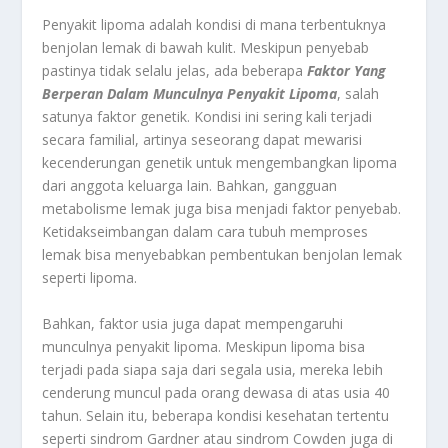
Penyakit lipoma adalah kondisi di mana terbentuknya
benjolan lemak di bawah kulit. Meskipun penyebab
pastinya tidak selalu jelas, ada beberapa
Faktor Yang
Berperan Dalam Munculnya Penyakit Lipoma
, salah
satunya faktor genetik. Kondisi ini sering kali terjadi
secara familial, artinya seseorang dapat mewarisi
kecenderungan genetik untuk mengembangkan lipoma
dari anggota keluarga lain. Bahkan, gangguan
metabolisme lemak juga bisa menjadi faktor penyebab.
Ketidakseimbangan dalam cara tubuh memproses
lemak bisa menyebabkan pembentukan benjolan lemak
seperti lipoma.
Bahkan, faktor usia juga dapat mempengaruhi
munculnya penyakit lipoma. Meskipun lipoma bisa
terjadi pada siapa saja dari segala usia, mereka lebih
cenderung muncul pada orang dewasa di atas usia 40
tahun. Selain itu, beberapa kondisi kesehatan tertentu
seperti sindrom Gardner atau sindrom Cowden juga di