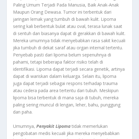
Paling Umum Terjadi Pada Manusia, Baik Anak-Anak
Maupun Orang Dewasa. Tumor ini terbentuk dari
jaringan lemak yang tumbuh di bawah kulit. Lipoma
sering kali berbentuk bulat atau oval, terasa lunak saat
di sentuh dan biasanya dapat di gerakkan di bawah kulit.
Mereka umumnya tidak menyebabkan rasa sakit kecuali
jika tumbuh di dekat saraf atau organ internal tertentu.
Penyebab pasti dari lipoma belum sepenuhnya di
pahami, tetapi beberapa faktor risiko telah di
identifikasi. Lipoma dapat terjadi secara genetik, artinya
dapat di wariskan dalam keluarga. Selain itu, lipoma
juga dapat terjadi sebagai respons terhadap trauma
atau cedera pada area tertentu dari tubuh. Meskipun
lipoma bisa terbentuk di mana saja di tubuh, mereka
paling sering muncul di lengan, leher, bahu, punggung
dan paha.
Umumnya,
Penyakit Lipoma
tidak memerlukan
pengobatan medis kecuali jika mereka menyebabkan