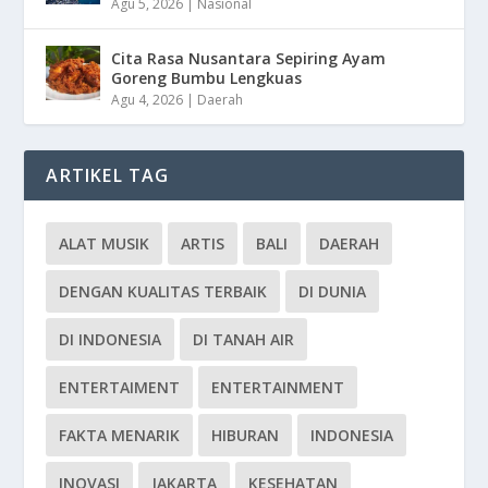
Agu 5, 2026
|
Nasional
Cita Rasa Nusantara Sepiring Ayam
Goreng Bumbu Lengkuas
Agu 4, 2026
|
Daerah
ARTIKEL TAG
ALAT MUSIK
ARTIS
BALI
DAERAH
DENGAN KUALITAS TERBAIK
DI DUNIA
DI INDONESIA
DI TANAH AIR
ENTERTAIMENT
ENTERTAINMENT
FAKTA MENARIK
HIBURAN
INDONESIA
INOVASI
JAKARTA
KESEHATAN