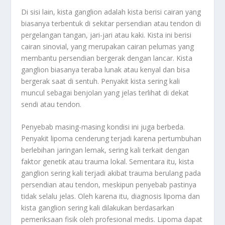
Di sisi lain, kista ganglion adalah kista berisi cairan yang
biasanya terbentuk di sekitar persendian atau tendon di
pergelangan tangan, jari-jari atau kaki. Kista ini berisi
cairan sinovial, yang merupakan cairan pelumas yang
membantu persendian bergerak dengan lancar. Kista
ganglion biasanya teraba lunak atau kenyal dan bisa
bergerak saat di sentuh. Penyakit kista sering kali
muncul sebagai benjolan yang jelas terlihat di dekat
sendi atau tendon.
Penyebab masing-masing kondisi ini juga berbeda.
Penyakit lipoma cenderung terjadi karena pertumbuhan
berlebihan jaringan lemak, sering kali terkait dengan
faktor genetik atau trauma lokal. Sementara itu, kista
ganglion sering kali terjadi akibat trauma berulang pada
persendian atau tendon, meskipun penyebab pastinya
tidak selalu jelas. Oleh karena itu, diagnosis lipoma dan
kista ganglion sering kali dilakukan berdasarkan
pemeriksaan fisik oleh profesional medis. Lipoma dapat