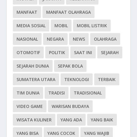
MANFAAT
MANFAAT OLAHRAGA
MEDIA SOSIAL
MOBIL
MOBIL LISTRIK
NASIONAL
NEGARA
NEWS
OLAHRAGA
OTOMOTIF
POLITIK
SAAT INI
SEJARAH
SEJARAH DUNIA
SEPAK BOLA
SUMATERA UTARA
TEKNOLOGI
TERBAIK
TIM DUNIA
TRADISI
TRADISIONAL
VIDEO GAME
WARISAN BUDAYA
WISATA KULINER
YANG ADA
YANG BAIK
YANG BISA
YANG COCOK
YANG WAJIB