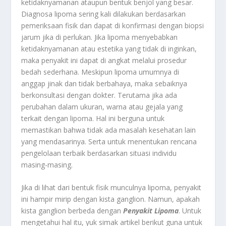
ketidaknyamanan ataupun bentuk benjol yang besar.
Diagnosa lipoma sering kali dilakukan berdasarkan
pemeriksaan fisik dan dapat di konfirmasi dengan biopsi
jarum jika di perlukan. Jika lipoma menyebabkan
ketidaknyamanan atau estetika yang tidak di inginkan,
maka penyakit ini dapat di angkat melalui prosedur
bedah sederhana. Meskipun lipoma umumnya di
anggap jinak dan tidak berbahaya, maka sebaiknya
berkonsultasi dengan dokter. Terutama jika ada
perubahan dalam ukuran, warna atau gejala yang
terkait dengan lipoma. Hal ini berguna untuk
memastikan bahwa tidak ada masalah kesehatan lain
yang mendasarinya. Serta untuk menentukan rencana
pengelolaan terbaik berdasarkan situasi individu
masing-masing.
Jika di lihat dari bentuk fisik munculnya lipoma, penyakit
ini hampir mirip dengan kista ganglion. Namun, apakah
kista ganglion berbeda dengan
Penyakit Lipoma
. Untuk
mengetahui hal itu, yuk simak artikel berikut guna untuk