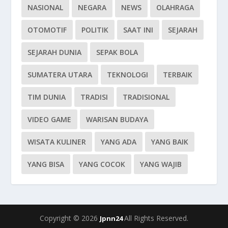
NASIONAL
NEGARA
NEWS
OLAHRAGA
OTOMOTIF
POLITIK
SAAT INI
SEJARAH
SEJARAH DUNIA
SEPAK BOLA
SUMATERA UTARA
TEKNOLOGI
TERBAIK
TIM DUNIA
TRADISI
TRADISIONAL
VIDEO GAME
WARISAN BUDAYA
WISATA KULINER
YANG ADA
YANG BAIK
YANG BISA
YANG COCOK
YANG WAJIB
Copyright © 2026
All Rights Reserved.
Jpnn24