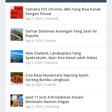
Yamaha FZX Chrome, ABS-Yang Bisa Konek
Dengan Ponsel
Agu 7, 2026
|
Otomotif
Daftar Destinasi Kuningan Yang Saat Ini
Populer
Agu 6, 2026
|
Daerah
New Zealand, Lanskapnya Yang
Spektakuler, Mari Kita Kenal Lebih Dekat
Agu 5, 2026
|
Nasional
Cita Rasa Nusantara Sepiring Ayam
Goreng Bumbu Lengkuas
Agu 4, 2026
|
Daerah
Ipad 11 Inch A16 Hadirkan Desain
Minimalis Namun Elegan
Agu 3, 2026
|
Teknologi