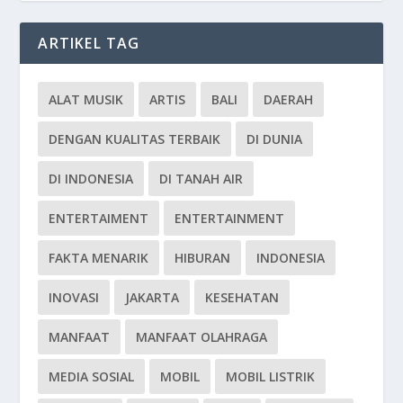
ARTIKEL TAG
ALAT MUSIK
ARTIS
BALI
DAERAH
DENGAN KUALITAS TERBAIK
DI DUNIA
DI INDONESIA
DI TANAH AIR
ENTERTAIMENT
ENTERTAINMENT
FAKTA MENARIK
HIBURAN
INDONESIA
INOVASI
JAKARTA
KESEHATAN
MANFAAT
MANFAAT OLAHRAGA
MEDIA SOSIAL
MOBIL
MOBIL LISTRIK