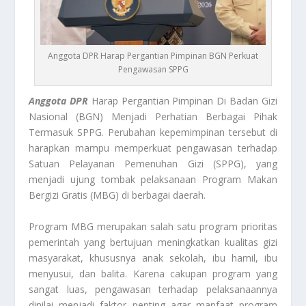
Anggota DPR Harap Pergantian Pimpinan BGN Perkuat
Pengawasan SPPG
Anggota DPR
Harap Pergantian Pimpinan Di Badan Gizi
Nasional (BGN) Menjadi Perhatian Berbagai Pihak
Termasuk SPPG. Perubahan kepemimpinan tersebut di
harapkan mampu memperkuat pengawasan terhadap
Satuan Pelayanan Pemenuhan Gizi (SPPG), yang
menjadi ujung tombak pelaksanaan Program Makan
Bergizi Gratis (MBG) di berbagai daerah.
Program MBG merupakan salah satu program prioritas
pemerintah yang bertujuan meningkatkan kualitas gizi
masyarakat, khususnya anak sekolah, ibu hamil, ibu
menyusui, dan balita. Karena cakupan program yang
sangat luas, pengawasan terhadap pelaksanaannya
dinilai menjadi faktor penting agar manfaat program