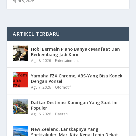
April 5, 2026
ARTIKEL TERBARU
Hobi Bermain Piano Banyak Manfaat Dan
Berkembang Jadi Karir
Agu 8, 2026
|
Entertainment
Yamaha FZX Chrome, ABS-Yang Bisa Konek
Dengan Ponsel
Agu 7, 2026
|
Otomotif
Daftar Destinasi Kuningan Yang Saat Ini
Populer
Agu 6, 2026
|
Daerah
New Zealand, Lanskapnya Yang
Spektakuler, Mari Kita Kenal Lebih Dekat