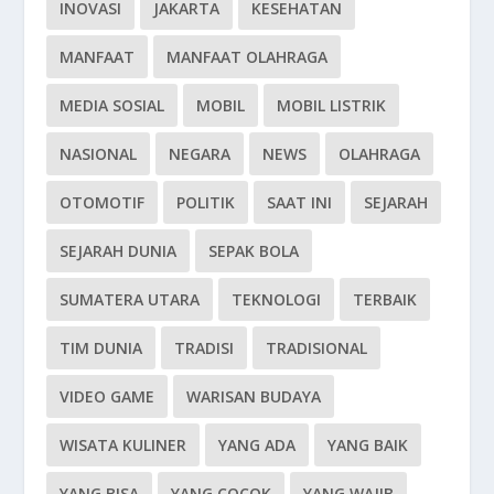
INOVASI
JAKARTA
KESEHATAN
MANFAAT
MANFAAT OLAHRAGA
MEDIA SOSIAL
MOBIL
MOBIL LISTRIK
NASIONAL
NEGARA
NEWS
OLAHRAGA
OTOMOTIF
POLITIK
SAAT INI
SEJARAH
SEJARAH DUNIA
SEPAK BOLA
SUMATERA UTARA
TEKNOLOGI
TERBAIK
TIM DUNIA
TRADISI
TRADISIONAL
VIDEO GAME
WARISAN BUDAYA
WISATA KULINER
YANG ADA
YANG BAIK
YANG BISA
YANG COCOK
YANG WAJIB