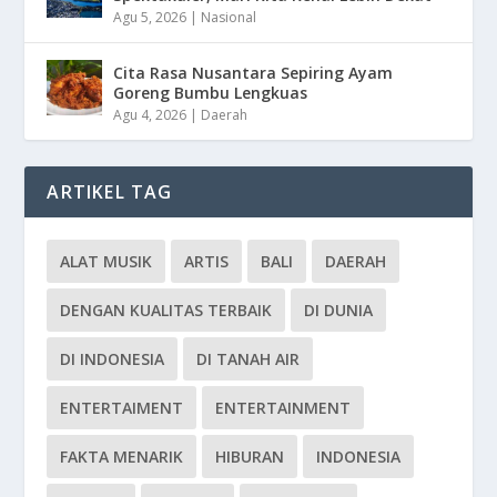
Agu 5, 2026
|
Nasional
Cita Rasa Nusantara Sepiring Ayam
Goreng Bumbu Lengkuas
Agu 4, 2026
|
Daerah
ARTIKEL TAG
ALAT MUSIK
ARTIS
BALI
DAERAH
DENGAN KUALITAS TERBAIK
DI DUNIA
DI INDONESIA
DI TANAH AIR
ENTERTAIMENT
ENTERTAINMENT
FAKTA MENARIK
HIBURAN
INDONESIA