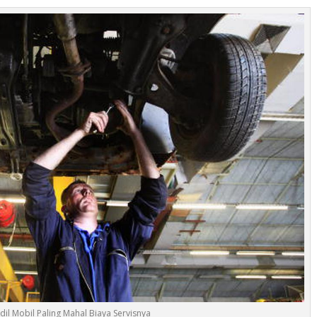
il Mobil Paling Mahal Biaya Servisnya