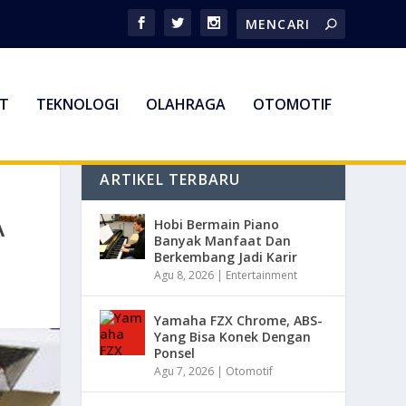
T
TEKNOLOGI
OLAHRAGA
OTOMOTIF
ARTIKEL TERBARU
A
Hobi Bermain Piano
Banyak Manfaat Dan
Berkembang Jadi Karir
Agu 8, 2026
|
Entertainment
Yamaha FZX Chrome, ABS-
Yang Bisa Konek Dengan
Ponsel
Agu 7, 2026
|
Otomotif