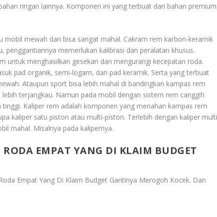
 bahan ringan lainnya. Komponen ini yang terbuat dari bahan premium
au mobil mewah dan bisa sangat mahal. Cakram rem karbon-keramik
tu, penggantiannya memerlukan kalibrasi dan peralatan khusus.
 untuk menghasilkan gesekan dan mengurangi kecepatan roda.
suk pad organik, semi-logam, dan pad keramik. Serta yang terbuat
mewah. Ataupun sport bisa lebih mahal di bandingkan kampas rem
 lebih terjangkau. Namun pada mobil dengan sistem rem canggih
bih tinggi. Kaliper rem adalah komponen yang menahan kampas rem
 kaliper satu piston atau multi-piston. Terlebih dengan kaliper multi
bil mahal. Misalnya pada kalipernya.
RODA EMPAT YANG DI KLAIM BUDGET
Roda Empat Yang Di Klaim Budget Gantinya Merogoh Kocek
. Dan