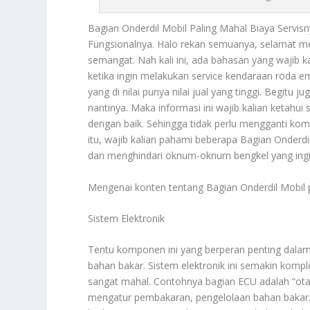
Bagian Onderdil Mobil
Paling Mahal Biaya Servi
Fungsionalnya. Halo rekan semuanya, selamat meni
semangat. Nah kali ini, ada bahasan yang wajib k
ketika ingin melakukan service kendaraan roda 
yang di nilai punya nilai jual yang tinggi. Begitu 
nantinya. Maka informasi ini wajib kalian ketahu
dengan baik. Sehingga tidak perlu mengganti kom
itu, wajib kalian pahami beberapa
Bagian Onderdi
dan menghindari oknum-oknum bengkel yang ingin
Mengenai konten tentang
Bagian Onderdil Mobil
p
Sistem Elektronik
Tentu komponen ini yang berperan penting dalam
bahan bakar. Sistem elektronik ini semakin kompl
sangat mahal. Contohnya bagian ECU adalah “otak
mengatur pembakaran, pengelolaan bahan bakar. 