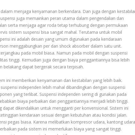
g dalam menjaga kenyamanan berkendara. Dan juga dengan kestabila
n. Suspensi juga memainkan peran utama dalam pengendalian dan
alan serta menjaga agar roda tetap terhubung dengan permukaan
servis sistem suspensi bisa sangat mahal. Terutama untuk mobil
pensi ini adalah desain yang umum digunakan pada kendaraan
rson menggabungkan per dan shock absorber dalam satu unit.
terjangkau pada mobil biasa. Namun pada mobil dengan suspensi
itas tinggi. Kemudian juga dengan biaya penggantiannya bisa lebih
 belakang dapat bergerak secara terpisah.
em ini memberikan kenyamanan dan kestabilan yang lebih baik.
suspensi independen lebih mahal dibandingkan dengan suspensi
onen yang terlibat. Suspensi independen sering di gunakan pada
ebabkan biaya perbaikan dan penggantiannya menjadi lebih tinggi.
dapat dikendalikan untuk mengganti per konvensional. Sistem ini
inggian kendaraan sesuai dengan kebutuhan atau kondisi jalan.
ensi pegas biasa. Karena melibatkan kompresor udara, kantong udara
perbaikan pada sistem ini memerlukan biaya yang sangat tinggi.