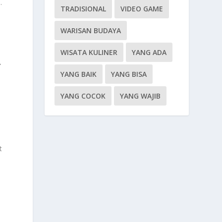
.
TRADISIONAL
VIDEO GAME
WARISAN BUDAYA
WISATA KULINER
YANG ADA
A
YANG BAIK
YANG BISA
YANG COCOK
YANG WAJIB
t
k