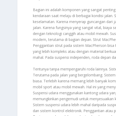
Bagian ini adalah komponen yang sangat pentin
kendaraan saat melaju di berbagai kondisi jala
keselamatan. Karena menyerap guncangan dari j
jalan. Karena fungsinya yang sangat vital, biaya 
dengan teknologi canggih atau mobil mewah. Sus
modern, terutama di bagian depan. Strut MacPhe
Penggantian strut pada sistem MacPherson bisa 
yang lebih kompleks atau dengan material berkual
mahal. Pada suspensi independen, roda depan dan
Tentunya tanpa mempengaruhi roda lainnya. Sist
Terutama pada jalan yang bergelombang. Sistem 
biasa. Terlebih karena memang lebih banyak komp
mobil sport atau mobil mewah. Hal ini yang meny
Suspensi udara menggunakan kantong udara yang 
memungkinkan pengemudi untuk menyesuaikan ket
Sistem suspensi udara lebih mahal daripada susp
dan sistem kontrol elektronik. Penggantian atau 