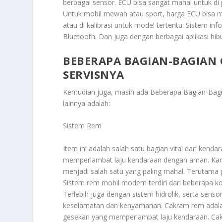
berbagai sensor. ECU bisa sangat mahal untuk di 
Untuk mobil mewah atau sport, harga ECU bisa me
atau di kalibrasi untuk model tertentu. Sistem in
Bluetooth. Dan juga dengan berbagai aplikasi hib
BEBERAPA BAGIAN-BAGIAN 
SERVISNYA
Kemudian juga, masih ada
Beberapa Bagian-Bagia
lainnya adalah:
Sistem Rem
Item ini adalah salah satu bagian vital dari ken
memperlambat laju kendaraan dengan aman. Karen
menjadi salah satu yang paling mahal. Terutama
Sistem rem mobil modern terdiri dari beberapa 
Terlebih juga dengan sistem hidrolik, serta senso
keselamatan dan kenyamanan. Cakram rem adal
gesekan yang memperlambat laju kendaraan. Cak