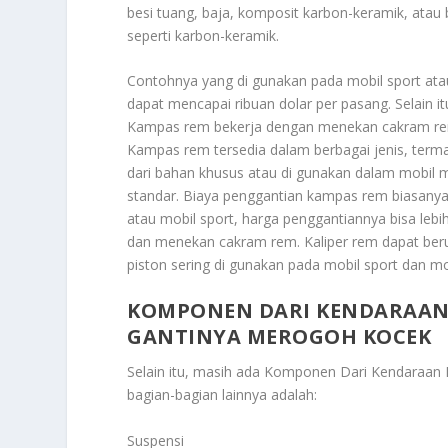
besi tuang, baja, komposit karbon-keramik, atau
seperti karbon-keramik.
Contohnya yang di gunakan pada mobil sport at
dapat mencapai ribuan dolar per pasang. Selain i
Kampas rem bekerja dengan menekan cakram rem
Kampas rem tersedia dalam berbagai jenis, terma
dari bahan khusus atau di gunakan dalam mobil 
standar. Biaya penggantian kampas rem biasanya
atau mobil sport, harga penggantiannya bisa le
dan menekan cakram rem. Kaliper rem dapat berupa
piston sering di gunakan pada mobil sport dan mo
KOMPONEN DARI KENDARAAN 
GANTINYA MEROGOH KOCEK
Selain itu, masih ada
Komponen Dari Kendaraan 
bagian-bagian lainnya adalah:
Suspensi