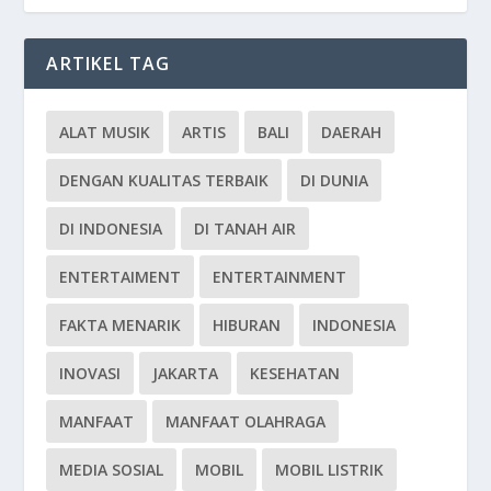
ARTIKEL TAG
ALAT MUSIK
ARTIS
BALI
DAERAH
DENGAN KUALITAS TERBAIK
DI DUNIA
DI INDONESIA
DI TANAH AIR
ENTERTAIMENT
ENTERTAINMENT
FAKTA MENARIK
HIBURAN
INDONESIA
INOVASI
JAKARTA
KESEHATAN
MANFAAT
MANFAAT OLAHRAGA
MEDIA SOSIAL
MOBIL
MOBIL LISTRIK