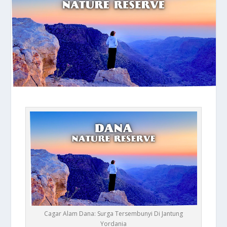
Cagar Alam Dana: Surga Tersembunyi Di Jantung
Yordania