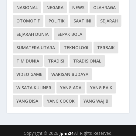
NASIONAL
NEGARA
NEWS
OLAHRAGA
OTOMOTIF
POLITIK
SAAT INI
SEJARAH
SEJARAH DUNIA
SEPAK BOLA
SUMATERA UTARA
TEKNOLOGI
TERBAIK
TIM DUNIA
TRADISI
TRADISIONAL
VIDEO GAME
WARISAN BUDAYA
WISATA KULINER
YANG ADA
YANG BAIK
YANG BISA
YANG COCOK
YANG WAJIB
Copyright © 2026
All Rights Reserved.
Jpnn24