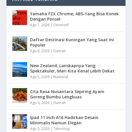
Yamaha FZX Chrome, ABS-Yang Bisa Konek
Dengan Ponsel
Agu 7, 2026
|
Otomotif
Daftar Destinasi Kuningan Yang Saat Ini
Populer
Agu 6, 2026
|
Daerah
New Zealand, Lanskapnya Yang
Spektakuler, Mari Kita Kenal Lebih Dekat
Agu 5, 2026
|
Nasional
Cita Rasa Nusantara Sepiring Ayam
Goreng Bumbu Lengkuas
Agu 4, 2026
|
Daerah
Ipad 11 Inch A16 Hadirkan Desain
Minimalis Namun Elegan
Agu 3, 2026
|
Teknologi