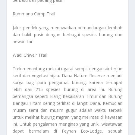
berbatu dan padang pasir.
Rummana Camp Trail
Jalur pendek yang menawarkan pemandangan lembah
dan bukit pasir dengan berbagai spesies burung dan
hewan liar.
Wadi Ghweir Trail
Trek menantang melalui ngarai sempit dengan air terjun
kecil dan vegetasi hijau. Dana Nature Reserve menjadi
surga bagi para pengamat burung, karena terdapat
lebih dari 215 spesies burung di area ini. Burung
pemangsa seperti Elang Kekaisaran Timur dan Burung
Bangau Hitam sering terlihat di langit Dana. Kemudian
musim semi dan musim gugur adalah waktu terbaik
untuk melihat burung migran yang melintas di kawasan
ini. Untuk pengalaman menginap yang unik, wisatawan
dapat bermalam di Feynan Eco-Lodge, sebuah