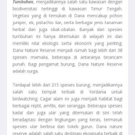
Tumbuhan
, menjadikannya salah satu kawasan dengan
biodiversitas tertinggi di kawasan Timur Tengah.
Vegetasi yang di temukan di Dana mencakup pohon
juniper, ek, pistachio liar, serta berbagai jenis tanaman
herbal dan juga obat-obatan. Banyak dari spesies
tumbuhan ini hanya ditemukan di wilayah ini dan
memiliki nilai ekologis serta ekonomi yang penting.
Dana Nature Reserve menjadi rumah bagi lebih dari 38
spesies mamalia, beberapa di antaranya terancam
punah. Bagi pengamat burung, Dana Nature Reserve
adalah surga.
Terdapat lebih dari 215 spesies burung, menjadikannya
salah satu tempat terbaik di Yordania untuk
birdwatching. Cagar alam ini juga menjadi habitat bagi
berbagai reptil, amfibi, dan serangga. Beberapa spesies
kadal dan juga ular yang ditemukan di sini telah
beradaptasi dengan lingkungan yang keras, termasuk
spesies ular berbisa dan tokek gurun. Dana nature
reserve adalah salah satu destinasi ekowisata terbaik di