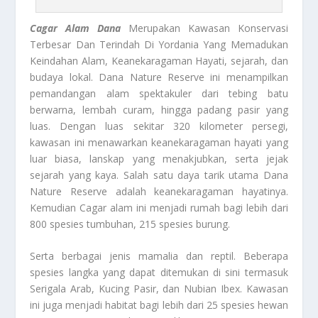
Cagar Alam Dana
Merupakan Kawasan Konservasi
Terbesar Dan Terindah Di Yordania Yang Memadukan
Keindahan Alam, Keanekaragaman Hayati, sejarah, dan
budaya lokal. Dana Nature Reserve ini menampilkan
pemandangan alam spektakuler dari tebing batu
berwarna, lembah curam, hingga padang pasir yang
luas. Dengan luas sekitar 320 kilometer persegi,
kawasan ini menawarkan keanekaragaman hayati yang
luar biasa, lanskap yang menakjubkan, serta jejak
sejarah yang kaya. Salah satu daya tarik utama Dana
Nature Reserve adalah keanekaragaman hayatinya.
Kemudian Cagar alam ini menjadi rumah bagi lebih dari
800 spesies tumbuhan, 215 spesies burung.
Serta berbagai jenis mamalia dan reptil. Beberapa
spesies langka yang dapat ditemukan di sini termasuk
Serigala Arab, Kucing Pasir, dan Nubian Ibex. Kawasan
ini juga menjadi habitat bagi lebih dari 25 spesies hewan