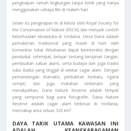
penginapan ramah lingkungan tanpa listrik yang hanya
menggunakan cahaya lilin di malam hari.
Selain itu penginapan ini di kelola oleh Royal Society for
the Conservation of Nature (RSCN) dan menjadi contoh
keberhasilan ekowisata di Yordania. Desa Dana adalah
pemukiman tradisional yang masih di huni oleh
komunitas lokal. Wisatawan dapat berinteraksi dengan
penduduk setempat, belajar tentang kerajinan tangan,
pembuatan sabun alami, serta budaya dan juga tradisi
suku Badui yang tinggal di sekitar cagar alam. Dengan
pemandangan dramatis, perbukitan berbatu, ngarai
sempit, dan juga matahari terbenam yang
menakjubkan, Dana Nature Reserve adalah tempat
yang sempurna bagi para fotografer. Dana Nature
Reserve adalah cagar alam terbesar di Yordania,
mencakup area seluas 320 km².
DAYA TARIK UTAMA KAWASAN INI
ADALAH KEANEKARAGAMAN