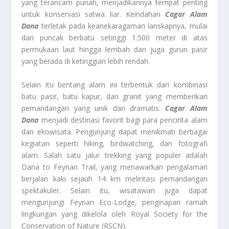
yang terancam punah, menjadikannya tempat penting
untuk konservasi satwa liar. Keindahan
Cagar Alam
Dana
terletak pada keanekaragaman lanskapnya, mulai
dari puncak berbatu setinggi 1.500 meter di atas
permukaan laut hingga lembah dan juga gurun pasir
yang berada di ketinggian lebih rendah.
Selain itu bentang alam ini terbentuk dari kombinasi
batu pasir, batu kapur, dan granit yang memberikan
pemandangan yang unik dan dramatis.
Cagar Alam
Dana
menjadi destinasi favorit bagi para pencinta alam
dan ekowisata. Pengunjung dapat menikmati berbagai
kegiatan seperti hiking, birdwatching, dan fotografi
alam. Salah satu jalur trekking yang populer adalah
Dana to Feynan Trail, yang menawarkan pengalaman
berjalan kaki sejauh 14 km melintasi pemandangan
spektakuler. Selain itu, wisatawan juga dapat
mengunjungi Feynan Eco-Lodge, penginapan ramah
lingkungan yang dikelola oleh Royal Society for the
Conservation of Nature (RSCN).