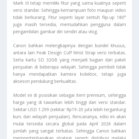
Mark III tetap memiliki fitur yang sama kuatnya seperti
versi standar. Sehingga kemampuan foto maupun video
tidak berkurang. Fitur seperti layar sentuh flip-up 180°
juga masih tersedia, memudahkan pengguna dalam
pengambilan gambar diri sendiri atau vlog.
Canon bahkan melengkapinya dengan bundel khusus,
antara lain Peak Design Cuff Wrist Strap versi terbatas.
Serta kartu SD 32GB yang menjadi bagian dari paket
penjualan di beberapa wilayah. Sehingga pembeli tidak
hanya mendapatkan kamera kolektor, tetapi juga
aksesori pendukung berkualitas.
Model ini di posisikan sebagai item premium, sehingga
harga yang di tawarkan lebih tinggi dari versi standar.
Sekitar USD 1.299 (sekitar Rp19-20 juta lebih tergantung
kurs dan wilayah penjualan). Rencananya, edisi ini akan
mulai tersedia secara global pada April 2026 dalam
jumlah yang sangat terbatas. Sehingga Canon bahkan
mempertimbangkan strategi seperti distribusi melalui