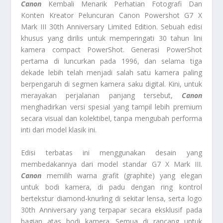
Canon
Kembali Menarik Perhatian Fotografi Dan
Konten Kreator Peluncuran Canon Powershot G7 X
Mark III 30th Anniversary Limited Edition. Sebuah edisi
khusus yang dirilis untuk memperingati 30 tahun lini
kamera compact PowerShot. Generasi PowerShot
pertama di luncurkan pada 1996, dan selama tiga
dekade lebih telah menjadi salah satu kamera paling
berpengaruh di segmen kamera saku digital. Kini, untuk
merayakan perjalanan panjang tersebut,
Canon
menghadirkan versi spesial yang tampil lebih premium
secara visual dan kolektibel, tanpa mengubah performa
inti dari model klasik ini.
Edisi terbatas ini menggunakan desain yang
membedakannya dari model standar G7 X Mark III.
Canon
memilih warna grafit (graphite) yang elegan
untuk bodi kamera, di padu dengan ring kontrol
bertekstur diamond-knurling di sekitar lensa, serta logo
30th Anniversary yang terpapar secara eksklusif pada
bagian atas bodi kamera. Semua di rancang untuk