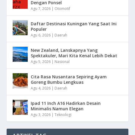
Dengan Ponsel
Agu 7, 2026
|
Otomotif
Daftar Destinasi Kuningan Yang Saat Ini
Populer
Agu 6, 2026
|
Daerah
New Zealand, Lanskapnya Yang
Spektakuler, Mari Kita Kenal Lebih Dekat
Agu 5, 2026
|
Nasional
Cita Rasa Nusantara Sepiring Ayam
Goreng Bumbu Lengkuas
Agu 4, 2026
|
Daerah
Ipad 11 Inch A16 Hadirkan Desain
Minimalis Namun Elegan
Agu 3, 2026
|
Teknologi