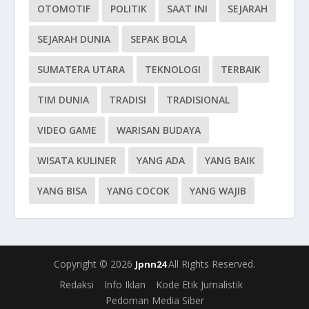
OTOMOTIF
POLITIK
SAAT INI
SEJARAH
SEJARAH DUNIA
SEPAK BOLA
SUMATERA UTARA
TEKNOLOGI
TERBAIK
TIM DUNIA
TRADISI
TRADISIONAL
VIDEO GAME
WARISAN BUDAYA
WISATA KULINER
YANG ADA
YANG BAIK
YANG BISA
YANG COCOK
YANG WAJIB
Copyright © 2026
All Rights Reserved.
Jpnn24
Redaksi
Info Iklan
Kode Etik Jurnalistik
Pedoman Media Siber