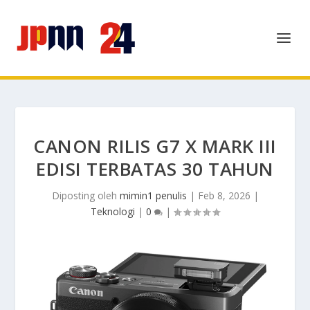
CANON RILIS G7 X MARK III
EDISI TERBATAS 30 TAHUN
Diposting oleh
mimin1 penulis
|
Feb 8, 2026
|
Teknologi
|
0
|