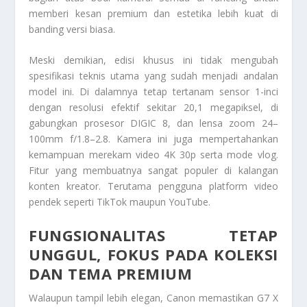
memberi kesan premium dan estetika lebih kuat di
banding versi biasa.
Meski demikian, edisi khusus ini tidak mengubah
spesifikasi teknis utama yang sudah menjadi andalan
model ini. Di dalamnya tetap tertanam sensor 1-inci
dengan resolusi efektif sekitar 20,1 megapiksel, di
gabungkan prosesor DIGIC 8, dan lensa zoom 24–
100mm f/1.8–2.8. Kamera ini juga mempertahankan
kemampuan merekam video 4K 30p serta mode vlog.
Fitur yang membuatnya sangat populer di kalangan
konten kreator. Terutama pengguna platform video
pendek seperti TikTok maupun YouTube.
FUNGSIONALITAS TETAP
UNGGUL, FOKUS PADA KOLEKSI
DAN TEMA PREMIUM
Walaupun tampil lebih elegan, Canon memastikan G7 X