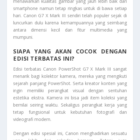
menawarkan kualitas gambar yang jauh lebih baik dari
smartphone namun tetap ringkas untuk di bawa setiap
hari. Canon G7 X Mark III sendiri telah populer sejak di
luncurkan dulu karena kemampuannya yang seimbang
antara dimensi kecil dan fitur multimedia yang
mumpuni.
SIAPA YANG AKAN COCOK DENGAN
EDISI TERBATAS INI?
Edisi terbatas Canon PowerShot G7 X Mark III sangat
menarik bagi kolektor kamera, mereka yang mengikuti
sejarah panjang PowerShot. Serta kreator konten yang
ingin memiliki perangkat visual dengan sentuhan
estetika ekstra. Kamera ini bisa jadi item koleksi yang
bernilai seiring waktu. Sekaligus perangkat kerja yang
tetap fungsional untuk kebutuhan fotografi dan
videografi modern.
Dengan edisi spesial ini, Canon menghadirkan sesuatu