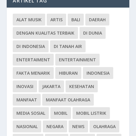
ARTIKEL TAG
ALAT MUSIK
ARTIS
BALI
DAERAH
DENGAN KUALITAS TERBAIK
DI DUNIA
DI INDONESIA
DI TANAH AIR
ENTERTAIMENT
ENTERTAINMENT
FAKTA MENARIK
HIBURAN
INDONESIA
INOVASI
JAKARTA
KESEHATAN
MANFAAT
MANFAAT OLAHRAGA
MEDIA SOSIAL
MOBIL
MOBIL LISTRIK
NASIONAL
NEGARA
NEWS
OLAHRAGA