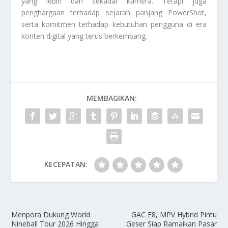
yang lebih dari sekadar kamera. Tetapi juga
penghargaan terhadap sejarah panjang PowerShot,
serta komitmen terhadap kebutuhan pengguna di era
konten digital yang terus berkembang.
MEMBAGIKAN:
KECEPATAN:
Menpora Dukung World
GAC E8, MPV Hybrid Pintu
Nineball Tour 2026 Hingga
Geser Siap Ramaikan Pasar