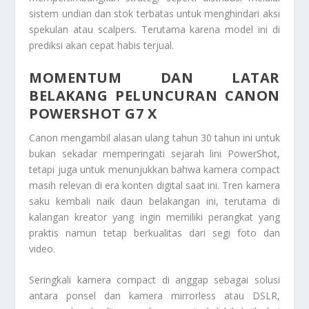
sistem undian dan stok terbatas untuk menghindari aksi
spekulan atau scalpers. Terutama karena model ini di
prediksi akan cepat habis terjual.
MOMENTUM DAN LATAR
BELAKANG PELUNCURAN CANON
POWERSHOT G7 X
Canon mengambil alasan ulang tahun 30 tahun ini untuk
bukan sekadar memperingati sejarah lini PowerShot,
tetapi juga untuk menunjukkan bahwa kamera compact
masih relevan di era konten digital saat ini. Tren kamera
saku kembali naik daun belakangan ini, terutama di
kalangan kreator yang ingin memiliki perangkat yang
praktis namun tetap berkualitas dari segi foto dan
video.
Seringkali kamera compact di anggap sebagai solusi
antara ponsel dan kamera mirrorless atau DSLR,