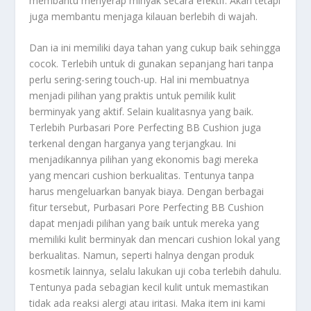
membantu menyerap minyak secara efektif. Akan tetapi
juga membantu menjaga kilauan berlebih di wajah.
Dan ia ini memiliki daya tahan yang cukup baik sehingga
cocok. Terlebih untuk di gunakan sepanjang hari tanpa
perlu sering-sering touch-up. Hal ini membuatnya
menjadi pilihan yang praktis untuk pemilik kulit
berminyak yang aktif. Selain kualitasnya yang baik.
Terlebih Purbasari Pore Perfecting BB Cushion juga
terkenal dengan harganya yang terjangkau. Ini
menjadikannya pilihan yang ekonomis bagi mereka
yang mencari cushion berkualitas. Tentunya tanpa
harus mengeluarkan banyak biaya. Dengan berbagai
fitur tersebut, Purbasari Pore Perfecting BB Cushion
dapat menjadi pilihan yang baik untuk mereka yang
memiliki kulit berminyak dan mencari cushion lokal yang
berkualitas. Namun, seperti halnya dengan produk
kosmetik lainnya, selalu lakukan uji coba terlebih dahulu.
Tentunya pada sebagian kecil kulit untuk memastikan
tidak ada reaksi alergi atau iritasi. Maka item ini kami