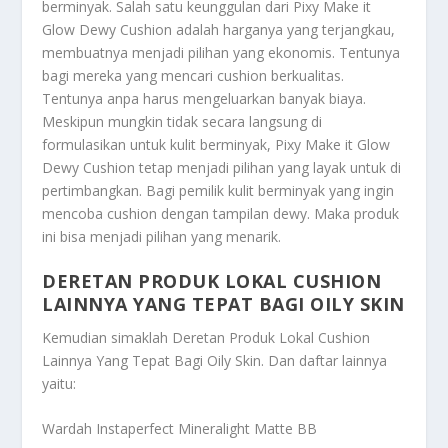
berminyak. Salah satu keunggulan dari Pixy Make it
Glow Dewy Cushion adalah harganya yang terjangkau,
membuatnya menjadi pilihan yang ekonomis. Tentunya
bagi mereka yang mencari cushion berkualitas.
Tentunya anpa harus mengeluarkan banyak biaya.
Meskipun mungkin tidak secara langsung di
formulasikan untuk kulit berminyak, Pixy Make it Glow
Dewy Cushion tetap menjadi pilihan yang layak untuk di
pertimbangkan. Bagi pemilik kulit berminyak yang ingin
mencoba cushion dengan tampilan dewy. Maka produk
ini bisa menjadi pilihan yang menarik.
DERETAN PRODUK LOKAL CUSHION
LAINNYA YANG TEPAT BAGI OILY SKIN
Kemudian simaklah
Deretan Produk Lokal Cushion
Lainnya Yang Tepat Bagi Oily Skin
. Dan daftar lainnya
yaitu:
Wardah Instaperfect Mineralight Matte BB