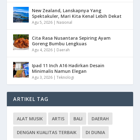
New Zealand, Lanskapnya Yang
Spektakuler, Mari Kita Kenal Lebih Dekat
Agu 5, 2026
|
Nasional
Cita Rasa Nusantara Sepiring Ayam
Goreng Bumbu Lengkuas
Agu 4, 2026
|
Daerah
Ipad 11 Inch A16 Hadirkan Desain
Minimalis Namun Elegan
Agu 3, 2026
|
Teknologi
ARTIKEL TAG
ALAT MUSIK
ARTIS
BALI
DAERAH
DENGAN KUALITAS TERBAIK
DI DUNIA