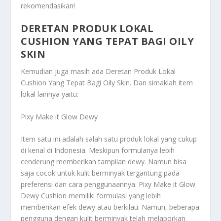
rekomendasikan!
DERETAN PRODUK LOKAL
CUSHION YANG TEPAT BAGI OILY
SKIN
Kemudian juga masih ada
Deretan Produk Lokal
Cushion Yang Tepat Bagi Oily Skin
. Dan simaklah item
lokal lainnya yaitu:
Pixy Make it Glow Dewy
Item satu ini adalah salah satu produk lokal yang cukup
di kenal di Indonesia. Meskipun formulanya lebih
cenderung memberikan tampilan dewy. Namun bisa
saja cocok untuk kulit berminyak tergantung pada
preferensi dan cara penggunaannya. Pixy Make it Glow
Dewy Cushion memiliki formulasi yang lebih
memberikan efek dewy atau berkilau. Namun, beberapa
pengguna dengan kulit berminyak telah melaporkan