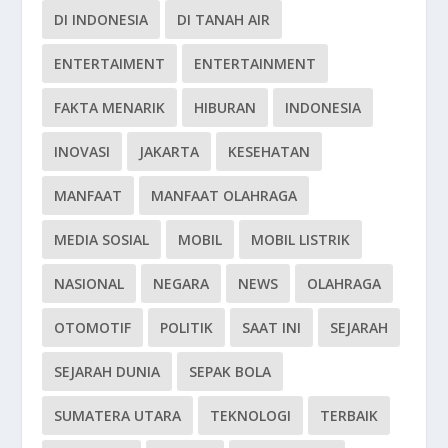
DI INDONESIA
DI TANAH AIR
ENTERTAIMENT
ENTERTAINMENT
FAKTA MENARIK
HIBURAN
INDONESIA
INOVASI
JAKARTA
KESEHATAN
MANFAAT
MANFAAT OLAHRAGA
MEDIA SOSIAL
MOBIL
MOBIL LISTRIK
NASIONAL
NEGARA
NEWS
OLAHRAGA
OTOMOTIF
POLITIK
SAAT INI
SEJARAH
SEJARAH DUNIA
SEPAK BOLA
SUMATERA UTARA
TEKNOLOGI
TERBAIK