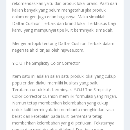
rekomendasikan yaitu dari produk lokal brand. Pasti dari
kalian banyak yang belum mengetahui jika produk
dalam negeri juga edan bagusnya. Maka simaklah
Daftar Cushion Terbaik
dari brand lokal. Terkhusus bagi
kamu yang mempunyai tipe kulit berminyak, simaklah.
Mengenai topik tentang
Daftar Cushion Terbaik
dalam
negeri telah di tinjau oleh hipwee.com.
Y.O.U The Simplicity Color Corrector
Item satu ini adalah salah satu produk lokal yang cukup
populer dan diakui memiliki kualitas yang baik.
Terutama untuk kulit berminyak. Y.O.U The Simplicity
Color Corrector Cushion memiliki formulasi yang ringan.
Namun tetap memberikan kelembaban yang cukup
untuk kulit berminyak. Ini membantu menghindari rasa
berat dan ketebalan pada kulit. Sementara tetap
memberikan kelembaban yang di perlukan. Teksturnya
ringan dan mudah untuk di-blend. Dan juga yang