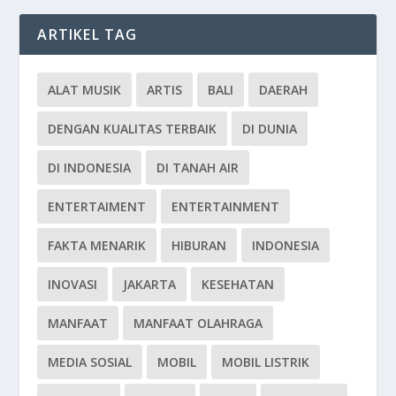
ARTIKEL TAG
ALAT MUSIK
ARTIS
BALI
DAERAH
DENGAN KUALITAS TERBAIK
DI DUNIA
DI INDONESIA
DI TANAH AIR
ENTERTAIMENT
ENTERTAINMENT
FAKTA MENARIK
HIBURAN
INDONESIA
INOVASI
JAKARTA
KESEHATAN
MANFAAT
MANFAAT OLAHRAGA
MEDIA SOSIAL
MOBIL
MOBIL LISTRIK