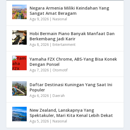
Negara Armenia Miliki Keindahan Yang
Sangat Amat Beragam
Agu 9, 2026
|
Nasional
Hobi Bermain Piano Banyak Manfaat Dan
Berkembang Jadi Karir
Agu 8, 2026
|
Entertainment
Yamaha FZX Chrome, ABS-Yang Bisa Konek
Dengan Ponsel
Agu 7, 2026
|
Otomotif
Daftar Destinasi Kuningan Yang Saat Ini
Populer
Agu 6, 2026
|
Daerah
New Zealand, Lanskapnya Yang
Spektakuler, Mari Kita Kenal Lebih Dekat
Agu 5, 2026
|
Nasional