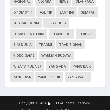
NASIONAL
NEGARA
NEWS
OLAHRAGA
OTOMOTIF
POLITIK
SAAT INI
SEJARAH
SEJARAH DUNIA
SEPAK BOLA
SUMATERA UTARA
TEKNOLOGI
TERBAIK
TIM DUNIA
TRADISI
TRADISIONAL
VIDEO GAME
WARISAN BUDAYA
WISATA KULINER
YANG ADA
YANG BAIK
YANG BISA
YANG COCOK
YANG WAJIB
Copyright © 2026
All Rights Reserved.
Jpnn24