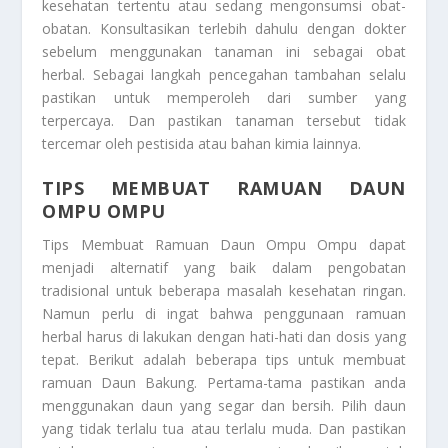
kesehatan tertentu atau sedang mengonsumsi obat-
obatan. Konsultasikan terlebih dahulu dengan dokter
sebelum menggunakan tanaman ini sebagai obat
herbal. Sebagai langkah pencegahan tambahan selalu
pastikan untuk memperoleh dari sumber yang
terpercaya. Dan pastikan tanaman tersebut tidak
tercemar oleh pestisida atau bahan kimia lainnya.
TIPS MEMBUAT RAMUAN DAUN
OMPU OMPU
Tips Membuat Ramuan Daun Ompu Ompu
dapat
menjadi alternatif yang baik dalam pengobatan
tradisional untuk beberapa masalah kesehatan ringan.
Namun perlu di ingat bahwa penggunaan ramuan
herbal harus di lakukan dengan hati-hati dan dosis yang
tepat. Berikut adalah beberapa tips untuk membuat
ramuan Daun Bakung. Pertama-tama pastikan anda
menggunakan daun yang segar dan bersih. Pilih daun
yang tidak terlalu tua atau terlalu muda. Dan pastikan