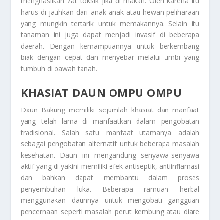
menghasilkan zat toksik jika di makan. Oleh karena itu
harus di jauhkan dari anak-anak atau hewan peliharaan
yang mungkin tertarik untuk memakannya. Selain itu
tanaman ini juga dapat menjadi invasif di beberapa
daerah. Dengan kemampuannya untuk berkembang
biak dengan cepat dan menyebar melalui umbi yang
tumbuh di bawah tanah.
KHASIAT DAUN OMPU OMPU
Daun Bakung memiliki sejumlah khasiat dan manfaat
yang telah lama di manfaatkan dalam pengobatan
tradisional. Salah satu manfaat utamanya adalah
sebagai pengobatan alternatif untuk beberapa masalah
kesehatan. Daun ini mengandung senyawa-senyawa
aktif yang di yakini memiliki efek antiseptik, antiinflamasi
dan bahkan dapat membantu dalam proses
penyembuhan luka. Beberapa ramuan herbal
menggunakan daunnya untuk mengobati gangguan
pencernaan seperti masalah perut kembung atau diare