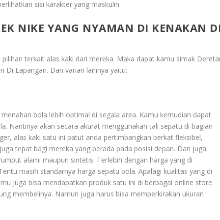
lihatkan sisi karakter yang maskulin.
EK NIKE YANG NYAMAN DI KENAKAN D
n pilihan terkait alas kaki dari mereka. Maka dapat kamu simak
Dereta
an Di Lapangan
. Dan varian lainnya yaitu:
ini menahan bola lebih optimal di segala area. Kamu kemudian dapat
a. Nantinya akan secara akurat menggunakan tali sepatu di bagian
 alas kaki satu ini patut anda pertimbangkan berkat fleksibel,
juga tepat bagi mereka yang berada pada posisi depan. Dan juga
umput alami maupun sintetis. Terlebih dengan harga yang di
. Tentu masih standarnya harga sepatu bola. Apalagi kualitas yang di
Kamu juga bisa mendapatkan produk satu ini di berbagai online store.
gung membelinya. Namun juga harus bisa memperkirakan ukuran