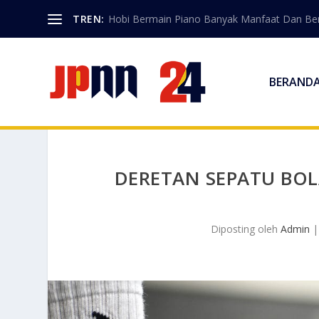
TREN:
Hobi Bermain Piano Banyak Manfaat Dan Berk
BERAND
DERETAN SEPATU BOL
Diposting oleh
Admin