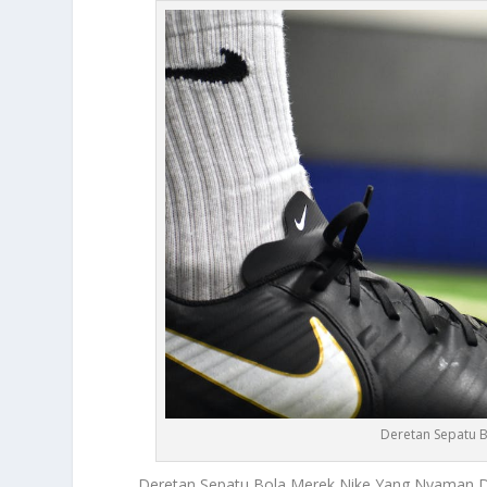
Deretan Sepatu 
Deretan Sepatu Bola
Merek Nike Yang Nyaman Di