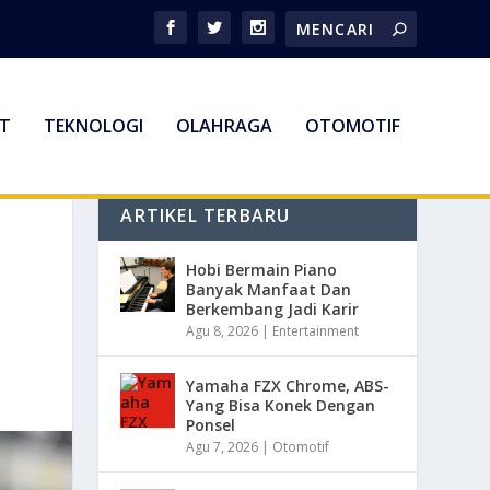
T
TEKNOLOGI
OLAHRAGA
OTOMOTIF
ARTIKEL TERBARU
Hobi Bermain Piano
Banyak Manfaat Dan
Berkembang Jadi Karir
Agu 8, 2026
|
Entertainment
Yamaha FZX Chrome, ABS-
Yang Bisa Konek Dengan
Ponsel
Agu 7, 2026
|
Otomotif