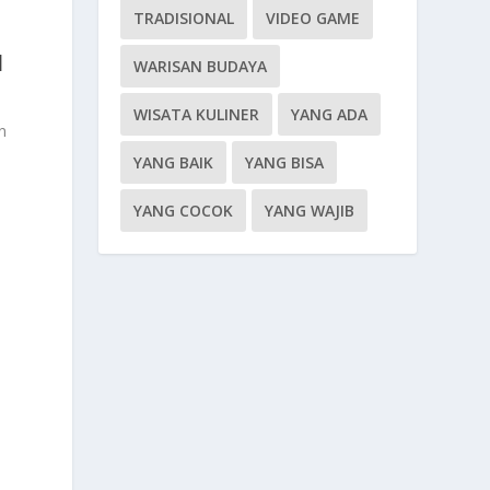
TRADISIONAL
VIDEO GAME
I
WARISAN BUDAYA
WISATA KULINER
YANG ADA
n
YANG BAIK
YANG BISA
YANG COCOK
YANG WAJIB