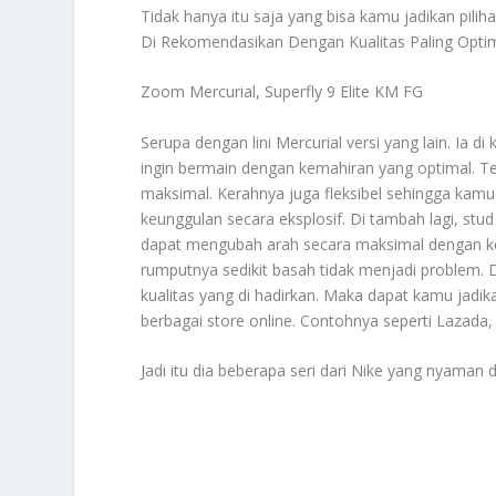
Tidak hanya itu saja yang bisa kamu jadikan pilih
Di Rekomendasikan Dengan Kualitas Paling Opti
Zoom Mercurial, Superfly 9 Elite KM FG
Serupa dengan lini Mercurial versi yang lain. Ia d
ingin bermain dengan kemahiran yang optimal. T
maksimal. Kerahnya juga fleksibel sehingga kamu
keunggulan secara eksplosif. Di tambah lagi, stu
dapat mengubah arah secara maksimal dengan kep
rumputnya sedikit basah tidak menjadi problem. 
kualitas yang di hadirkan. Maka dapat kamu jadik
berbagai store online. Contohnya seperti Lazada,
Jadi itu dia beberapa seri dari Nike yang nyaman 