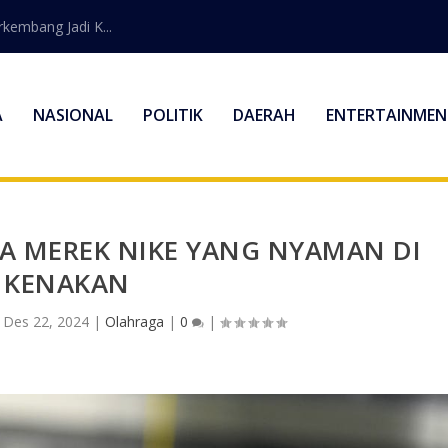
embang Jadi K...
A
NASIONAL
POLITIK
DAERAH
ENTERTAINMEN
A MEREK NIKE YANG NYAMAN DI
KENAKAN
|
Des 22, 2024
|
Olahraga
|
0
|