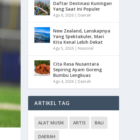
Daftar Destinasi Kuningan
Yang Saat Ini Populer
Agu 6, 2026
|
Daerah
New Zealand, Lanskapnya
Yang Spektakuler, Mari
Kita Kenal Lebih Dekat
Agu 5, 2026
|
Nasional
Cita Rasa Nusantara
Sepiring Ayam Goreng
Bumbu Lengkuas
Agu 4, 2026
|
Daerah
ARTIKEL TAG
ALAT MUSIK
ARTIS
BALI
DAERAH