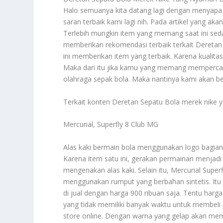
Halo semuanya kita datang lagi dengan menyapa 
saran terbaik kami lagi nih. Pada artikel yang aka
Terlebih mungkin item yang memang saat ini seda
memberikan rekomendasi terbaik terkait
Deretan
ini memberikan item yang terbaik. Karena kualitas
Maka dari itu jika kamu yang memang mempercayai
olahraga sepak bola. Maka nantinya kami akan ber
Terkait konten
Deretan Sepatu Bola
merek nike y
Mercurial, Superfly 8 Club MG
Alas kaki bermain bola menggunakan logo bagian 
Karena item satu ini, gerakan permainan menjadi 
mengenakan alas kaki. Selain itu, Mercurial Supe
menggunakan rumput yang berbahan sintetis. Itu
di jual dengan harga 900 ribuan saja. Tentu harg
yang tidak memiliki banyak waktu untuk membeli p
store online. Dengan warna yang gelap akan mem