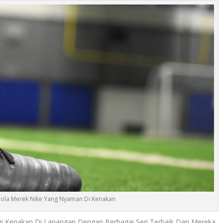
Bola Merek Nike Yang Nyaman Di Kenakan
 Kenakan Di Lapangan Dengan Berbagai Seri Terbaik Dari Mereka.