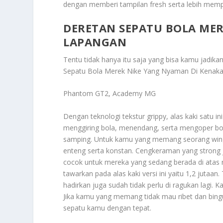
dengan memberi tampilan fresh serta lebih memper
DERETAN SEPATU BOLA MER
LAPANGAN
Tentu tidak hanya itu saja yang bisa kamu jadika
Sepatu Bola Merek Nike Yang Nyaman Di Kenak
Phantom GT2, Academy MG
Dengan teknologi tekstur grippy, alas kaki satu 
menggiring bola, menendang, serta mengoper bol
samping. Untuk kamu yang memang seorang winger,
enteng serta konstan. Cengkeraman yang strong 
cocok untuk mereka yang sedang berada di atas r
tawarkan pada alas kaki versi ini yaitu 1,2 jutaan
hadirkan juga sudah tidak perlu di ragukan lagi. 
Jika kamu yang memang tidak mau ribet dan bin
sepatu kamu dengan tepat.