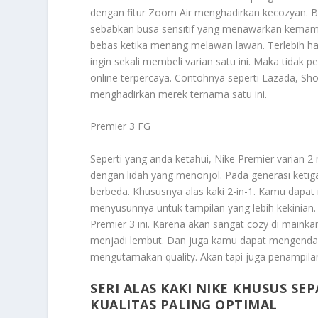
dengan fitur Zoom Air menghadirkan kecozyan. Ba
sebabkan busa sensitif yang menawarkan kemamp
bebas ketika menang melawan lawan. Terlebih harg
ingin sekali membeli varian satu ini. Maka tidak 
online terpercaya. Contohnya seperti Lazada, Sh
menghadirkan merek ternama satu ini.
Premier 3 FG
Seperti yang anda ketahui, Nike Premier varian 2 
dengan lidah yang menonjol. Pada generasi ketig
berbeda. Khususnya alas kaki 2-in-1. Kamu dapat
menyusunnya untuk tampilan yang lebih kekinian. D
Premier 3 ini. Karena akan sangat cozy di mainka
menjadi lembut. Dan juga kamu dapat mengenda
mengutamakan quality. Akan tapi juga penampil
SERI ALAS KAKI NIKE KHUSUS S
KUALITAS PALING OPTIMAL