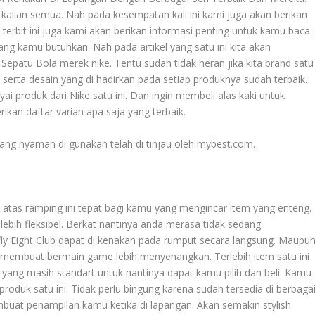
kalian semua. Nah pada kesempatan kali ini kami juga akan berikan
n terbit ini juga kami akan berikan informasi penting untuk kamu baca.
ng kamu butuhkan. Nah pada artikel yang satu ini kita akan
 Sepatu Bola
merek nike. Tentu sudah tidak heran jika kita brand satu
 serta desain yang di hadirkan pada setiap produknya sudah terbaik.
 produk dari Nike satu ini. Dan ingin membeli alas kaki untuk
ikan daftar varian apa saja yang terbaik.
ang nyaman di gunakan telah di tinjau oleh mybest.com.
atas ramping ini tepat bagi kamu yang mengincar item yang enteng.
lebih fleksibel. Berkat nantinya anda merasa tidak sedang
rfly Eight Club dapat di kenakan pada rumput secara langsung. Maupu
 membuat bermain game lebih menyenangkan. Terlebih item satu ini
a yang masih standart untuk nantinya dapat kamu pilih dan beli. Kamu
roduk satu ini. Tidak perlu bingung karena sudah tersedia di berbaga
buat penampilan kamu ketika di lapangan. Akan semakin stylish