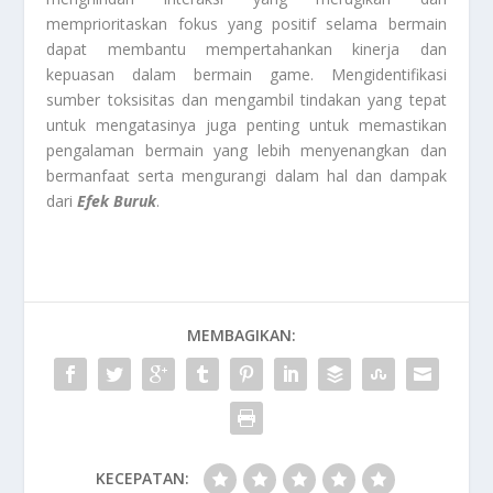
memprioritaskan fokus yang positif selama bermain
dapat membantu mempertahankan kinerja dan
kepuasan dalam bermain game. Mengidentifikasi
sumber toksisitas dan mengambil tindakan yang tepat
untuk mengatasinya juga penting untuk memastikan
pengalaman bermain yang lebih menyenangkan dan
bermanfaat serta mengurangi dalam hal dan dampak
dari
Efek Buruk
.
MEMBAGIKAN:
KECEPATAN: