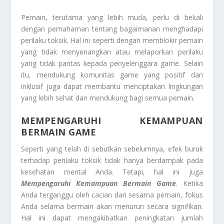
Pemain, terutama yang lebih muda, perlu di bekali
dengan pemahaman tentang bagaimanan menghadapi
perilaku toksik. Hal ini seperti dengan memblokir pemain
yang tidak menyenangkan atau melaporkan perilaku
yang tidak pantas kepada penyelenggara game. Selain
itu, mendukung komunitas game yang positif dan
inklusif juga dapat membantu menciptakan lingkungan
yang lebih sehat dan mendukung bagi semua pemain.
MEMPENGARUHI KEMAMPUAN
BERMAIN GAME
Seperti yang telah di sebutkan sebelumnya, efek buruk
terhadap perilaku toksik tidak hanya berdampak pada
kesehatan mental Anda. Tetapi, hal ini juga
Mempengaruhi Kemampuan Bermain Game
. Ketika
Anda terganggu oleh cacian dari sesama pemain, fokus
Anda selama bermain akan menurun secara signifikan.
Hal ini dapat mengakibatkan peningkatan jumlah