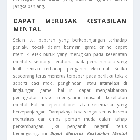
jangka panjang.
DAPAT MERUSAK KESTABILAN
MENTAL
Selain itu, paparan yang berkepanjangan terhadap
perilaku toksik dalam bermain game online dapat
memiliki efek buruk yang merugikan pada kesehatan
mental seseorang. Terutama, pada pemain muda yang
lebih rentan terhadap pengaruh eksternal. Ketika
seseorang terus-menerus terpapar pada perilaku toksik
seperti caci maki, penghinaan, atau intimidasi di
lingkungan game, hal ini dapat mengakibatkan
peningkatan risiko mengalami masalah kesehatan
mental. Hal ini seperti depresi atau kecemasan yang
berkepanjangan. Dampaknya bisa sangat serius karena
mentalitas dan emosi pemain muda dalam tahap
perkembangan. Jika pengaruh negatif terus
berlangsung, ini
Dapat Merusak Kestabilan Mental