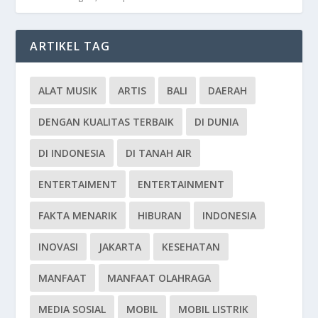
ARTIKEL TAG
ALAT MUSIK
ARTIS
BALI
DAERAH
DENGAN KUALITAS TERBAIK
DI DUNIA
DI INDONESIA
DI TANAH AIR
ENTERTAIMENT
ENTERTAINMENT
FAKTA MENARIK
HIBURAN
INDONESIA
INOVASI
JAKARTA
KESEHATAN
MANFAAT
MANFAAT OLAHRAGA
MEDIA SOSIAL
MOBIL
MOBIL LISTRIK