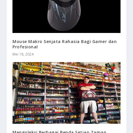
Mouse Makro Senjata Rahasia Bagi Gamer dan
Profesional
Mei 18, 2024
Mengoleksi Berbagai Benda Setiap Zaman,