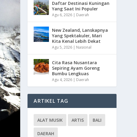
Daftar Destinasi Kuningan
Yang Saat Ini Populer
Agu 6, 2026
|
Daerah
New Zealand, Lanskapnya
Yang Spektakuler, Mari
Kita Kenal Lebih Dekat
Agu 5, 2026
|
Nasional
Cita Rasa Nusantara
Sepiring Ayam Goreng
Bumbu Lengkuas
Agu 4, 2026
|
Daerah
ARTIKEL TAG
ALAT MUSIK
ARTIS
BALI
DAERAH