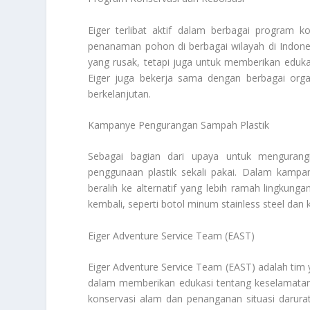
Eiger terlibat aktif dalam berbagai program ko
penanaman pohon di berbagai wilayah di Indone
yang rusak, tetapi juga untuk memberikan eduk
Eiger juga bekerja sama dengan berbagai orga
berkelanjutan.
Kampanye Pengurangan Sampah Plastik
Sebagai bagian dari upaya untuk mengurangi
penggunaan plastik sekali pakai. Dalam kampa
beralih ke alternatif yang lebih ramah lingkun
kembali, seperti botol minum stainless steel dan 
Eiger Adventure Service Team (EAST)
Eiger Adventure Service Team (EAST) adalah tim y
dalam memberikan edukasi tentang keselamatan 
konservasi alam dan penanganan situasi darurat