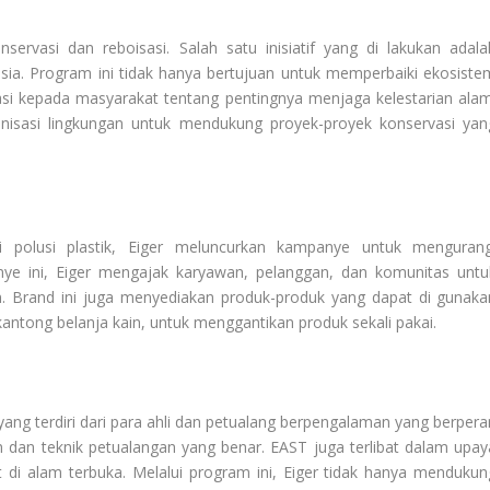
nservasi dan reboisasi. Salah satu inisiatif yang di lakukan adala
sia. Program ini tidak hanya bertujuan untuk memperbaiki ekosiste
asi kepada masyarakat tentang pentingnya menjaga kelestarian alam
nisasi lingkungan untuk mendukung proyek-proyek konservasi yan
 polusi plastik, Eiger meluncurkan kampanye untuk mengurang
nye ini, Eiger mengajak karyawan, pelanggan, dan komunitas untu
gan. Brand ini juga menyediakan produk-produk yang dapat di gunaka
kantong belanja kain, untuk menggantikan produk sekali pakai.
ang terdiri dari para ahli dan petualang berpengalaman yang berpera
dan teknik petualangan yang benar. EAST juga terlibat dalam upay
 di alam terbuka. Melalui program ini, Eiger tidak hanya mendukun