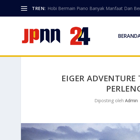
TREN:
Hobi Bermain Piano Banyak Manfaat Dan Berk
BERAND
EIGER ADVENTURE 
PERLEN
Diposting oleh
Admin