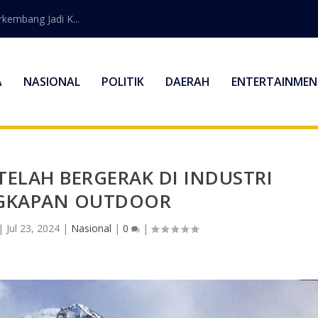
embang Jadi K...
A
NASIONAL
POLITIK
DAERAH
ENTERTAINMEN
TELAH BERGERAK DI INDUSTRI
GKAPAN OUTDOOR
|
Jul 23, 2024
|
Nasional
|
0
|