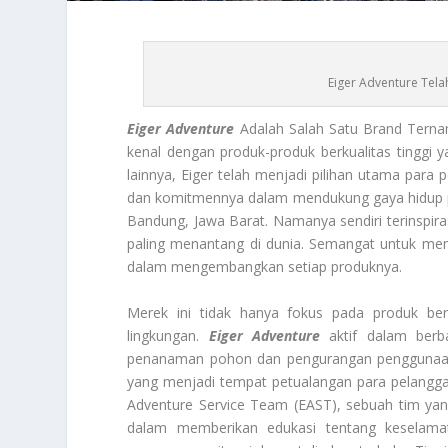
Eiger Adventure Tela
Eiger Adventure
Adalah Salah Satu Brand Ternam
kenal dengan produk-produk berkualitas tinggi y
lainnya, Eiger telah menjadi pilihan utama para p
dan komitmennya dalam mendukung gaya hidup pet
Bandung, Jawa Barat. Namanya sendiri terinspiras
paling menantang di dunia. Semangat untuk mena
dalam mengembangkan setiap produknya.
Merek ini tidak hanya fokus pada produk berk
lingkungan.
Eiger Adventure
aktif dalam berb
penanaman pohon dan pengurangan penggunaan pl
yang menjadi tempat petualangan para pelanggan
Adventure Service Team (EAST), sebuah tim yang
dalam memberikan edukasi tentang keselama