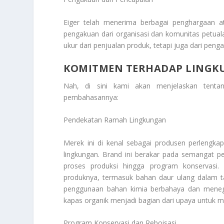
Eiger telah menerima berbagai penghargaan a
pengakuan dari organisasi dan komunitas petuala
ukur dari penjualan produk, tetapi juga dari pen
KOMITMEN TERHADAP LINGK
Nah, di sini kami akan menjelaskan tent
pembahasannya:
Pendekatan Ramah Lingkungan
Merek ini di kenal sebagai produsen perlengka
lingkungan. Brand ini berakar pada semangat p
proses produksi hingga program konservasi.
produknya, termasuk bahan daur ulang dalam ta
penggunaan bahan kimia berbahaya dan menega
kapas organik menjadi bagian dari upaya untuk m
Program Konservasi dan Reboisasi