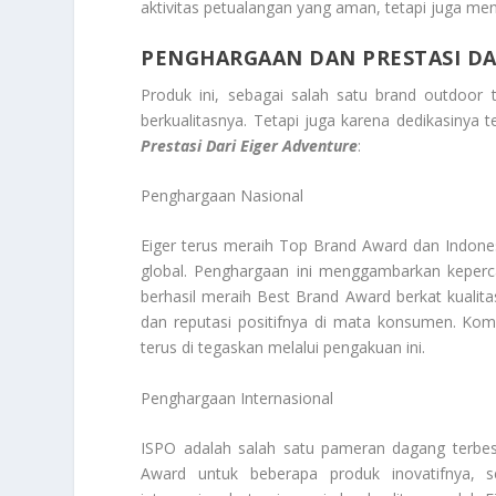
aktivitas petualangan yang aman, tetapi juga men
PENGHARGAAN DAN PRESTASI DA
Produk ini, sebagai salah satu brand outdoor 
berkualitasnya. Tetapi juga karena dedikasinya t
Prestasi Dari Eiger Adventure
:
Penghargaan Nasional
Eiger terus meraih Top Brand Award dan Indones
global. Penghargaan ini menggambarkan keper
berhasil meraih Best Brand Award berkat kualita
dan reputasi positifnya di mata konsumen. Kom
terus di tegaskan melalui pengakuan ini.
Penghargaan Internasional
ISPO adalah salah satu pameran dagang terbesa
Award untuk beberapa produk inovatifnya, s