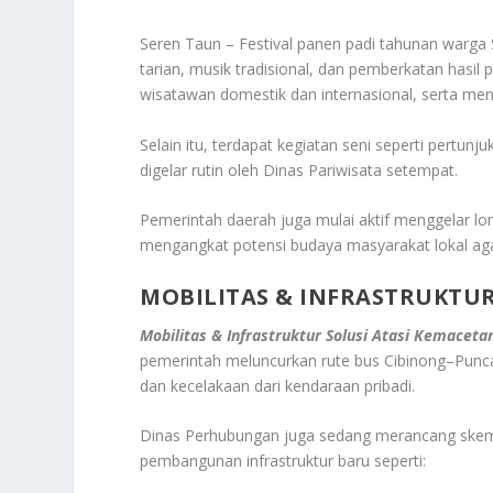
Seren Taun – Festival panen padi tahunan warga
tarian, musik tradisional, dan pemberkatan hasil 
wisatawan domestik dan internasional, serta men
Selain itu, terdapat kegiatan seni seperti pertu
digelar rutin oleh Dinas Pariwisata setempat.
Pemerintah daerah juga mulai aktif menggelar lom
mengangkat potensi budaya masyarakat lokal agar
MOBILITAS & INFRASTRUKTUR
Mobilitas & Infrastruktur Solusi Atasi Kemacet
pemerintah meluncurkan rute bus Cibinong–Punca
dan kecelakaan dari kendaraan pribadi.
Dinas Perhubungan juga sedang merancang skema
pembangunan infrastruktur baru seperti: