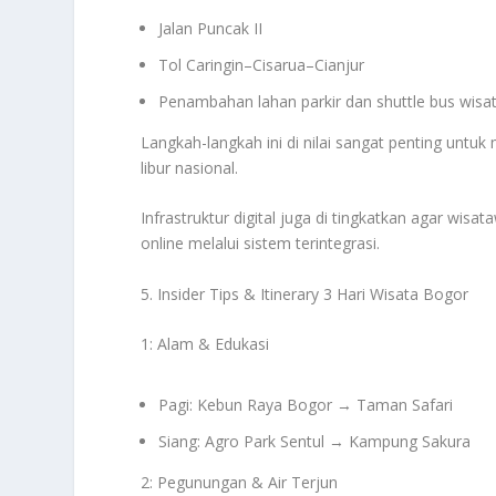
Jalan Puncak II
Tol Caringin–Cisarua–Cianjur
Penambahan lahan parkir dan shuttle bus wisa
Langkah-langkah ini di nilai sangat penting untu
libur nasional.
Infrastruktur digital juga di tingkatkan agar wi
online melalui sistem terintegrasi.
5. Insider Tips & Itinerary 3 Hari Wisata Bogor
1: Alam & Edukasi
Pagi: Kebun Raya Bogor → Taman Safari
Siang: Agro Park Sentul → Kampung Sakura
2: Pegunungan & Air Terjun