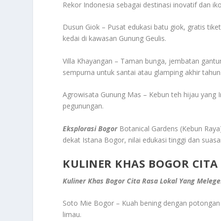
Rekor Indonesia sebagai destinasi inovatif dan iko
Dusun Giok – Pusat edukasi batu giok, gratis t
kedai di kawasan Gunung Geulis.
Villa Khayangan – Taman bunga, jembatan gantun
sempurna untuk santai atau glamping akhir tahun
Agrowisata Gunung Mas – Kebun teh hijau yang In
pegunungan.
Eksplorasi Bogor
Botanical Gardens (Kebun Raya)
dekat Istana Bogor, nilai edukasi tinggi dan suas
KULINER KHAS BOGOR CITA
Kuliner Khas Bogor Cita Rasa Lokal Yang Meleg
Soto Mie Bogor – Kuah bening dengan potongan dag
limau.