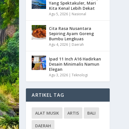
Yang Spektakuler, Mari
Kita Kenal Lebih Dekat
Agu 5, 2026
|
Nasional
Cita Rasa Nusantara
Sepiring Ayam Goreng
Bumbu Lengkuas
Agu 4, 2026
|
Daerah
Ipad 11 Inch A16 Hadirkan
Desain Minimalis Namun
Elegan
Agu 3, 2026
|
Teknologi
ARTIKEL TAG
ALAT MUSIK
ARTIS
BALI
DAERAH