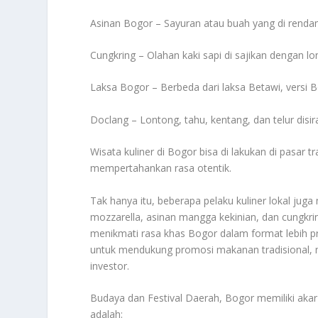
Asinan Bogor – Sayuran atau buah yang di renda
Cungkring – Olahan kaki sapi di sajikan dengan 
Laksa Bogor – Berbeda dari laksa Betawi, versi 
Doclang – Lontong, tahu, kentang, dan telur dis
Wisata kuliner di Bogor bisa di lakukan di pasar 
mempertahankan rasa otentik.
Tak hanya itu, beberapa pelaku kuliner lokal jug
mozzarella, asinan mangga kekinian, dan cungk
menikmati rasa khas Bogor dalam format lebih prakt
untuk mendukung promosi makanan tradisional,
investor.
Budaya dan Festival Daerah, Bogor memiliki aka
adalah: