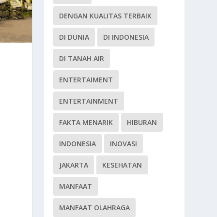
DENGAN KUALITAS TERBAIK
DI DUNIA
DI INDONESIA
DI TANAH AIR
ENTERTAIMENT
ENTERTAINMENT
FAKTA MENARIK
HIBURAN
INDONESIA
INOVASI
JAKARTA
KESEHATAN
MANFAAT
MANFAAT OLAHRAGA