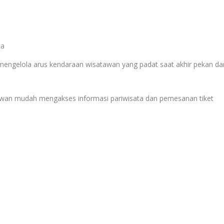
ta
k mengelola arus kendaraan wisatawan yang padat saat akhir pekan da
satawan mudah mengakses informasi pariwisata dan pemesanan tiket