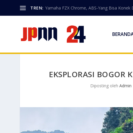
TREN:
Yamaha FZX Chrome, ABS-Yang Bisa Konek 
BERAND
EKSPLORASI BOGOR 
Diposting oleh
Admin