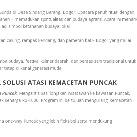
 Sunda di Desa Sindang Barang, Bogor. Upacara penuh ritual dengan
panen – memadukan spiritualitas dan budaya agraris. Acara ini menari
jadi simbol ketahanan budaya lokal.
njukan calung, rampak kendang, dan pameran batik Bogor yang mulai
ba budaya, festival kuliner daerah, dan pentas seni tradisional untuk
 tetap di kenal generasi muda.
 SOLUSI ATASI KEMACETAN PUNCAK
an Puncak
. Mengantisipasi lonjakan wisatawan ke kawasan Puncak,
k seharga Rp 4.000. Program ini bertujuan mengurangi kemacetan
 one-way Puncak yang lebih fleksibel serta mendukung