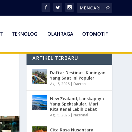
T
TEKNOLOGI
OLAHRAGA
OTOMOTIF
ARTIKEL TERBARU
Daftar Destinasi Kuningan
Yang Saat Ini Populer
Agu 6, 2026
|
Daerah
New Zealand, Lanskapnya
Yang Spektakuler, Mari
Kita Kenal Lebih Dekat
Agu 5, 2026
|
Nasional
Cita Rasa Nusantara