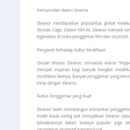
Kemunculan dalam Sinema
Eleanor mendapatkan popularitas global melalu
Nicolas Cage. Dalam film ini, Eleanor menjadi si
legendaris di mata penggemar film dan otomotif.
Pengaruh terhadap Kultur Modifikasi
Desain khusus Eleanor, termasuk warna “Peppe
menjadi inspirasi bagi banyak bengkel modifi
modifikasi lainnya. Banyak penggemar yang beru
mirip dengan Eleanor.
Kultus Penggemar yang Kuat
Eleanor telah membangun komunitas penggemar y
mobil klasik sering kali menjadikan Eleanor se
kehadirannya dalam budaya populer juga te
penggemar otomotif konvensional.