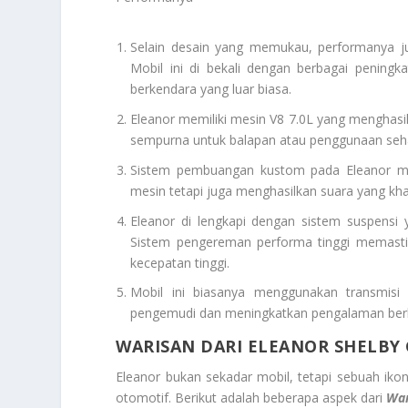
Selain desain yang memukau, performanya ju
Mobil ini di bekali dengan berbagai peni
berkendara yang luar biasa.
Eleanor memiliki mesin V8 7.0L yang menghasil
sempurna untuk balapan atau penggunaan sehar
Sistem pembuangan kustom pada Eleanor men
mesin tetapi juga menghasilkan suara yang kh
Eleanor di lengkapi dengan sistem suspensi y
Sistem pengereman performa tinggi memasti
kecepatan tinggi.
Mobil ini biasanya menggunakan transmis
pengemudi dan meningkatkan pengalaman ber
WARISAN DARI ELEANOR SHELBY
Eleanor bukan sekadar mobil, tetapi sebuah ik
otomotif. Berikut adalah beberapa aspek dari
War