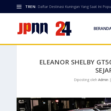
TREN:
Daftar Destinasi Kuningan Yang Saat Ini Popu
BERAND
ELEANOR SHELBY GT5
SEJ
Diposting oleh
Admin