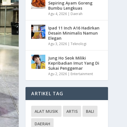
Sepiring Ayam Goreng
Bumbu Lengkuas
Agu 4, 2026
|
Daerah
Ipad 11 Inch A16 Hadirkan
Desain Minimalis Namun
Elegan
Agu 3, 2026
|
Teknologi
Jung Ho Seok Miliki
Kepribadian Imut Yang Di
Sukai Penggemar
Agu 2, 2026
|
Entertainment
ARTIKEL TAG
ALAT MUSIK
ARTIS
BALI
DAERAH