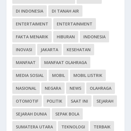
DI INDONESIA
DI TANAH AIR
ENTERTAIMENT
ENTERTAINMENT
FAKTA MENARIK
HIBURAN
INDONESIA
INOVASI
JAKARTA
KESEHATAN
MANFAAT
MANFAAT OLAHRAGA
MEDIA SOSIAL
MOBIL
MOBIL LISTRIK
NASIONAL
NEGARA
NEWS
OLAHRAGA
OTOMOTIF
POLITIK
SAAT INI
SEJARAH
SEJARAH DUNIA
SEPAK BOLA
SUMATERA UTARA
TEKNOLOGI
TERBAIK