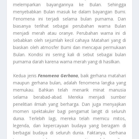
melemparkan bayangannya ke Bulan. Sehingga
menyebabkan Bulan masuk ke dalam bayangan Bumi.
Fenomena ini terjadi selama bulan purnama. Dan
biasanya terlihat sebagai perubahan warna Bulan
menjadi merah atau oranye. Perubahan warna ini di
sebabkan oleh sejumlah kecil cahaya Matahari yang di
biaskan oleh atmosfer Bumi dan mencapai permukaan
Bulan. Kondisi ini sering kali di sebut sebagai bulan
purnama darah karena warna merah yang di hasilkan.
Kedua jenis
Fenomena Gerhana
, baik gerhana matahari
maupun gerhana bulan, adalah fenomena langka yang
memukau. Bahkan telah menarik minat manusia
selama berabad-abad. Mereka menjadi sumber
penelitian ilmiah yang berharga. Dan juga menyajikan
momen spektakuler bagi pengamat langit di seluruh
dunia. Terlebih lagi, mereka telah memicu mitos,
legenda, dan kepercayaan budaya yang beragam di
berbagai budaya di seluruh dunia. Faktanya, Gerhana