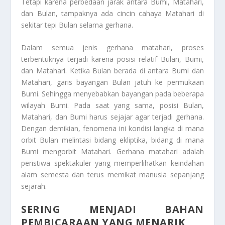
Tetapi karena perbedaan jarak antara Bumi, Matahari,
dan Bulan, tampaknya ada cincin cahaya Matahari di
sekitar tepi Bulan selama gerhana.
Dalam semua jenis gerhana matahari, proses
terbentuknya terjadi karena posisi relatif Bulan, Bumi,
dan Matahari. Ketika Bulan berada di antara Bumi dan
Matahari, garis bayangan Bulan jatuh ke permukaan
Bumi. Sehingga menyebabkan bayangan pada beberapa
wilayah Bumi. Pada saat yang sama, posisi Bulan,
Matahari, dan Bumi harus sejajar agar terjadi gerhana.
Dengan demikian, fenomena ini kondisi langka di mana
orbit Bulan melintasi bidang ekliptika, bidang di mana
Bumi mengorbit Matahari. Gerhana matahari adalah
peristiwa spektakuler yang memperlihatkan keindahan
alam semesta dan terus memikat manusia sepanjang
sejarah.
SERING MENJADI BAHAN
PEMBICARAAN YANG MENARIK