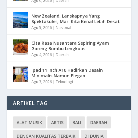
Agu 6, 2026
|
Daerah
New Zealand, Lanskapnya Yang
Spektakuler, Mari Kita Kenal Lebih Dekat
Agu 5, 2026
|
Nasional
Cita Rasa Nusantara Sepiring Ayam
Goreng Bumbu Lengkuas
Agu 4, 2026
|
Daerah
Ipad 11 Inch A16 Hadirkan Desain
Minimalis Namun Elegan
Agu 3, 2026
|
Teknologi
ARTIKEL TAG
ALAT MUSIK
ARTIS
BALI
DAERAH
DENGAN KUALITAS TERBAIK
DI DUNIA