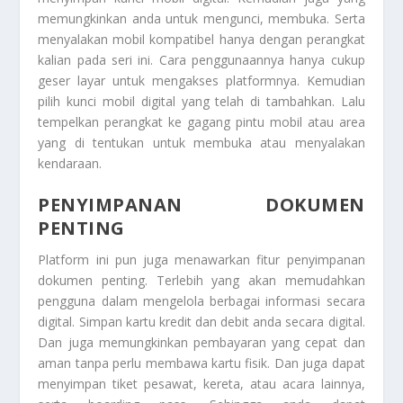
memungkinkan anda untuk mengunci, membuka. Serta
menyalakan mobil kompatibel hanya dengan perangkat
kalian pada seri ini. Cara penggunaannya hanya cukup
geser layar untuk mengakses platformnya. Kemudian
pilih kunci mobil digital yang telah di tambahkan. Lalu
tempelkan perangkat ke gagang pintu mobil atau area
yang di tentukan untuk membuka atau menyalakan
kendaraan.
PENYIMPANAN DOKUMEN
PENTING
Platform ini pun juga menawarkan fitur penyimpanan
dokumen penting. Terlebih yang akan memudahkan
pengguna dalam mengelola berbagai informasi secara
digital. Simpan kartu kredit dan debit anda secara digital.
Dan juga memungkinkan pembayaran yang cepat dan
aman tanpa perlu membawa kartu fisik. Dan juga dapat
menyimpan tiket pesawat, kereta, atau acara lainnya,