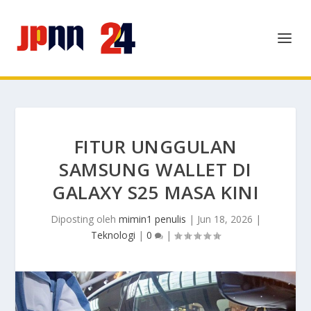
FITUR UNGGULAN
SAMSUNG WALLET DI
GALAXY S25 MASA KINI
Diposting oleh
mimin1 penulis
|
Jun 18, 2026
|
Teknologi
|
0
|