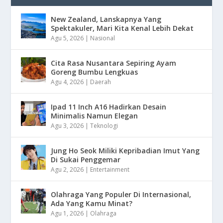
New Zealand, Lanskapnya Yang
Spektakuler, Mari Kita Kenal Lebih Dekat
Agu 5, 2026
|
Nasional
Cita Rasa Nusantara Sepiring Ayam
Goreng Bumbu Lengkuas
Agu 4, 2026
|
Daerah
Ipad 11 Inch A16 Hadirkan Desain
Minimalis Namun Elegan
Agu 3, 2026
|
Teknologi
Jung Ho Seok Miliki Kepribadian Imut Yang
Di Sukai Penggemar
Agu 2, 2026
|
Entertainment
Olahraga Yang Populer Di Internasional,
Ada Yang Kamu Minat?
Agu 1, 2026
|
Olahraga