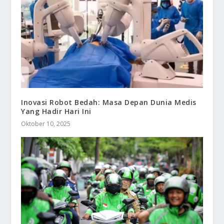
Inovasi Robot Bedah: Masa Depan Dunia Medis
Yang Hadir Hari Ini
Oktober 10, 2025