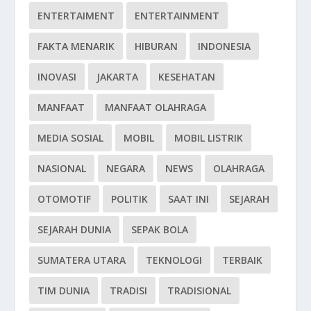
ENTERTAIMENT
ENTERTAINMENT
FAKTA MENARIK
HIBURAN
INDONESIA
INOVASI
JAKARTA
KESEHATAN
MANFAAT
MANFAAT OLAHRAGA
MEDIA SOSIAL
MOBIL
MOBIL LISTRIK
NASIONAL
NEGARA
NEWS
OLAHRAGA
OTOMOTIF
POLITIK
SAAT INI
SEJARAH
SEJARAH DUNIA
SEPAK BOLA
SUMATERA UTARA
TEKNOLOGI
TERBAIK
TIM DUNIA
TRADISI
TRADISIONAL