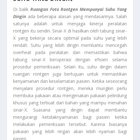
Di balik
Ruangan Foto Rontgen Mempunyai Suhu Yang
Dingin
ada beberapa alasan yang mendasarinya. Salah
satunya adalah untuk menjaga kinerja peralatan
rontgen itu sendiri. Sinar-X di hasilkan oleh tabung sinar-
X yang bekerja secara optimal pada suhu yang lebih
rendah. Suhu yang lebih dingin membantu mencegah
overheat pada peralatan dan memastikan bahwa
tabung sinar-X beroperasi dengan efisien selama
prosedur pemeriksaan. Selain itu, suhu dingin dalam
ruangan rontgen juga bertujuan untuk memastikan
kenyamanan dan keselamatan pasien. Ketika seseorang
menjalani prosedur rontgen, mereka mungkin perlu
membuka pakaian atau mengenakan pakaian pelindung
khusus yang terbuat dari bahan yang mampu menahan
sinar-X. Suasana yang dingin dapat membantu
mengurangi ketidaknyamanan bagi pasien ketika
melakukan pemeriksaan tersebut. Karena biasanya
pakaian yang lebih ringan akan lebih nyaman bagi
pasien.