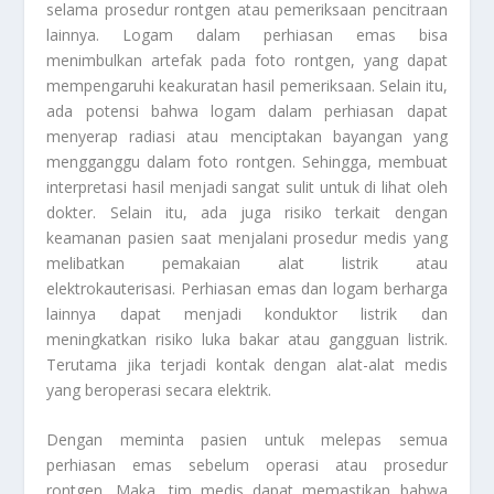
selama prosedur rontgen atau pemeriksaan pencitraan
lainnya. Logam dalam perhiasan emas bisa
menimbulkan artefak pada foto rontgen, yang dapat
mempengaruhi keakuratan hasil pemeriksaan. Selain itu,
ada potensi bahwa logam dalam perhiasan dapat
menyerap radiasi atau menciptakan bayangan yang
mengganggu dalam foto rontgen. Sehingga, membuat
interpretasi hasil menjadi sangat sulit untuk di lihat oleh
dokter. Selain itu, ada juga risiko terkait dengan
keamanan pasien saat menjalani prosedur medis yang
melibatkan pemakaian alat listrik atau
elektrokauterisasi. Perhiasan emas dan logam berharga
lainnya dapat menjadi konduktor listrik dan
meningkatkan risiko luka bakar atau gangguan listrik.
Terutama jika terjadi kontak dengan alat-alat medis
yang beroperasi secara elektrik.
Dengan meminta pasien untuk melepas semua
perhiasan emas sebelum operasi atau prosedur
rontgen. Maka, tim medis dapat memastikan bahwa