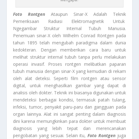
Foto Rontgen
Ataupun Sinar-X Adalah Teknik
Pemeriksaan Radiasi Elektromagnetik Untuk
Ngegambar Struktur Internal Tubuh Manusia.
Penemuan sinar-X oleh Wilhelm Conrad Röntgen pada
tahun 1895 telah mengubah paradigma dalam dunia
kedokteran. Dengan memberikan cara baru untuk
melihat struktur internal tubuh tanpa perlu melakukan
operasi invasif. Proses rontgen melibatkan paparan
tubuh manusia dengan sinar-X yang kemudian di rekam
oleh alat deteksi. Seperti film rontgen atau sensor
digital, untuk menghasilkan gambar yang dapat di
analisis oleh dokter. Teknik ini biasanya digunakan untuk
mendeteksi berbagai kondisi, termasuk patah tulang,
infeksi, tumor, penyakit paru-paru dan gangguan pada
organ lainnya. Alat ini sangat penting dalam diagnosis
dini karena memungkinkan para dokter untuk membuat
diagnosis yang lebih tepat dan merencanakan
pengobatan yang sesuai. Selain itu,
Foto Rontgen
juga