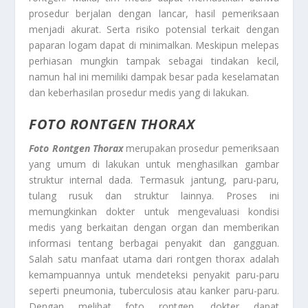
prosedur berjalan dengan lancar, hasil pemeriksaan
menjadi akurat. Serta risiko potensial terkait dengan
paparan logam dapat di minimalkan. Meskipun melepas
perhiasan mungkin tampak sebagai tindakan kecil,
namun hal ini memiliki dampak besar pada keselamatan
dan keberhasilan prosedur medis yang di lakukan.
FOTO RONTGEN THORAX
Foto Rontgen Thorax
merupakan prosedur pemeriksaan
yang umum di lakukan untuk menghasilkan gambar
struktur internal dada. Termasuk jantung, paru-paru,
tulang rusuk dan struktur lainnya. Proses ini
memungkinkan dokter untuk mengevaluasi kondisi
medis yang berkaitan dengan organ dan memberikan
informasi tentang berbagai penyakit dan gangguan.
Salah satu manfaat utama dari rontgen thorax adalah
kemampuannya untuk mendeteksi penyakit paru-paru
seperti pneumonia, tuberculosis atau kanker paru-paru.
Dengan melihat foto rontgen, dokter dapat