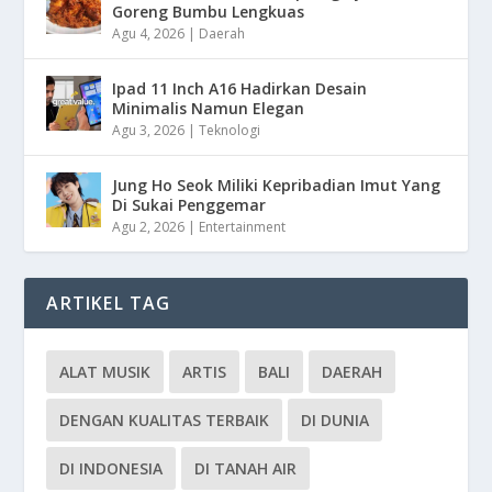
Goreng Bumbu Lengkuas
Agu 4, 2026
|
Daerah
Ipad 11 Inch A16 Hadirkan Desain
Minimalis Namun Elegan
Agu 3, 2026
|
Teknologi
Jung Ho Seok Miliki Kepribadian Imut Yang
Di Sukai Penggemar
Agu 2, 2026
|
Entertainment
ARTIKEL TAG
ALAT MUSIK
ARTIS
BALI
DAERAH
DENGAN KUALITAS TERBAIK
DI DUNIA
DI INDONESIA
DI TANAH AIR