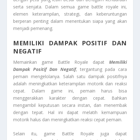
serta senjata. Dalam semua game battle royale ini,
elemen keterampilan, strategi, dan keberuntungan
berperan penting dalam menentukan siapa yang akan
menjadi pemenang.
MEMILIKI DAMPAK POSITIF DAN
NEGATIF
Memainkan game Battle Royale dapat
Memiliki
Dampak Positif Dan Negatif
, tergantung pada cara
pemain mengelolanya. Salah satu dampak positifnya
adalah meningkatkan keterampilan motorik dan reaksi
cepat. Dalam game ini, pemain harus bisa
menggerakkan karakter dengan cepat. Bahkan
mengambil keputusan secara instan, dan menembak
dengan tepat. Hal ini dapat melatih kemampuan
motorik halus dan meningkatkan reaksi cepat pemain.
Selain itu, game Battle Royale juga dapat