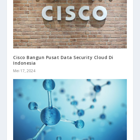
Cisco Bangun Pusat Data Security Cloud Di
Indonesia
Mei 17, 2024