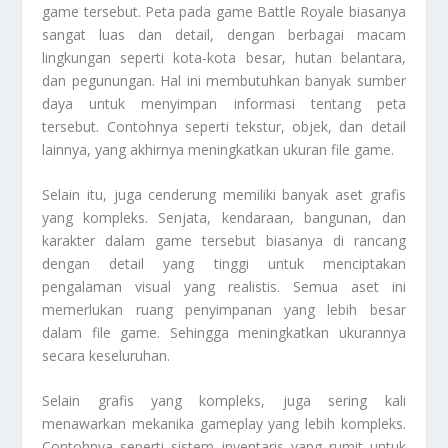
game tersebut. Peta pada game Battle Royale biasanya
sangat luas dan detail, dengan berbagai macam
lingkungan seperti kota-kota besar, hutan belantara,
dan pegunungan. Hal ini membutuhkan banyak sumber
daya untuk menyimpan informasi tentang peta
tersebut. Contohnya seperti tekstur, objek, dan detail
lainnya, yang akhirnya meningkatkan ukuran file game.
Selain itu, juga cenderung memiliki banyak aset grafis
yang kompleks. Senjata, kendaraan, bangunan, dan
karakter dalam game tersebut biasanya di rancang
dengan detail yang tinggi untuk menciptakan
pengalaman visual yang realistis. Semua aset ini
memerlukan ruang penyimpanan yang lebih besar
dalam file game. Sehingga meningkatkan ukurannya
secara keseluruhan.
Selain grafis yang kompleks, juga sering kali
menawarkan mekanika gameplay yang lebih kompleks.
Contohnya seperti sistem inventaris yang rumit untuk