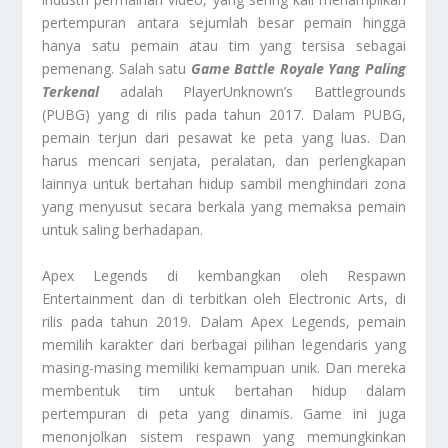
pertempuran antara sejumlah besar pemain hingga
hanya satu pemain atau tim yang tersisa sebagai
pemenang. Salah satu
Game Battle Royale Yang Paling
Terkenal
adalah PlayerUnknown’s Battlegrounds
(PUBG) yang di rilis pada tahun 2017. Dalam PUBG,
pemain terjun dari pesawat ke peta yang luas. Dan
harus mencari senjata, peralatan, dan perlengkapan
lainnya untuk bertahan hidup sambil menghindari zona
yang menyusut secara berkala yang memaksa pemain
untuk saling berhadapan.
Apex Legends di kembangkan oleh Respawn
Entertainment dan di terbitkan oleh Electronic Arts, di
rilis pada tahun 2019. Dalam Apex Legends, pemain
memilih karakter dari berbagai pilihan legendaris yang
masing-masing memiliki kemampuan unik. Dan mereka
membentuk tim untuk bertahan hidup dalam
pertempuran di peta yang dinamis. Game ini juga
menonjolkan sistem respawn yang memungkinkan