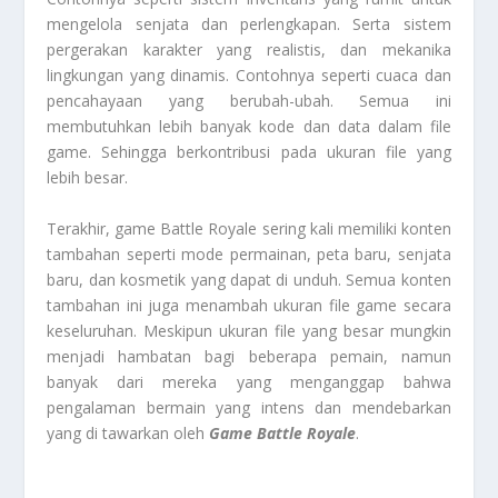
mengelola senjata dan perlengkapan. Serta sistem
pergerakan karakter yang realistis, dan mekanika
lingkungan yang dinamis. Contohnya seperti cuaca dan
pencahayaan yang berubah-ubah. Semua ini
membutuhkan lebih banyak kode dan data dalam file
game. Sehingga berkontribusi pada ukuran file yang
lebih besar.
Terakhir, game Battle Royale sering kali memiliki konten
tambahan seperti mode permainan, peta baru, senjata
baru, dan kosmetik yang dapat di unduh. Semua konten
tambahan ini juga menambah ukuran file game secara
keseluruhan. Meskipun ukuran file yang besar mungkin
menjadi hambatan bagi beberapa pemain, namun
banyak dari mereka yang menganggap bahwa
pengalaman bermain yang intens dan mendebarkan
yang di tawarkan oleh
Game Battle Royale
.