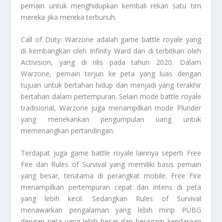
pemain untuk menghidupkan kembali rekan satu tim
mereka jika mereka terbunuh.
Call of Duty: Warzone adalah game battle royale yang
di kembangkan oleh Infinity Ward dan di terbitkan oleh
Activision, yang di rilis pada tahun 2020. Dalam
Warzone, pemain terjun ke peta yang luas dengan
tujuan untuk bertahan hidup dan menjadi yang terakhir
bertahan dalam pertempuran. Selain mode battle royale
tradisional, Warzone juga menampilkan mode Plunder
yang menekankan pengumpulan uang untuk
memenangkan pertandingan.
Terdapat juga game battle royale lainnya seperti Free
Fire dan Rules of Survival yang memiliki basis pemain
yang besar, terutama di perangkat mobile. Free Fire
menampilkan pertempuran cepat dan intens di peta
yang lebih kecil. Sedangkan Rules of Survival
menawarkan pengalaman yang lebih mirip PUBG
dengan peta yang lebih besar dan beragam kendaraan