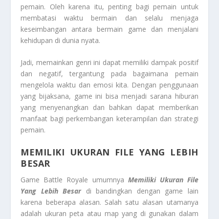
pemain. Oleh karena itu, penting bagi pemain untuk
membatasi waktu bermain dan selalu menjaga
keseimbangan antara bermain game dan menjalani
kehidupan di dunia nyata.
Jadi, memainkan genri ini dapat memiliki dampak positif
dan negatif, tergantung pada bagaimana pemain
mengelola waktu dan emosi kita. Dengan penggunaan
yang bijaksana, game ini bisa menjadi sarana hiburan
yang menyenangkan dan bahkan dapat memberikan
manfaat bagi perkembangan keterampilan dan strategi
pemain.
MEMILIKI UKURAN FILE YANG LEBIH
BESAR
Game Battle Royale umumnya
Memiliki Ukuran File
Yang Lebih Besar
di bandingkan dengan game lain
karena beberapa alasan. Salah satu alasan utamanya
adalah ukuran peta atau map yang di gunakan dalam