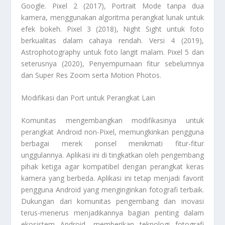
Google. Pixel 2 (2017), Portrait Mode tanpa dua
kamera, menggunakan algoritma perangkat lunak untuk
efek bokeh. Pixel 3 (2018), Night Sight untuk foto
berkualitas dalam cahaya rendah. Versi 4 (2019),
Astrophotography untuk foto langit malam. Pixel 5 dan
seterusnya (2020), Penyempurnaan fitur sebelumnya
dan Super Res Zoom serta Motion Photos.
Modifikasi dan Port untuk Perangkat Lain
Komunitas mengembangkan modifikasinya untuk
perangkat Android non-Pixel, memungkinkan pengguna
berbagai merek ponsel menikmati fitur-fitur
unggulannya. Aplikasi ini di tingkatkan oleh pengembang
pihak ketiga agar kompatibel dengan perangkat keras
kamera yang berbeda. Aplikasi ini tetap menjadi favorit
pengguna Android yang menginginkan fotografi terbaik.
Dukungan dari komunitas pengembang dan inovasi
terus-menerus menjadikannya bagian penting dalam
ekosistem Android, memberikan teknologi fotografi