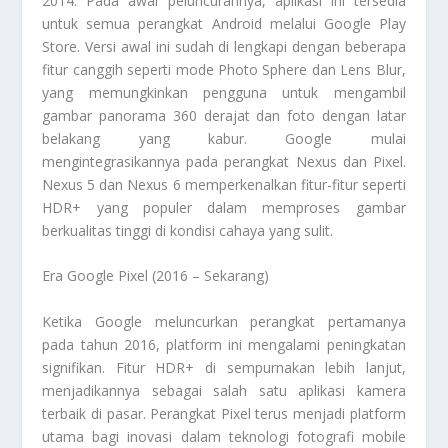
2014. Pada awal peluncurannya, aplikasi ini tersedia
untuk semua perangkat Android melalui Google Play
Store. Versi awal ini sudah di lengkapi dengan beberapa
fitur canggih seperti mode Photo Sphere dan Lens Blur,
yang memungkinkan pengguna untuk mengambil
gambar panorama 360 derajat dan foto dengan latar
belakang yang kabur. Google mulai
mengintegrasikannya pada perangkat Nexus dan Pixel.
Nexus 5 dan Nexus 6 memperkenalkan fitur-fitur seperti
HDR+ yang populer dalam memproses gambar
berkualitas tinggi di kondisi cahaya yang sulit.
Era Google Pixel (2016 – Sekarang)
Ketika Google meluncurkan perangkat pertamanya
pada tahun 2016, platform ini mengalami peningkatan
signifikan. Fitur HDR+ di sempurnakan lebih lanjut,
menjadikannya sebagai salah satu aplikasi kamera
terbaik di pasar. Perangkat Pixel terus menjadi platform
utama bagi inovasi dalam teknologi fotografi mobile