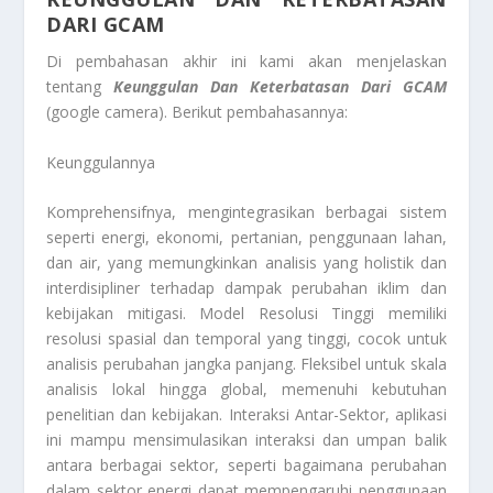
DARI GCAM
Di pembahasan akhir ini kami akan menjelaskan
tentang
Keunggulan Dan Keterbatasan Dari GCAM
(google camera). Berikut pembahasannya:
Keunggulannya
Komprehensifnya, mengintegrasikan berbagai sistem
seperti energi, ekonomi, pertanian, penggunaan lahan,
dan air, yang memungkinkan analisis yang holistik dan
interdisipliner terhadap dampak perubahan iklim dan
kebijakan mitigasi. Model Resolusi Tinggi memiliki
resolusi spasial dan temporal yang tinggi, cocok untuk
analisis perubahan jangka panjang. Fleksibel untuk skala
analisis lokal hingga global, memenuhi kebutuhan
penelitian dan kebijakan. Interaksi Antar-Sektor, aplikasi
ini mampu mensimulasikan interaksi dan umpan balik
antara berbagai sektor, seperti bagaimana perubahan
dalam sektor energi dapat mempengaruhi penggunaan