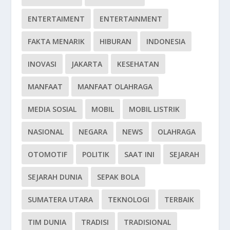
ENTERTAIMENT
ENTERTAINMENT
FAKTA MENARIK
HIBURAN
INDONESIA
INOVASI
JAKARTA
KESEHATAN
MANFAAT
MANFAAT OLAHRAGA
MEDIA SOSIAL
MOBIL
MOBIL LISTRIK
NASIONAL
NEGARA
NEWS
OLAHRAGA
OTOMOTIF
POLITIK
SAAT INI
SEJARAH
SEJARAH DUNIA
SEPAK BOLA
SUMATERA UTARA
TEKNOLOGI
TERBAIK
TIM DUNIA
TRADISI
TRADISIONAL