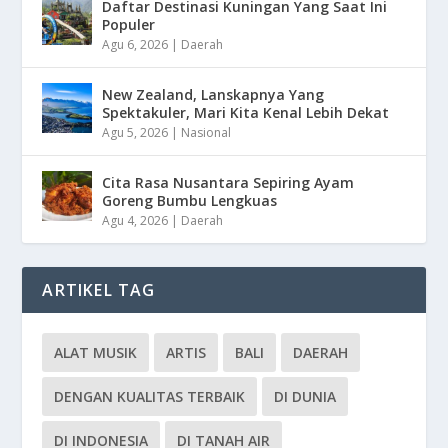
Daftar Destinasi Kuningan Yang Saat Ini
Populer
Agu 6, 2026
|
Daerah
New Zealand, Lanskapnya Yang
Spektakuler, Mari Kita Kenal Lebih Dekat
Agu 5, 2026
|
Nasional
Cita Rasa Nusantara Sepiring Ayam
Goreng Bumbu Lengkuas
Agu 4, 2026
|
Daerah
ARTIKEL TAG
ALAT MUSIK
ARTIS
BALI
DAERAH
DENGAN KUALITAS TERBAIK
DI DUNIA
DI INDONESIA
DI TANAH AIR