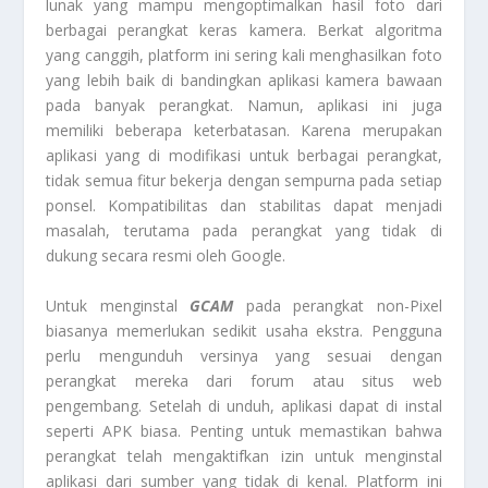
lunak yang mampu mengoptimalkan hasil foto dari
berbagai perangkat keras kamera. Berkat algoritma
yang canggih, platform ini sering kali menghasilkan foto
yang lebih baik di bandingkan aplikasi kamera bawaan
pada banyak perangkat. Namun, aplikasi ini juga
memiliki beberapa keterbatasan. Karena merupakan
aplikasi yang di modifikasi untuk berbagai perangkat,
tidak semua fitur bekerja dengan sempurna pada setiap
ponsel. Kompatibilitas dan stabilitas dapat menjadi
masalah, terutama pada perangkat yang tidak di
dukung secara resmi oleh Google.
Untuk menginstal
GCAM
pada perangkat non-Pixel
biasanya memerlukan sedikit usaha ekstra. Pengguna
perlu mengunduh versinya yang sesuai dengan
perangkat mereka dari forum atau situs web
pengembang. Setelah di unduh, aplikasi dapat di instal
seperti APK biasa. Penting untuk memastikan bahwa
perangkat telah mengaktifkan izin untuk menginstal
aplikasi dari sumber yang tidak di kenal. Platform ini