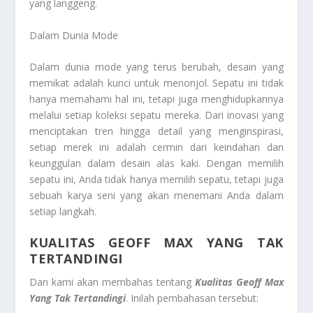
yang langgeng.
Dalam Dunia Mode
Dalam dunia mode yang terus berubah, desain yang
memikat adalah kunci untuk menonjol. Sepatu ini tidak
hanya memahami hal ini, tetapi juga menghidupkannya
melalui setiap koleksi sepatu mereka. Dari inovasi yang
menciptakan tren hingga detail yang menginspirasi,
setiap merek ini adalah cermin dari keindahan dan
keunggulan dalam desain alas kaki. Dengan memilih
sepatu ini, Anda tidak hanya memilih sepatu, tetapi juga
sebuah karya seni yang akan menemani Anda dalam
setiap langkah.
KUALITAS GEOFF MAX YANG TAK
TERTANDINGI
Dan kami akan membahas tentang
Kualitas Geoff Max
Yang Tak Tertandingi
. Inilah pembahasan tersebut: