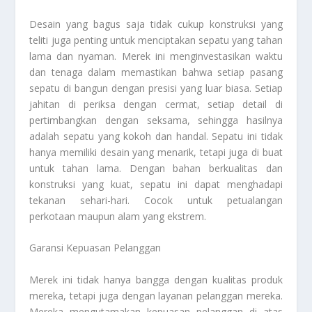
Desain yang bagus saja tidak cukup konstruksi yang
teliti juga penting untuk menciptakan sepatu yang tahan
lama dan nyaman. Merek ini menginvestasikan waktu
dan tenaga dalam memastikan bahwa setiap pasang
sepatu di bangun dengan presisi yang luar biasa. Setiap
jahitan di periksa dengan cermat, setiap detail di
pertimbangkan dengan seksama, sehingga hasilnya
adalah sepatu yang kokoh dan handal. Sepatu ini tidak
hanya memiliki desain yang menarik, tetapi juga di buat
untuk tahan lama. Dengan bahan berkualitas dan
konstruksi yang kuat, sepatu ini dapat menghadapi
tekanan sehari-hari. Cocok untuk petualangan
perkotaan maupun alam yang ekstrem.
Garansi Kepuasan Pelanggan
Merek ini tidak hanya bangga dengan kualitas produk
mereka, tetapi juga dengan layanan pelanggan mereka.
Mereka mengutamakan kepuasan pelanggan di atas