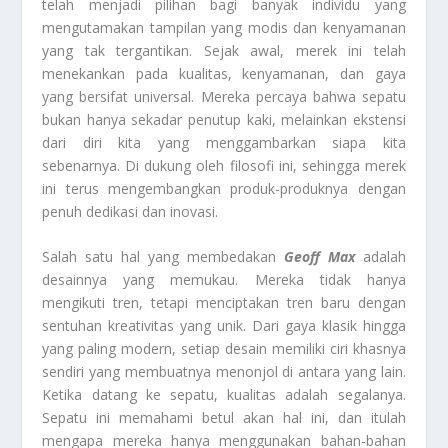
telah menjadi pilihan bagi banyak individu yang
mengutamakan tampilan yang modis dan kenyamanan
yang tak tergantikan. Sejak awal, merek ini telah
menekankan pada kualitas, kenyamanan, dan gaya
yang bersifat universal. Mereka percaya bahwa sepatu
bukan hanya sekadar penutup kaki, melainkan ekstensi
dari diri kita yang menggambarkan siapa kita
sebenarnya. Di dukung oleh filosofi ini, sehingga merek
ini terus mengembangkan produk-produknya dengan
penuh dedikasi dan inovasi.
Salah satu hal yang membedakan
Geoff Max
adalah
desainnya yang memukau. Mereka tidak hanya
mengikuti tren, tetapi menciptakan tren baru dengan
sentuhan kreativitas yang unik. Dari gaya klasik hingga
yang paling modern, setiap desain memiliki ciri khasnya
sendiri yang membuatnya menonjol di antara yang lain.
Ketika datang ke sepatu, kualitas adalah segalanya.
Sepatu ini memahami betul akan hal ini, dan itulah
mengapa mereka hanya menggunakan bahan-bahan