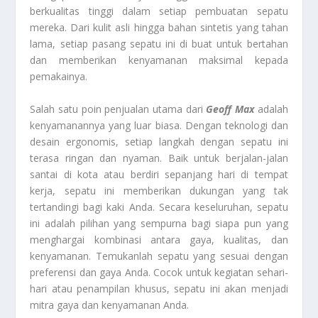
berkualitas tinggi dalam setiap pembuatan sepatu
mereka. Dari kulit asli hingga bahan sintetis yang tahan
lama, setiap pasang sepatu ini di buat untuk bertahan
dan memberikan kenyamanan maksimal kepada
pemakainya.
Salah satu poin penjualan utama dari
Geoff Max
adalah
kenyamanannya yang luar biasa. Dengan teknologi dan
desain ergonomis, setiap langkah dengan sepatu ini
terasa ringan dan nyaman. Baik untuk berjalan-jalan
santai di kota atau berdiri sepanjang hari di tempat
kerja, sepatu ini memberikan dukungan yang tak
tertandingi bagi kaki Anda. Secara keseluruhan, sepatu
ini adalah pilihan yang sempurna bagi siapa pun yang
menghargai kombinasi antara gaya, kualitas, dan
kenyamanan. Temukanlah sepatu yang sesuai dengan
preferensi dan gaya Anda. Cocok untuk kegiatan sehari-
hari atau penampilan khusus, sepatu ini akan menjadi
mitra gaya dan kenyamanan Anda.