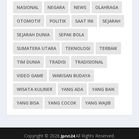
NASIONAL
NEGARA
NEWS
OLAHRAGA
OTOMOTIF
POLITIK
SAAT INI
SEJARAH
SEJARAH DUNIA
SEPAK BOLA
SUMATERA UTARA
TEKNOLOGI
TERBAIK
TIM DUNIA
TRADISI
TRADISIONAL
VIDEO GAME
WARISAN BUDAYA
WISATA KULINER
YANG ADA
YANG BAIK
YANG BISA
YANG COCOK
YANG WAJIB
Copyright © 2026
All Rights Reserved.
Jpnn24