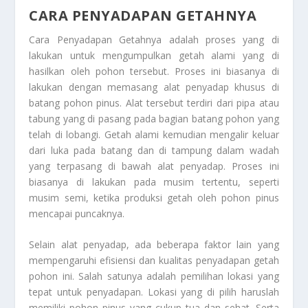
CARA PENYADAPAN GETAHNYA
Cara Penyadapan Getahnya
adalah proses yang di
lakukan untuk mengumpulkan getah alami yang di
hasilkan oleh pohon tersebut. Proses ini biasanya di
lakukan dengan memasang alat penyadap khusus di
batang pohon pinus. Alat tersebut terdiri dari pipa atau
tabung yang di pasang pada bagian batang pohon yang
telah di lobangi. Getah alami kemudian mengalir keluar
dari luka pada batang dan di tampung dalam wadah
yang terpasang di bawah alat penyadap. Proses ini
biasanya di lakukan pada musim tertentu, seperti
musim semi, ketika produksi getah oleh pohon pinus
mencapai puncaknya.
Selain alat penyadap, ada beberapa faktor lain yang
mempengaruhi efisiensi dan kualitas penyadapan getah
pohon ini. Salah satunya adalah pemilihan lokasi yang
tepat untuk penyadapan. Lokasi yang di pilih haruslah
memiliki pohon pinus yang cukup tua dan sehat. Serta