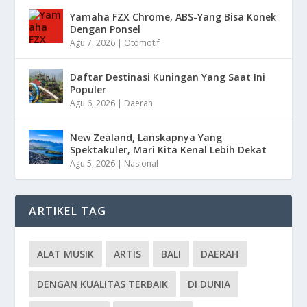
Yamaha FZX Chrome, ABS-Yang Bisa Konek
Dengan Ponsel
Agu 7, 2026
|
Otomotif
Daftar Destinasi Kuningan Yang Saat Ini
Populer
Agu 6, 2026
|
Daerah
New Zealand, Lanskapnya Yang
Spektakuler, Mari Kita Kenal Lebih Dekat
Agu 5, 2026
|
Nasional
ARTIKEL TAG
ALAT MUSIK
ARTIS
BALI
DAERAH
DENGAN KUALITAS TERBAIK
DI DUNIA