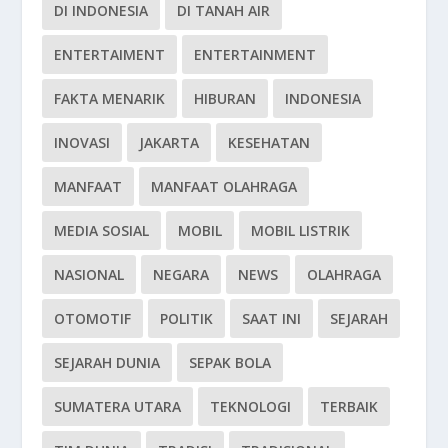
DI INDONESIA
DI TANAH AIR
ENTERTAIMENT
ENTERTAINMENT
FAKTA MENARIK
HIBURAN
INDONESIA
INOVASI
JAKARTA
KESEHATAN
MANFAAT
MANFAAT OLAHRAGA
MEDIA SOSIAL
MOBIL
MOBIL LISTRIK
NASIONAL
NEGARA
NEWS
OLAHRAGA
OTOMOTIF
POLITIK
SAAT INI
SEJARAH
SEJARAH DUNIA
SEPAK BOLA
SUMATERA UTARA
TEKNOLOGI
TERBAIK