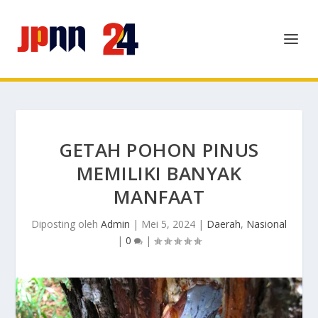
GETAH POHON PINUS
MEMILIKI BANYAK
MANFAAT
Diposting oleh
Admin
|
Mei 5, 2024
|
Daerah
,
Nasional
|
0
|