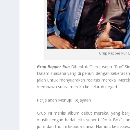
Grup Rapper Run D
Grup Rapper Run
Dibentuk Oleh Joseph “Run” Sim
Dalam suasana yang di penuhi dengan kekerasan
jalan untuk menyuarakan realitas mereka. Mer
membawa suara mereka ke seluruh negeri.
Perjalanan Menuju Kejayaan
Grup ini merilis album debut mereka, yang ber
musik dengan badai. Hits seperti “Rock Box” 
jujur dari trio ini kepada dunia. Namun, kesuk