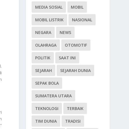
MEDIA SOSIAL
MOBIL
MOBIL LISTRIK
NASIONAL
NEGARA
NEWS
OLAHRAGA
OTOMOTIF
POLITIK
SAAT INI
.
SEJARAH
SEJARAH DUNIA
i
n
SEPAK BOLA
SUMATERA UTARA
TEKNOLOGI
TERBAIK
i
n
TIM DUNIA
TRADISI
”