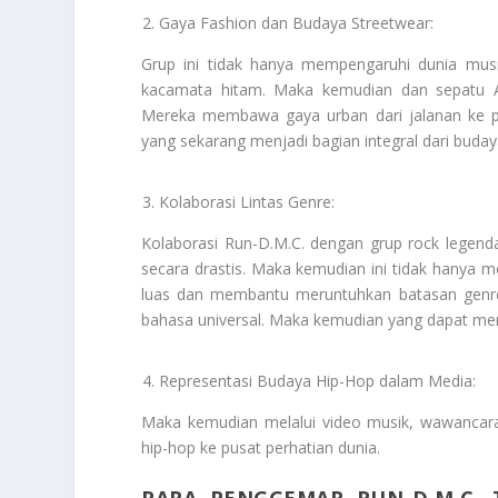
Gaya Fashion dan Budaya Streetwear:
Grup ini tidak hanya mempengaruhi dunia musi
kacamata hitam. Maka kemudian dan sepatu Ad
Mereka membawa gaya urban dari jalanan ke 
yang sekarang menjadi bagian integral dari buda
Kolaborasi Lintas Genre:
Kolaborasi Run-D.M.C. dengan grup rock legend
secara drastis. Maka kemudian ini tidak hanya 
luas dan membantu meruntuhkan batasan genre
bahasa universal. Maka kemudian yang dapat men
Representasi Budaya Hip-Hop dalam Media:
Maka kemudian melalui video musik, wawancara
hip-hop ke pusat perhatian dunia.
PARA PENGGEMAR RUN-D.M.C. 