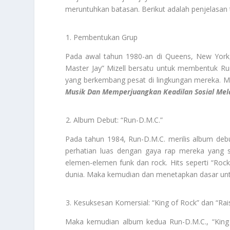
meruntuhkan batasan. Berikut adalah penjelasan 
Pembentukan Grup
Pada awal tahun 1980-an di Queens, New York,
Master Jay” Mizell bersatu untuk membentuk Ru
yang berkembang pesat di lingkungan mereka. 
Musik Dan Memperjuangkan Keadilan Sosial Mel
Album Debut: “Run-D.M.C.”
Pada tahun 1984, Run-D.M.C. merilis album deb
perhatian luas dengan gaya rap mereka yang 
elemen-elemen funk dan rock. Hits seperti “Ro
dunia. Maka kemudian dan menetapkan dasar un
Kesuksesan Komersial: “King of Rock” dan “Rais
Maka kemudian album kedua Run-D.M.C., “King