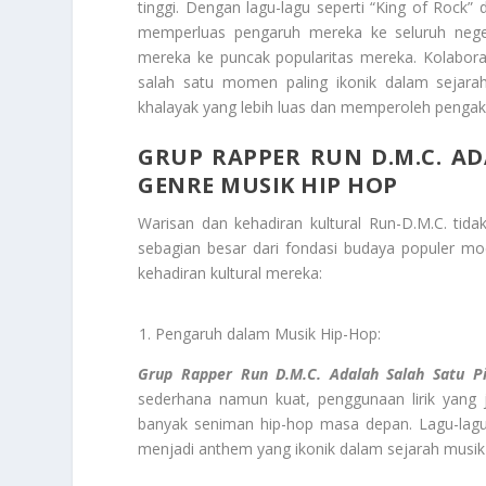
tinggi. Dengan lagu-lagu seperti “King of Rock”
memperluas pengaruh mereka ke seluruh neger
mereka ke puncak popularitas mereka. Kolabora
salah satu momen paling ikonik dalam sejar
khalayak yang lebih luas dan memperoleh pengak
GRUP RAPPER RUN D.M.C. A
GENRE MUSIK HIP HOP
Warisan dan kehadiran kultural Run-D.M.C. tid
sebagian besar dari fondasi budaya populer mo
kehadiran kultural mereka:
Pengaruh dalam Musik Hip-Hop:
Grup Rapper Run D.M.C. Adalah Salah Satu 
sederhana namun kuat, penggunaan lirik yang 
banyak seniman hip-hop masa depan. Lagu-lagu m
menjadi anthem yang ikonik dalam sejarah musik