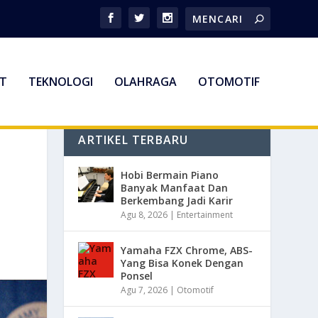
T
TEKNOLOGI
OLAHRAGA
OTOMOTIF
ARTIKEL TERBARU
Hobi Bermain Piano
Banyak Manfaat Dan
Berkembang Jadi Karir
Agu 8, 2026
|
Entertainment
Yamaha FZX Chrome, ABS-
Yang Bisa Konek Dengan
Ponsel
Agu 7, 2026
|
Otomotif