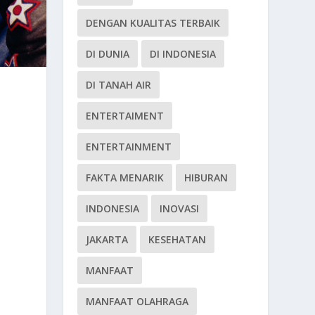
DENGAN KUALITAS TERBAIK
DI DUNIA
DI INDONESIA
DI TANAH AIR
ENTERTAIMENT
ENTERTAINMENT
FAKTA MENARIK
HIBURAN
INDONESIA
INOVASI
JAKARTA
KESEHATAN
MANFAAT
MANFAAT OLAHRAGA