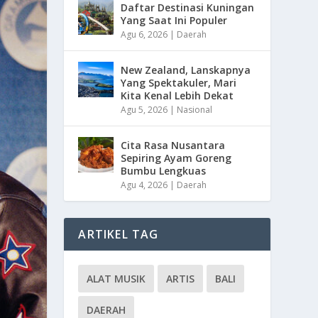
Daftar Destinasi Kuningan
Yang Saat Ini Populer
Agu 6, 2026
|
Daerah
New Zealand, Lanskapnya
Yang Spektakuler, Mari
Kita Kenal Lebih Dekat
Agu 5, 2026
|
Nasional
Cita Rasa Nusantara
Sepiring Ayam Goreng
Bumbu Lengkuas
Agu 4, 2026
|
Daerah
ARTIKEL TAG
ALAT MUSIK
ARTIS
BALI
DAERAH