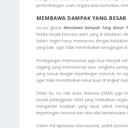
perkembangan suatu negara atau komunitas inter
MEMBAWA DAMPAK YANG BESAR P
Isu-isu global
Membawa Dampak Yang Besar Pa
Ketika terjadi bencana alam yang di sebabkan oleh
dalam negeri harus merespons dengan kebijakan
yang baik, agar tidak menimbulkan ketegangan di
Perdagangan internasional juga bisa menjadi baha
dagang yang kontroversial atau sengketa perda
yang sesuai dengan kepentingan nasional. Ini sep
agar tidak menimbulkan kekacauan di tingkat nasi
Selain itu, isu Hak Asasi Manusia (HAM) juga b
terjadi pelanggaran HAM yang melibatkan negara l
mengambil tindakan yang tepat untuk mene
kepentingan nasional dan nilai-nilai kemanusiaan u
Dalam hal diplomasi internasional, politik domest