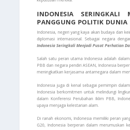
INDONESIA SERINGKALI
PANGGUNG POLITIK DUNIA
Indonesia, negeri yang kaya akan budaya dan kei
diplomasi internasional. Sebagai negara den
Indonesia Seringkali Menjadi Pusat Perhatian D
Salah satu peran utama Indonesia adalah dalam
PBB dan negara pendiri ASEAN, Indonesia berpe
meningkatkan kerjasama antarnegara dalam mem
Indonesia juga di kenal sebagai pemimpin dalam
Indonesia berkomitmen untuk melindungi lingku
dalam Konferensi Perubahan Iklim PBB, Indone
upaya menjaga kelestarian alam.
Di ranah ekonomi, Indonesia memiliki peran yan
G20, Indonesia berperan dalam merumuskan ke