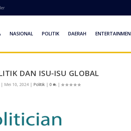
ler
A
NASIONAL
POLITIK
DAERAH
ENTERTAINMEN
TIK DAN ISU-ISU GLOBAL
|
Mei 10, 2024
|
Politik
|
0
|