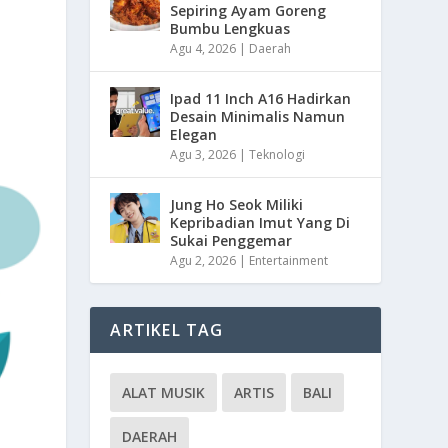
Sepiring Ayam Goreng
Bumbu Lengkuas
Agu 4, 2026
|
Daerah
Ipad 11 Inch A16 Hadirkan
Desain Minimalis Namun
Elegan
Agu 3, 2026
|
Teknologi
Jung Ho Seok Miliki
Kepribadian Imut Yang Di
Sukai Penggemar
Agu 2, 2026
|
Entertainment
ARTIKEL TAG
ALAT MUSIK
ARTIS
BALI
DAERAH