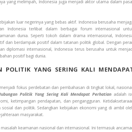
a yang melimpah, Indonesia juga menjadi aktor utama dalam pasa
ebijakan luar negerinya yang bebas aktif. Indonesia berusaha menjag
 Indonesia terlibat dalam berbagai forum internasional untu
manan dunia. Seperti tokoh dalam drama internasional, Indonesi
f dan berdampak positif dalam tatanan politik global. Dengan pera
an diplomasi internasional, Indonesia terus berusaha untuk menjad
han positif bagi dunia.
 POLITIK YANG SERING KALI MENDAPA
menjadi fokus perdebatan dan pembahasan di tingkat lokal, nasional
Hubungan Politik Yang Sering Kali Mendapat Perhatian
adalah is
omi, ketimpangan pendapatan, dan pengangguran. Ketidaksetaraa
sosial dan politik. Sedangkan kebijakan ekonomi yang di ambil ole
ejahteraan masyarakat.
akup masalah keamanan nasional dan internasional. Ini termasuk ancama