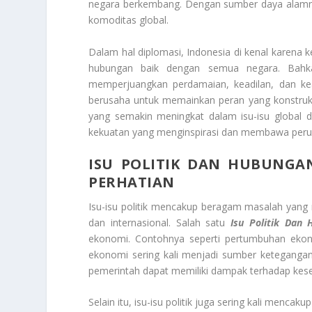
negara berkembang. Dengan sumber daya alamny
komoditas global.
Dalam hal diplomasi, Indonesia di kenal karena k
hubungan baik dengan semua negara. Bahkan
memperjuangkan perdamaian, keadilan, dan kea
berusaha untuk memainkan peran yang konstrukti
yang semakin meningkat dalam isu-isu global d
kekuatan yang menginspirasi dan membawa peruba
ISU POLITIK DAN HUBUNGAN
PERHATIAN
Isu-isu politik mencakup beragam masalah yang 
dan internasional. Salah satu
Isu Politik Dan 
ekonomi. Contohnya seperti pertumbuhan ekon
ekonomi sering kali menjadi sumber ketegangan 
pemerintah dapat memiliki dampak terhadap kes
Selain itu, isu-isu politik juga sering kali menc