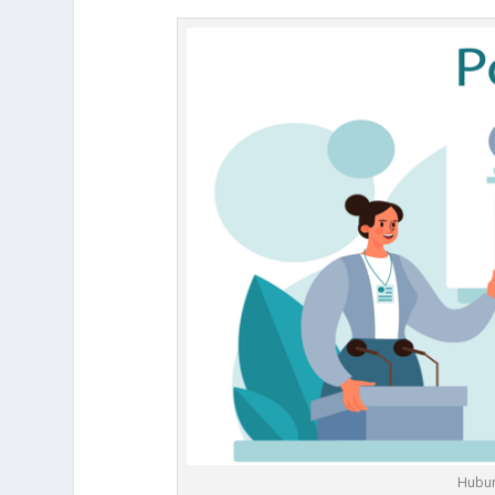
Hubun