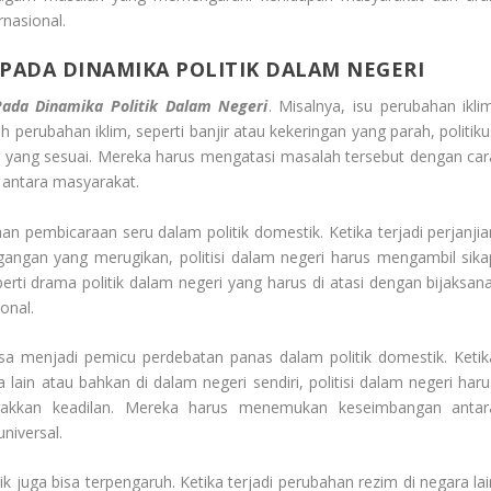
nasional.
ADA DINAMIKA POLITIK DALAM NEGERI
da Dinamika Politik Dalam Negeri
. Misalnya, isu perubahan iklim
 perubahan iklim, seperti banjir atau kekeringan yang parah, politiku
 yang sesuai. Mereka harus mengatasi masalah tersebut dengan car
 antara masyarakat.
n pembicaraan seru dalam politik domestik. Ketika terjadi perjanjia
gangan yang merugikan, politisi dalam negeri harus mengambil sika
erti drama politik dalam negeri yang harus di atasi dengan bijaksana
onal.
isa menjadi pemicu perdebatan panas dalam politik domestik. Ketik
ain atau bahkan di dalam negeri sendiri, politisi dalam negeri haru
gakkan keadilan. Mereka harus menemukan keseimbangan antar
niversal.
ik juga bisa terpengaruh. Ketika terjadi perubahan rezim di negara lai