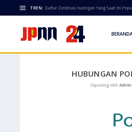
TREN:
Daftar Destinasi Kuningan Yang Saat Ini Popu
BERAND
HUBUNGAN POLI
Diposting oleh
Admin