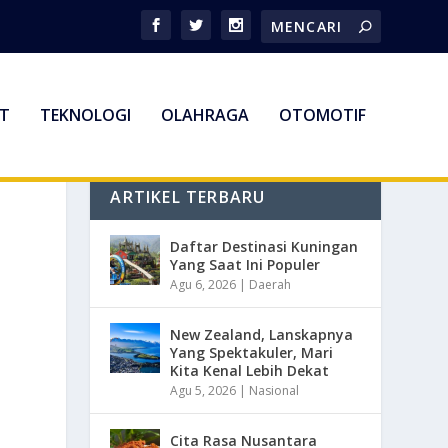
T
TEKNOLOGI
OLAHRAGA
OTOMOTIF
ARTIKEL TERBARU
Daftar Destinasi Kuningan
Yang Saat Ini Populer
Agu 6, 2026
|
Daerah
New Zealand, Lanskapnya
Yang Spektakuler, Mari
Kita Kenal Lebih Dekat
Agu 5, 2026
|
Nasional
Cita Rasa Nusantara