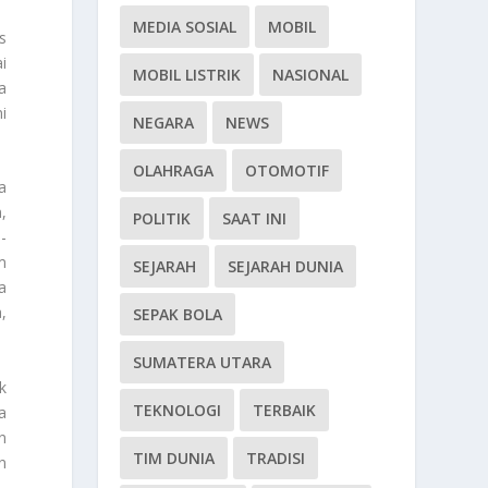
MEDIA SOSIAL
MOBIL
s
i
MOBIL LISTRIK
NASIONAL
a
i
NEGARA
NEWS
OLAHRAGA
OTOMOTIF
a
,
POLITIK
SAAT INI
-
m
SEJARAH
SEJARAH DUNIA
a
,
SEPAK BOLA
SUMATERA UTARA
k
TEKNOLOGI
TERBAIK
a
n
TIM DUNIA
TRADISI
n