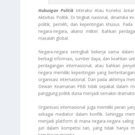
Hubungan Politik
Interaksi Atau Koneksi Antar
Aktivitas Politik. Di tingkat nasional, dinamika i
politik, pemilih, dan kepentingan khusus. Pada 
negara-negara, aliansi militer. Bahkan perda
masalah global.
Negara-negara seringkali bekerja sama dalam
berbagi informasi, sumber daya, dan keahlian un
perdagangan internasional, atau bahkan penye
negara memiliki kepentingan yang bertentangan
organisasi internasional. Dan pada akhirnya men
Dewan Keamanan PBB tidak sepakat dalam mengha
panggung politik dunia menjadi semakin dramatis
Organisasi internasional juga memiliki peran ya
sebagai mediator dalam konflik. Sehingga me
menjadi platform di mana negara-negara saling 
juri dalam kompetisi tari, yang tidak hanya 
keputusan mereka.