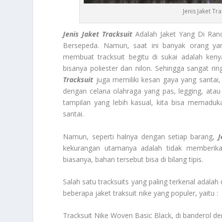
Jenis Jaket T
Jenis Jaket Tracksuit
Adalah Jaket Yang Di Ranc
Bersepeda. Namun, saat ini banyak orang yan
membuat tracksuit begitu di sukai adalah ken
bisanya poliester dan nilon. Sehingga sangat r
Tracksuit
juga memiliki kesan gaya yang santai,
dengan celana olahraga yang pas, legging, atau
tampilan yang lebih kasual, kita bisa memaduk
santai.
Namun, seperti halnya dengan setiap barang,
J
kekurangan utamanya adalah tidak memberikan
biasanya, bahan tersebut bisa di bilang tipis.
Salah satu tracksuits yang paling terkenal adalah
beberapa jaket traksuit nike yang populer, yaitu :
Tracksuit Nike Woven Basic Black, di banderol d