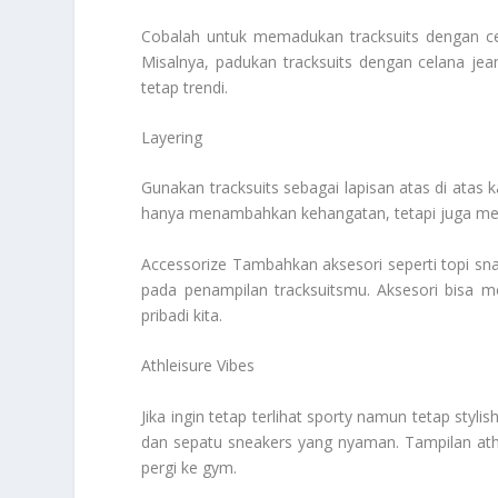
Cobalah untuk memadukan tracksuits dengan ce
Misalnya, padukan tracksuits dengan celana je
tetap trendi.
Layering
Gunakan tracksuits sebagai lapisan atas di atas
hanya menambahkan kehangatan, tetapi juga mem
Accessorize Tambahkan aksesori seperti topi s
pada penampilan tracksuitsmu. Aksesori bisa m
pribadi kita.
Athleisure Vibes
Jika ingin tetap terlihat sporty namun tetap styl
dan sepatu sneakers yang nyaman. Tampilan athle
pergi ke gym.