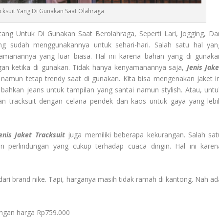
racksuit Yang Di Gunakan Saat Olahraga
ang Untuk Di Gunakan Saat Berolahraga, Seperti Lari, Jogging, Da
g sudah menggunakannya untuk sehari-hari. Salah satu hal yan
yamanannya yang luar biasa. Hal ini karena bahan yang di gunaka
ingan ketika di gunakan. Tidak hanya kenyamanannya saja,
Jenis Jake
 namun tetap trendy saat di gunakan. Kita bisa mengenakan jaket in
 bahkan jeans untuk tampilan yang santai namun stylish. Atau, untu
an tracksuit dengan celana pendek dan kaos untuk gaya yang lebi
enis Jaket Tracksuit
juga memiliki beberapa kekurangan. Salah sat
 perlindungan yang cukup terhadap cuaca dingin. Hal ini karen
 dari brand nike. Tapi, harganya masih tidak ramah di kantong. Nah ad
engan harga Rp759.000