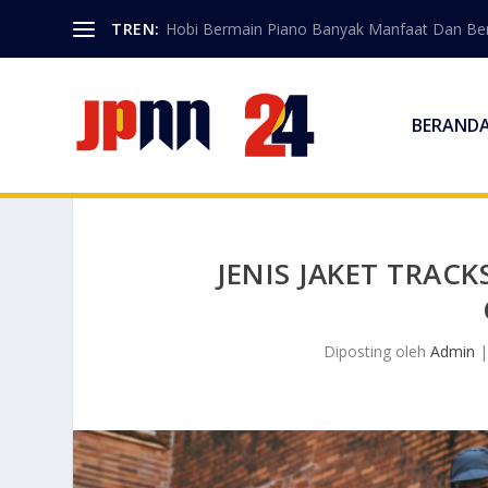
TREN:
Hobi Bermain Piano Banyak Manfaat Dan Berk
BERAND
JENIS JAKET TRAC
Diposting oleh
Admin