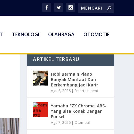
T
TEKNOLOGI
OLAHRAGA
OTOMOTIF
ARTIKEL TERBARU
Hobi Bermain Piano
Banyak Manfaat Dan
Berkembang Jadi Karir
Agu 8, 2026
|
Entertainment
Yamaha FZX Chrome, ABS-
Yang Bisa Konek Dengan
Ponsel
Agu 7, 2026
|
Otomotif