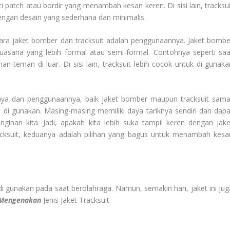
i patch atau bordir yang menambah kesan keren. Di sisi lain, tracksui
dengan desain yang sederhana dan minimalis.
tara jaket bomber dan tracksuit adalah penggunaannya. Jaket bombe
uasana yang lebih formal atau semi-formal. Contohnya seperti saa
-teman di luar. Di sisi lain, tracksuit lebih cocok untuk di gunaka
ya dan penggunaannya, baik jaket bomber maupun tracksuit sama
 gunakan. Masing-masing memiliki daya tariknya sendiri dan dapa
nginan kita. Jadi, apakah kita lebih suka tampil keren dengan jake
acksuit, keduanya adalah pilihan yang bagus untuk menambah kesa
 di gunakan pada saat berolahraga. Namun, semakin hari, jaket ini jug
 Mengenakan
Jenis Jaket Tracksuit