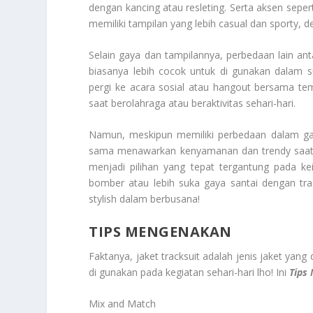
dengan kancing atau resleting. Serta aksen sepert
memiliki tampilan yang lebih casual dan sporty, 
Selain gaya dan tampilannya, perbedaan lain an
biasanya lebih cocok untuk di gunakan dalam s
pergi ke acara sosial atau hangout bersama teman
saat berolahraga atau beraktivitas sehari-hari.
Namun, meskipun memiliki perbedaan dalam ga
sama menawarkan kenyamanan dan trendy saat di
menjadi pilihan yang tepat tergantung pada kei
bomber atau lebih suka gaya santai dengan tr
stylish dalam berbusana!
TIPS MENGENAKAN
Faktanya, jaket tracksuit adalah jenis jaket yang
di gunakan pada kegiatan sehari-hari lho! Ini
Tips
Mix and Match