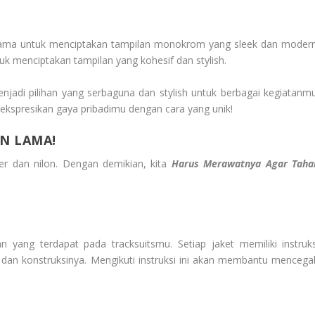
 sama untuk menciptakan tampilan monokrom yang sleek dan modern
uk menciptakan tampilan yang kohesif dan stylish.
menjadi pilihan yang serbaguna dan stylish untuk berbagai kegiatanmu
ekspresikan gaya pribadimu dengan cara yang unik!
N LAMA!
er dan nilon. Dengan demikian, kita
Harus Merawatnya Agar Taha
 yang terdapat pada tracksuitsmu. Setiap jaket memiliki instruks
dan konstruksinya. Mengikuti instruksi ini akan membantu mencega