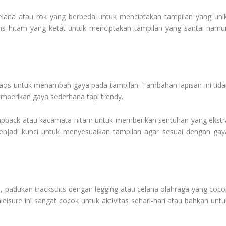
lana atau rok yang berbeda untuk menciptakan tampilan yang unik
ans hitam yang ketat untuk menciptakan tampilan yang santai namu
 kaos untuk menambah gaya pada tampilan. Tambahan lapisan ini tida
berikan gaya sederhana tapi trendy.
napback atau kacamata hitam untuk memberikan sentuhan yang ekstr
enjadi kunci untuk menyesuaikan tampilan agar sesuai dengan gay
ish, padukan tracksuits dengan legging atau celana olahraga yang coco
isure ini sangat cocok untuk aktivitas sehari-hari atau bahkan untu