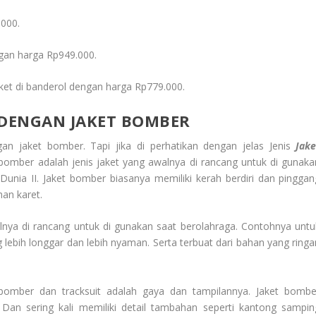
.000.
ngan harga Rp949.000.
cket di banderol dengan harga Rp779.000.
 DENGAN JAKET BOMBER
ngan jaket bomber. Tapi jika di perhatikan dengan jelas Jenis
Jake
 bomber adalah jenis jaket yang awalnya di rancang untuk di gunaka
unia II. Jaket bomber biasanya memiliki kerah berdiri dan pinggan
an karet.
awalnya di rancang untuk di gunakan saat berolahraga. Contohnya untu
g lebih longgar dan lebih nyaman. Serta terbuat dari bahan yang ringa
bomber dan tracksuit adalah gaya dan tampilannya. Jaket bombe
h. Dan sering kali memiliki detail tambahan seperti kantong sampin