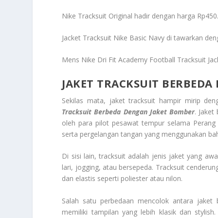
Nike Tracksuit Original hadir dengan harga Rp450
Jacket Tracksuit Nike Basic Navy di tawarkan de
Mens Nike Dri Fit Academy Football Tracksuit Ja
JAKET TRACKSUIT BERBEDA
Sekilas mata, jaket tracksuit hampir mirip de
Tracksuit Berbeda Dengan Jaket Bomber
. Jaket
oleh para pilot pesawat tempur selama Perang D
serta pergelangan tangan yang menggunakan bah
Di sisi lain, tracksuit adalah jenis jaket yang 
lari, jogging, atau bersepeda. Tracksuit cenderun
dan elastis seperti poliester atau nilon.
Salah satu perbedaan mencolok antara jaket 
memiliki tampilan yang lebih klasik dan stylis