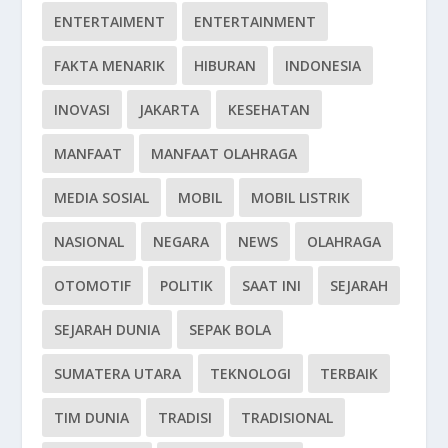
ENTERTAIMENT
ENTERTAINMENT
FAKTA MENARIK
HIBURAN
INDONESIA
INOVASI
JAKARTA
KESEHATAN
MANFAAT
MANFAAT OLAHRAGA
MEDIA SOSIAL
MOBIL
MOBIL LISTRIK
NASIONAL
NEGARA
NEWS
OLAHRAGA
OTOMOTIF
POLITIK
SAAT INI
SEJARAH
SEJARAH DUNIA
SEPAK BOLA
SUMATERA UTARA
TEKNOLOGI
TERBAIK
TIM DUNIA
TRADISI
TRADISIONAL