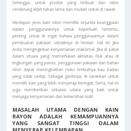
Sehingga, untuk produk yang terbuat dari nilon
cenderung lebih tahan lama dan mudah untuk di rawat.
Meskipun jenis kain nilon memiliki sejumla keunggulan
dalam penggunaannya untuk keperluan tertentu,
penting untuk di ingat bahwa penggunaannya dalam
pembuatan pakaian sebaiknya di hindari. Hal ini jika
Anda menginginkan kenyamanan maksimal. Jika di pakai
dalam situasi yang memerlukan aktivitas fisik atau di
lingkungan yang panas, penggunaan pakaian dari bahan
nilon dapat meningkatkan risiko timbulnya bau badan
yang tidak sedap. Sebagai gantinya, di sarankan untuk
memilih kain yang lebih menyerap keringat. Serta, hal ini
juga memberikan sirkulasi udara yang baik untuk
menjaga kenyamanan dan kebersihan kulit.
MASALAH UTAMA DENGAN KAIN
RAYON ADALAH KEMAMPUANNYA
YANG SANGAT TINGGI DALAM
MENYERAP KELEMBAPAN