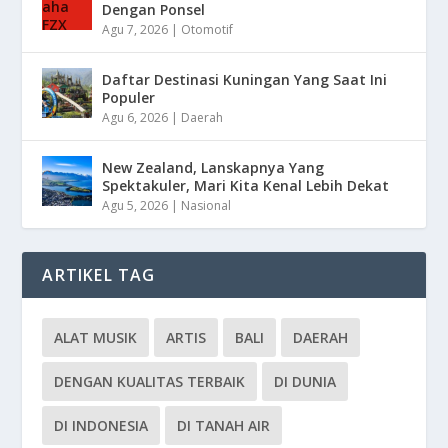
Dengan Ponsel
Agu 7, 2026
|
Otomotif
Daftar Destinasi Kuningan Yang Saat Ini
Populer
Agu 6, 2026
|
Daerah
New Zealand, Lanskapnya Yang
Spektakuler, Mari Kita Kenal Lebih Dekat
Agu 5, 2026
|
Nasional
ARTIKEL TAG
ALAT MUSIK
ARTIS
BALI
DAERAH
DENGAN KUALITAS TERBAIK
DI DUNIA
DI INDONESIA
DI TANAH AIR