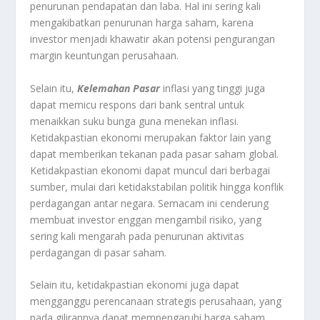
penurunan pendapatan dan laba. Hal ini sering kali
mengakibatkan penurunan harga saham, karena
investor menjadi khawatir akan potensi pengurangan
margin keuntungan perusahaan.
Selain itu,
Kelemahan Pasar
inflasi yang tinggi juga
dapat memicu respons dari bank sentral untuk
menaikkan suku bunga guna menekan inflasi.
Ketidakpastian ekonomi merupakan faktor lain yang
dapat memberikan tekanan pada pasar saham global.
Ketidakpastian ekonomi dapat muncul dari berbagai
sumber, mulai dari ketidakstabilan politik hingga konflik
perdagangan antar negara. Semacam ini cenderung
membuat investor enggan mengambil risiko, yang
sering kali mengarah pada penurunan aktivitas
perdagangan di pasar saham.
Selain itu, ketidakpastian ekonomi juga dapat
mengganggu perencanaan strategis perusahaan, yang
pada gilirannya dapat mempengaruhi harga saham.