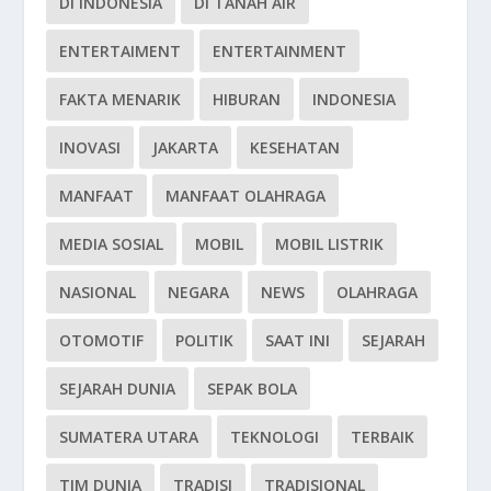
DI INDONESIA
DI TANAH AIR
ENTERTAIMENT
ENTERTAINMENT
FAKTA MENARIK
HIBURAN
INDONESIA
INOVASI
JAKARTA
KESEHATAN
MANFAAT
MANFAAT OLAHRAGA
MEDIA SOSIAL
MOBIL
MOBIL LISTRIK
NASIONAL
NEGARA
NEWS
OLAHRAGA
OTOMOTIF
POLITIK
SAAT INI
SEJARAH
SEJARAH DUNIA
SEPAK BOLA
SUMATERA UTARA
TEKNOLOGI
TERBAIK
TIM DUNIA
TRADISI
TRADISIONAL