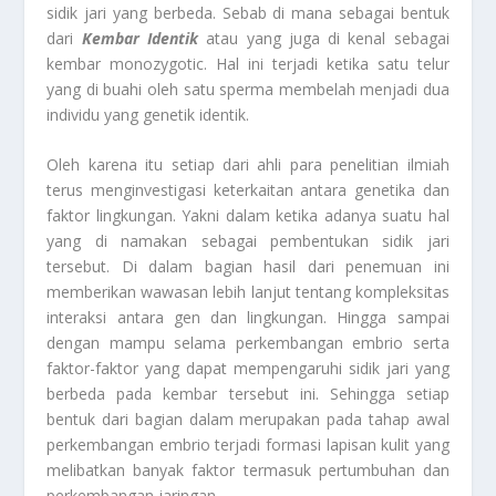
sidik jari yang berbeda. Sebab di mana sebagai bentuk
dari
Kembar Identik
atau yang juga di kenal sebagai
kembar monozygotic. Hal ini terjadi ketika satu telur
yang di buahi oleh satu sperma membelah menjadi dua
individu yang genetik identik.
Oleh karena itu setiap dari ahli para penelitian ilmiah
terus menginvestigasi keterkaitan antara genetika dan
faktor lingkungan. Yakni dalam ketika adanya suatu hal
yang di namakan sebagai pembentukan sidik jari
tersebut. Di dalam bagian hasil dari penemuan ini
memberikan wawasan lebih lanjut tentang kompleksitas
interaksi antara gen dan lingkungan. Hingga sampai
dengan mampu selama perkembangan embrio serta
faktor-faktor yang dapat mempengaruhi sidik jari yang
berbeda pada kembar tersebut ini. Sehingga setiap
bentuk dari bagian dalam merupakan pada tahap awal
perkembangan embrio terjadi formasi lapisan kulit yang
melibatkan banyak faktor termasuk pertumbuhan dan
perkembangan jaringan.