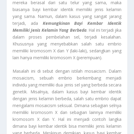
mereka berasal dari satu telur yang sama, maka
biasanya bayi kembar identik memiliki jenis kelamin
yang sama. Namun, dalam kasus yang sangat jarang
terjadi, ada
Kemungkinan Bayi Kembar Identik
Memiliki Jenis Kelamin Yang Berbeda
. Hal ini terjadi jika
dalam proses pembelahan sel, terjadi kesalahan.
Khususnya yang menyebabkan salah satu embrio
memiliki kromosom X dan Y (laki-laki), sedangkan yang
lain hanya memiliki kromosom X (perempuan).
Masalah ini di sebut dengan istilah mosaicism. Dalam
mosaicism, sebuah embrio berkembang menjadi
individu yang memiliki dua jenis sel yang berbeda secara
genetik. Misalnya, dalam kasus bayi kembar identik
dengan jenis kelamin berbeda, salah satu embrio dapat
mengalami mosaicism seksual. Dimana sebagian selnya
memiliki kromosom X dan sebagian lainnya memiliki
kromosom X dan Y. Hal ini menjadi contoh langka
dimana bayi kembar identik bisa memiliki jenis kelamin
yang berbeda. Meskipun demikian, kasus bayi kembar