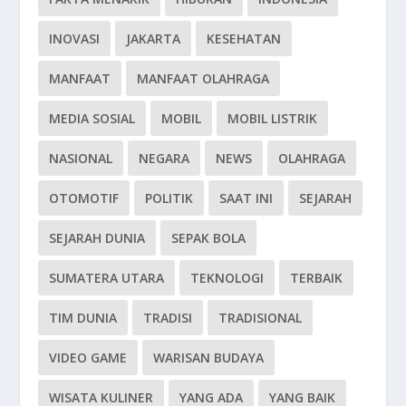
INOVASI
JAKARTA
KESEHATAN
MANFAAT
MANFAAT OLAHRAGA
MEDIA SOSIAL
MOBIL
MOBIL LISTRIK
NASIONAL
NEGARA
NEWS
OLAHRAGA
OTOMOTIF
POLITIK
SAAT INI
SEJARAH
SEJARAH DUNIA
SEPAK BOLA
SUMATERA UTARA
TEKNOLOGI
TERBAIK
TIM DUNIA
TRADISI
TRADISIONAL
VIDEO GAME
WARISAN BUDAYA
WISATA KULINER
YANG ADA
YANG BAIK