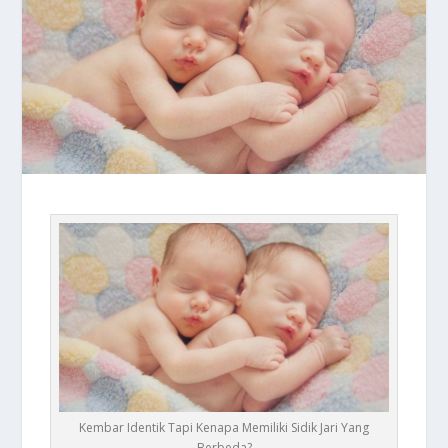
Kembar Identik Tapi Kenapa Memiliki Sidik Jari Yang
Berbeda?