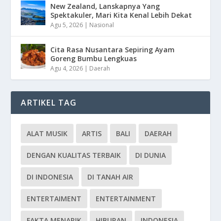
New Zealand, Lanskapnya Yang
Spektakuler, Mari Kita Kenal Lebih Dekat
Agu 5, 2026
|
Nasional
Cita Rasa Nusantara Sepiring Ayam
Goreng Bumbu Lengkuas
Agu 4, 2026
|
Daerah
ARTIKEL TAG
ALAT MUSIK
ARTIS
BALI
DAERAH
DENGAN KUALITAS TERBAIK
DI DUNIA
DI INDONESIA
DI TANAH AIR
ENTERTAIMENT
ENTERTAINMENT
FAKTA MENARIK
HIBURAN
INDONESIA