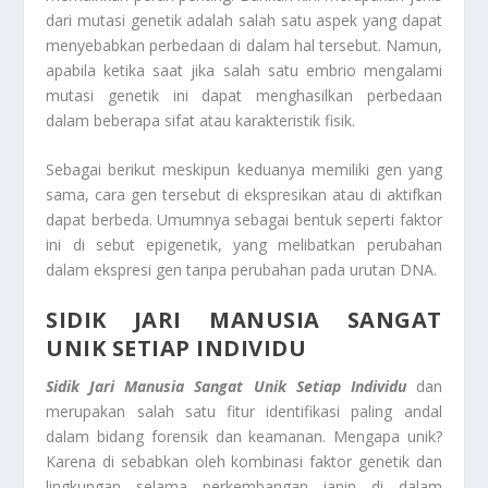
dari mutasi genetik adalah salah satu aspek yang dapat
menyebabkan perbedaan di dalam hal tersebut. Namun,
apabila ketika saat jika salah satu embrio mengalami
mutasi genetik ini dapat menghasilkan perbedaan
dalam beberapa sifat atau karakteristik fisik.
Sebagai berikut meskipun keduanya memiliki gen yang
sama, cara gen tersebut di ekspresikan atau di aktifkan
dapat berbeda. Umumnya sebagai bentuk seperti faktor
ini di sebut epigenetik, yang melibatkan perubahan
dalam ekspresi gen tanpa perubahan pada urutan DNA.
SIDIK JARI MANUSIA SANGAT
UNIK SETIAP INDIVIDU
Sidik Jari Manusia Sangat Unik Setiap Individu
dan
merupakan salah satu fitur identifikasi paling andal
dalam bidang forensik dan keamanan. Mengapa unik?
Karena di sebabkan oleh kombinasi faktor genetik dan
lingkungan selama perkembangan janin di dalam