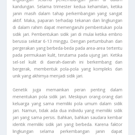
kandungan. Selama trimester kedua kehamilan, ketika
janin masih dalam tahap perkembangan yang sangat
aktif. Maka, paparan terhadap tekanan dan lingkungan
di dalam rahim dapat memengaruhi pembentukan pola
sidik jari. Pembentukan sidik jari di mulai ketika embrio
berusia sekitar 6-13 minggu. Dengan pertumbuhan dan
pergerakan yang berbeda-beda pada area-area tertentu
pada permukaan kulit, terutama pada ujung jari. Ketika
sel-sel kulit di daerah-daerah ini berkembang dan
bergerak, membentuk pola-pola yang kompleks dan
unik yang akhirnya menjadi sidik jari.
Genetik juga memainkan peran penting dalam
menentukan pola sidik jari. Meskipun orang-orang dari
keluarga yang sama memiliki pola umum dalam sidik
jari. Namun, tidak ada dua individu yang memiliki sidik
jari yang sama persis. Bahkan, bahkan saudara kembar
identik memiliki sidik jari yang berbeda. Karena faktor
lingkungan selama perkembangan janin dapat