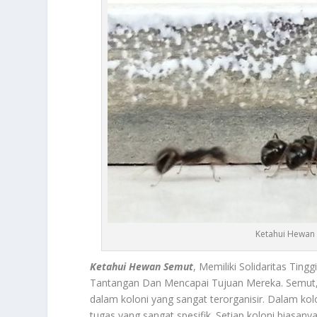
Ketahui Hewan S
Ketahui Hewan Semut
, Memiliki Solidaritas T
Tantangan Dan Mencapai Tujuan Mereka. Semut, ad
dalam koloni yang sangat terorganisir. Dalam kol
tugas yang sangat spesifik. Setiap koloni biasanya 