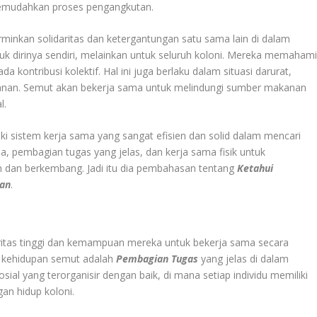
 memudahkan proses pengangkutan.
nkan solidaritas dan ketergantungan satu sama lain di dalam
uk dirinya sendiri, melainkan untuk seluruh koloni. Mereka memaham
ontribusi kolektif. Hal ini juga berlaku dalam situasi darurat,
anan. Semut akan bekerja sama untuk melindungi sumber makanan
l.
i sistem kerja sama yang sangat efisien dan solid dalam mencari
 pembagian tugas yang jelas, dan kerja sama fisik untuk
n dan berkembang. Jadi itu dia pembahasan tentang
Ketahui
nan
.
ritas tinggi dan kemampuan mereka untuk bekerja sama secara
ri kehidupan semut adalah
Pembagian Tugas
yang jelas di dalam
osial yang terorganisir dengan baik, di mana setiap individu memiliki
gan hidup koloni.