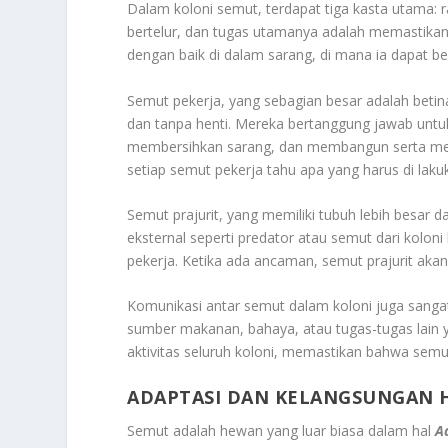
Dalam koloni semut, terdapat tiga kasta utama: r
bertelur, dan tugas utamanya adalah memastikan 
dengan baik di dalam sarang, di mana ia dapat ber
Semut pekerja, yang sebagian besar adalah betin
dan tanpa henti. Mereka bertanggung jawab unt
membersihkan sarang, dan membangun serta mempe
setiap semut pekerja tahu apa yang harus di lak
Semut prajurit, yang memiliki tubuh lebih besar d
eksternal seperti predator atau semut dari kolon
pekerja. Ketika ada ancaman, semut prajurit aka
Komunikasi antar semut dalam koloni juga sanga
sumber makanan, bahaya, atau tugas-tugas lain 
aktivitas seluruh koloni, memastikan bahwa semua
ADAPTASI DAN KELANGSUNGAN 
Semut adalah hewan yang luar biasa dalam hal
A