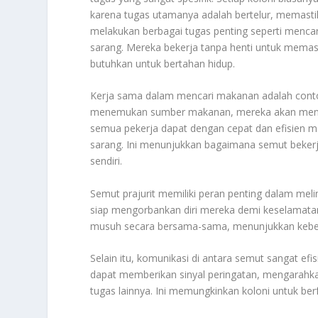
karena tugas utamanya adalah bertelur, memasti
melakukan berbagai tugas penting seperti menc
sarang. Mereka bekerja tanpa henti untuk mema
butuhkan untuk bertahan hidup.
Kerja sama dalam mencari makanan adalah contoh
menemukan sumber makanan, mereka akan meningga
semua pekerja dapat dengan cepat dan efisien
sarang. Ini menunjukkan bagaimana semut beker
sendiri.
Semut prajurit memiliki peran penting dalam mel
siap mengorbankan diri mereka demi keselamatan
musuh secara bersama-sama, menunjukkan keberan
Selain itu, komunikasi di antara semut sangat ef
dapat memberikan sinyal peringatan, mengarahk
tugas lainnya. Ini memungkinkan koloni untuk ber