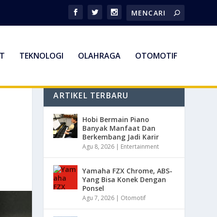
T
TEKNOLOGI
OLAHRAGA
OTOMOTIF
ARTIKEL TERBARU
Hobi Bermain Piano
Banyak Manfaat Dan
Berkembang Jadi Karir
Agu 8, 2026
|
Entertainment
Yamaha FZX Chrome, ABS-
Yang Bisa Konek Dengan
Ponsel
Agu 7, 2026
|
Otomotif