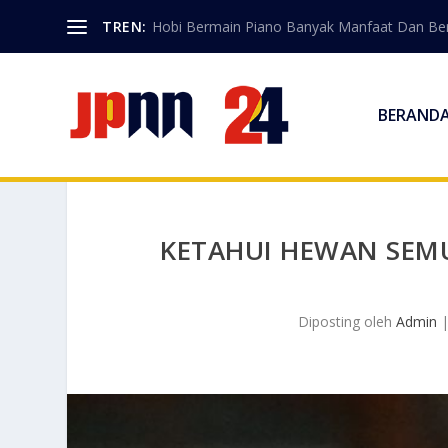
TREN:
Hobi Bermain Piano Banyak Manfaat Dan Berk
BERAND
KETAHUI HEWAN SEMU
Diposting oleh
Admin