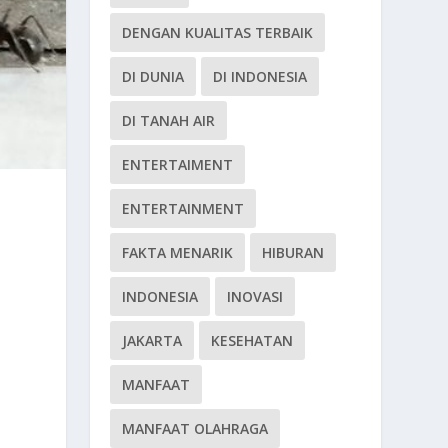
DENGAN KUALITAS TERBAIK
DI DUNIA
DI INDONESIA
DI TANAH AIR
ENTERTAIMENT
ENTERTAINMENT
FAKTA MENARIK
HIBURAN
INDONESIA
INOVASI
JAKARTA
KESEHATAN
MANFAAT
MANFAAT OLAHRAGA