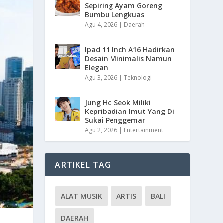
Sepiring Ayam Goreng
Bumbu Lengkuas
Agu 4, 2026
|
Daerah
Ipad 11 Inch A16 Hadirkan
Desain Minimalis Namun
Elegan
Agu 3, 2026
|
Teknologi
Jung Ho Seok Miliki
Kepribadian Imut Yang Di
Sukai Penggemar
Agu 2, 2026
|
Entertainment
ARTIKEL TAG
ALAT MUSIK
ARTIS
BALI
DAERAH