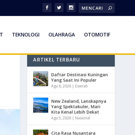
T
TEKNOLOGI
OLAHRAGA
OTOMOTIF
ARTIKEL TERBARU
Daftar Destinasi Kuningan
Yang Saat Ini Populer
Agu 6, 2026
|
Daerah
New Zealand, Lanskapnya
Yang Spektakuler, Mari
Kita Kenal Lebih Dekat
Agu 5, 2026
|
Nasional
Cita Rasa Nusantara