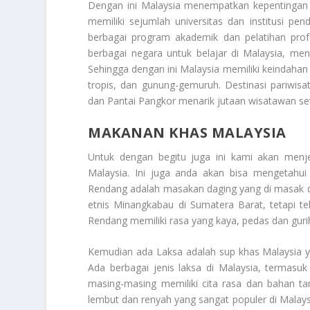
Dengan ini Malaysia menempatkan kepentingan 
memiliki sejumlah universitas dan institusi p
berbagai program akademik dan pelatihan profe
berbagai negara untuk belajar di Malaysia, m
Sehingga dengan ini Malaysia memiliki keindaha
tropis, dan gunung-gemuruh. Destinasi pariwis
dan Pantai Pangkor menarik jutaan wisatawan se
MAKANAN KHAS MALAYSIA
Untuk dengan begitu juga ini kami akan men
Malaysia
. Ini juga anda akan bisa mengetahu
Rendang adalah masakan daging yang di masak d
etnis Minangkabau di Sumatera Barat, tetapi t
Rendang memiliki rasa yang kaya, pedas dan gur
Kemudian ada Laksa adalah sup khas Malaysia 
Ada berbagai jenis laksa di Malaysia, termas
masing-masing memiliki cita rasa dan bahan ta
lembut dan renyah yang sangat populer di Malaysi