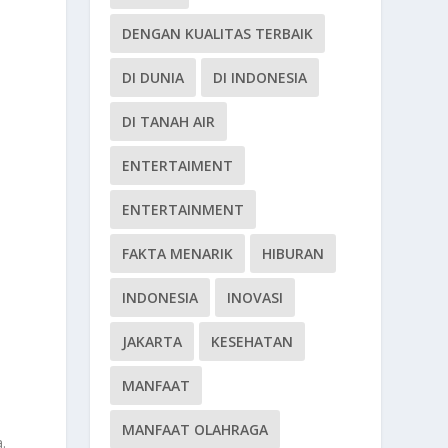
DENGAN KUALITAS TERBAIK
DI DUNIA
DI INDONESIA
DI TANAH AIR
ENTERTAIMENT
ENTERTAINMENT
FAKTA MENARIK
HIBURAN
INDONESIA
INOVASI
JAKARTA
KESEHATAN
MANFAAT
MANFAAT OLAHRAGA
.