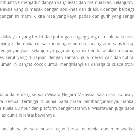
embuatnya menjadi hidangan yang lezat dan memuaskan. Selanjutny
laysia yang di masak dengan sos khas dan di aduk dengan berbaga
dangan ini memiliki cita rasa yang kaya, pedas dan gurih yang sanga
Malaysia yang terdiri dari potongan daging yang di tusuk pada tusu
aging ini kemudian di sajikan dengan bumbu kacang atau saus kecap
engenyangkan. Selanjutnya juga dengan ini Cendol adalah minuma
 es serut yang di sajikan dengan santan, gula merah cair dan butira
inuman ini sangat cocok untuk menghilangkan dahaga di cuaca tropi
ada anda tentang sebuah
Wisata Negara Malaysia
. Salah satu ikonikn
ra kembar tertinggi di dunia pada masa pembangunannya. Bahka
 Kuala Lumpur dari platform pengamatannya. Wisatawan juga dapa
las dunia di lantai bawahnya.
dalah salah satu hutan hujan tertua di dunia dan menawarka