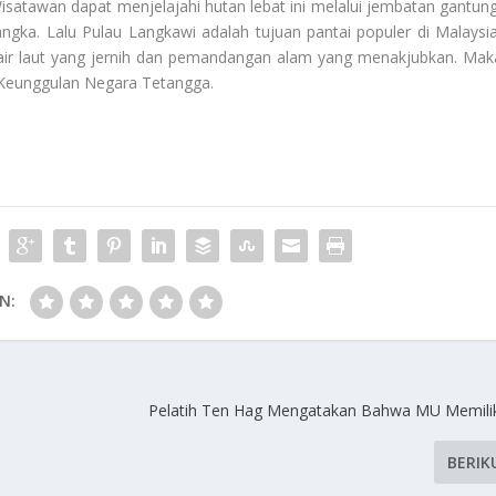
satawan dapat menjelajahi hutan lebat ini melalui jembatan gantung
angka. Lalu Pulau Langkawi adalah tujuan pantai populer di Malaysia
, air laut yang jernih dan pemandangan alam yang menakjubkan. Mak
Keunggulan Negara Tetangga
.
N:
Pelatih Ten Hag Mengatakan Bahwa MU Memili
BERIK