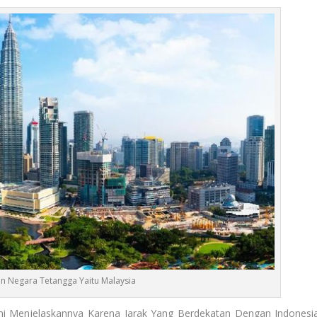
n Negara Tetangga Yaitu Malaysia
i Menjelaskannya Karena Jarak Yang Berdekatan Dengan Indonesia