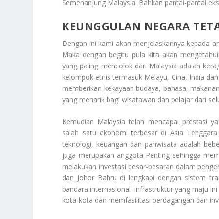
Semenanjung Malaysia. Bahkan pantai-pantai eks
KEUNGGULAN NEGARA TET
Dengan ini kami akan menjelaskannya kepada a
Maka dengan begitu pula kita akan mengetahuin
yang paling mencolok dari Malaysia adalah ker
kelompok etnis termasuk Melayu, Cina, India dan
memberikan kekayaan budaya, bahasa, makanan da
yang menarik bagi wisatawan dan pelajar dari sel
Kemudian Malaysia telah mencapai prestasi ya
salah satu ekonomi terbesar di Asia Tenggara
teknologi, keuangan dan pariwisata adalah bebe
juga merupakan anggota Penting sehingga memun
melakukan investasi besar-besaran dalam pengem
dan Johor Bahru di lengkapi dengan sistem tra
bandara internasional. Infrastruktur yang maju 
kota-kota dan memfasilitasi perdagangan dan inv