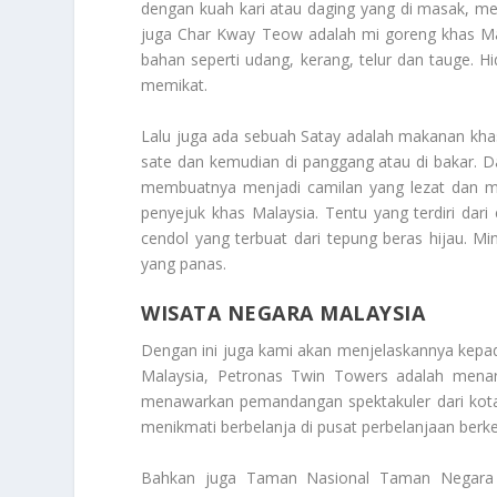
dengan kuah kari atau daging yang di masak, m
juga Char Kway Teow adalah mi goreng khas Ma
bahan seperti udang, kerang, telur dan tauge. Hi
memikat.
Lalu juga ada sebuah Satay adalah makanan khas 
sate dan kemudian di panggang atau di bakar. D
membuatnya menjadi camilan yang lezat dan m
penyejuk khas Malaysia. Tentu yang terdiri dari
cendol yang terbuat dari tepung beras hijau. M
yang panas.
WISATA NEGARA MALAYSIA
Dengan ini juga kami akan menjelaskannya kep
Malaysia, Petronas Twin Towers adalah mena
menawarkan pemandangan spektakuler dari kota
menikmati berbelanja di pusat perbelanjaan berke
Bahkan juga Taman Nasional Taman Negara a