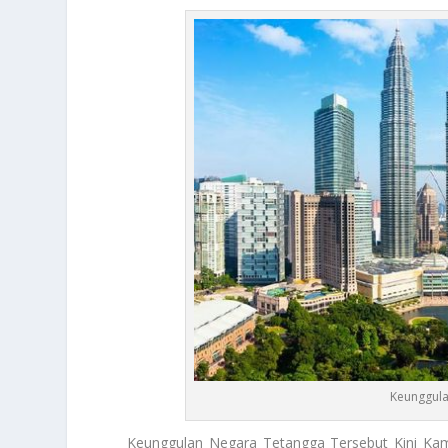
Keunggula
Keunggulan Negara Tetangga
Tersebut Kini Kam