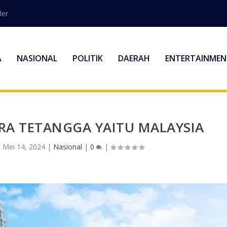
ler
A
NASIONAL
POLITIK
DAERAH
ENTERTAINMEN
A TETANGGA YAITU MALAYSIA
|
Mei 14, 2024
|
Nasional
|
0
|