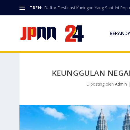
TREN:
Daftar Destinasi Kuningan Yang Saat Ini Popu
BERAND
KEUNGGULAN NEGAR
Diposting oleh
Admin