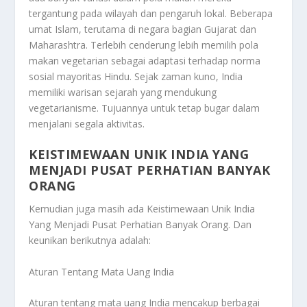
tergantung pada wilayah dan pengaruh lokal. Beberapa
umat Islam, terutama di negara bagian Gujarat dan
Maharashtra. Terlebih cenderung lebih memilih pola
makan vegetarian sebagai adaptasi terhadap norma
sosial mayoritas Hindu. Sejak zaman kuno, India
memiliki warisan sejarah yang mendukung
vegetarianisme. Tujuannya untuk tetap bugar dalam
menjalani segala aktivitas.
KEISTIMEWAAN UNIK INDIA YANG
MENJADI PUSAT PERHATIAN BANYAK
ORANG
Kemudian juga masih ada
Keistimewaan Unik India
Yang Menjadi Pusat Perhatian Banyak Orang
. Dan
keunikan berikutnya adalah:
Aturan Tentang Mata Uang India
Aturan tentang mata uang India mencakup berbagai