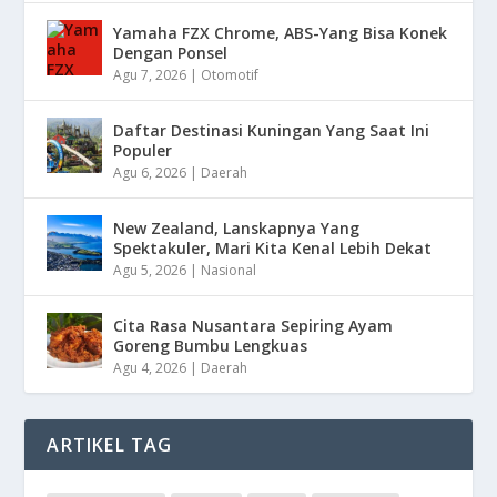
Yamaha FZX Chrome, ABS-Yang Bisa Konek
Dengan Ponsel
Agu 7, 2026
|
Otomotif
Daftar Destinasi Kuningan Yang Saat Ini
Populer
Agu 6, 2026
|
Daerah
New Zealand, Lanskapnya Yang
Spektakuler, Mari Kita Kenal Lebih Dekat
Agu 5, 2026
|
Nasional
Cita Rasa Nusantara Sepiring Ayam
Goreng Bumbu Lengkuas
Agu 4, 2026
|
Daerah
ARTIKEL TAG