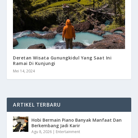
Deretan Wisata Gunungkidul Yang Saat Ini
Ramai Di Kunjungi
Mei 14, 2024
ARTIKEL TERBARU
Hobi Bermain Piano Banyak Manfaat Dan
Berkembang Jadi Karir
Agu 8, 2026
|
Entertainment