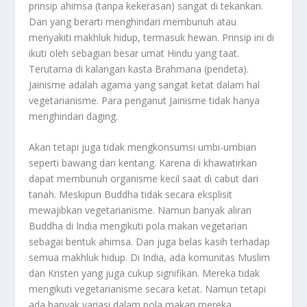
prinsip ahimsa (tanpa kekerasan) sangat di tekankan.
Dan yang berarti menghindari membunuh atau
menyakiti makhluk hidup, termasuk hewan. Prinsip ini di
ikuti oleh sebagian besar umat Hindu yang taat.
Terutama di kalangan kasta Brahmana (pendeta).
Jainisme adalah agama yang sangat ketat dalam hal
vegetarianisme. Para penganut Jainisme tidak hanya
menghindari daging.
Akan tetapi juga tidak mengkonsumsi umbi-umbian
seperti bawang dan kentang. Karena di khawatirkan
dapat membunuh organisme kecil saat di cabut dari
tanah. Meskipun Buddha tidak secara eksplisit
mewajibkan vegetarianisme. Namun banyak aliran
Buddha di India mengikuti pola makan vegetarian
sebagai bentuk ahimsa. Dan juga belas kasih terhadap
semua makhluk hidup. Di India, ada komunitas Muslim
dan Kristen yang juga cukup signifikan. Mereka tidak
mengikuti vegetarianisme secara ketat. Namun tetapi
ada banyak variasi dalam pola makan mereka