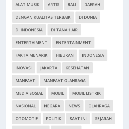
ALAT MUSIK
ARTIS
BALI
DAERAH
DENGAN KUALITAS TERBAIK
DI DUNIA
DI INDONESIA
DI TANAH AIR
ENTERTAIMENT
ENTERTAINMENT
FAKTA MENARIK
HIBURAN
INDONESIA
INOVASI
JAKARTA
KESEHATAN
MANFAAT
MANFAAT OLAHRAGA
MEDIA SOSIAL
MOBIL
MOBIL LISTRIK
NASIONAL
NEGARA
NEWS
OLAHRAGA
OTOMOTIF
POLITIK
SAAT INI
SEJARAH