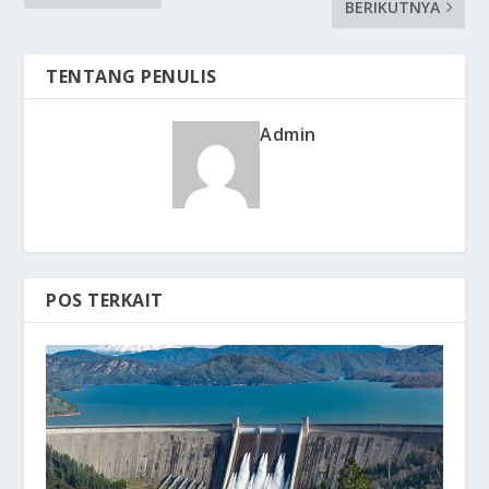
BERIKUTNYA
TENTANG PENULIS
Admin
POS TERKAIT