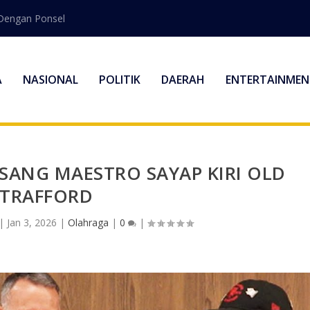
Dengan Ponsel
A
NASIONAL
POLITIK
DAERAH
ENTERTAINMEN
 SANG MAESTRO SAYAP KIRI OLD
TRAFFORD
|
Jan 3, 2026
|
Olahraga
|
0
|