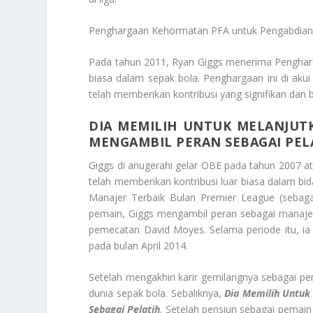
Penghargaan Kehormatan PFA untuk Pengabdia
Pada tahun 2011, Ryan Giggs menerima Pengharg
biasa dalam sepak bola. Penghargaan ini di aku
telah memberikan kontribusi yang signifikan dan 
DIA MEMILIH UNTUK MELANJUT
MENGAMBIL PERAN SEBAGAI PEL
Giggs di anugerahi gelar OBE pada tahun 2007 ata
telah memberikan kontribusi luar biasa dalam bid
Manajer Terbaik Bulan Premier League (sebaga
pemain, Giggs mengambil peran sebagai manaje
pemecatan David Moyes. Selama periode itu, 
pada bulan April 2014.
Setelah mengakhiri karir gemilangnya sebagai pe
dunia sepak bola. Sebaliknya,
Dia Memilih Untuk
Sebagai Pelatih
. Setelah pensiun sebagai pemain