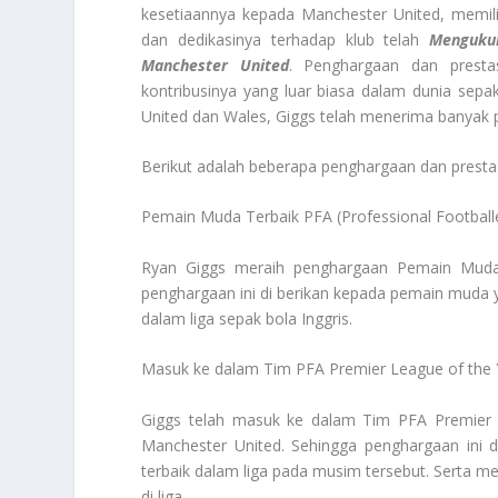
kesetiaannya kepada Manchester United, memili
dan dedikasinya terhadap klub telah
Mengukuh
Manchester United
. Penghargaan dan presta
kontribusinya yang luar biasa dalam dunia sepa
United dan Wales, Giggs telah menerima banyak p
Berikut adalah beberapa penghargaan dan prestasi 
Pemain Muda Terbaik PFA (Professional Footballe
Ryan Giggs meraih penghargaan Pemain Muda T
penghargaan ini di berikan kepada pemain muda 
dalam liga sepak bola Inggris.
Masuk ke dalam Tim PFA Premier League of the 
Giggs telah masuk ke dalam Tim PFA Premier 
Manchester United. Sehingga penghargaan ini d
terbaik dalam liga pada musim tersebut. Serta me
di liga.