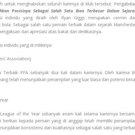
h untuk menghabiskan seluruh karirnya di klub tersebut. Pengabdia
kan Posisinya Sebagai Salah Satu Ikon Terbesar Dalam Sejara
si individu yang diraih oleh Ryan Giggs merupakan cermin dar
k bola. Sebagai salah satu pemain terbaik dalam sejarah Mancheste
engakuan dan apresiasi atas bakat dan dedikasinya.
individu yang di milikinya:
rs’ Association)
erbaik PFA sebanyak dua kali dalam kariernya. Oleh karena it
yang telah menunjukkan penampilan yang luar biasa dan potensi besa
Year
League of the Year sebanyak enam kali selama kariernya bersam
i berikan kepada pemain yang di anggap telah memiliki penampila
nunjukkan konsistensi dan kualitasnya sebagai salah satu yang terbai