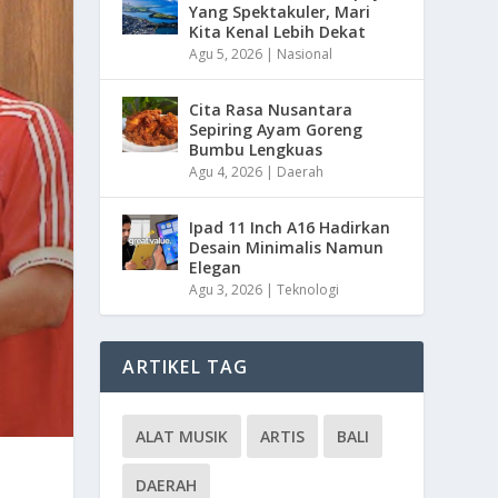
Yang Spektakuler, Mari
Kita Kenal Lebih Dekat
Agu 5, 2026
|
Nasional
Cita Rasa Nusantara
Sepiring Ayam Goreng
Bumbu Lengkuas
Agu 4, 2026
|
Daerah
Ipad 11 Inch A16 Hadirkan
Desain Minimalis Namun
Elegan
Agu 3, 2026
|
Teknologi
ARTIKEL TAG
ALAT MUSIK
ARTIS
BALI
DAERAH