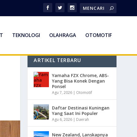
T
TEKNOLOGI
OLAHRAGA
OTOMOTIF
ARTIKEL TERBARU
Yamaha FZX Chrome, ABS-
Yang Bisa Konek Dengan
Ponsel
Agu 7, 2026
|
Otomotif
Daftar Destinasi Kuningan
Yang Saat Ini Populer
Agu 6, 2026
|
Daerah
New Zealand, Lanskapnya