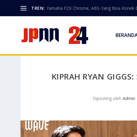
TREN:
Yamaha FZX Chrome, ABS-Yang Bisa Konek 
BERAND
KIPRAH RYAN GIGGS:
Diposting oleh
Admin