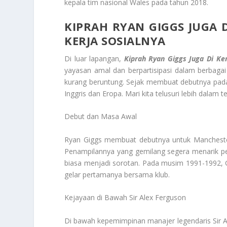
kepala tim nasional Wales pada tahun 2018.
KIPRAH RYAN GIGGS
JUGA 
KERJA SOSIALNYA
Di luar lapangan,
Kiprah Ryan Giggs
Juga Di Ke
yayasan amal dan berpartisipasi dalam berbag
kurang beruntung. Sejak membuat debutnya pada 
Inggris dan Eropa. Mari kita telusuri lebih dalam 
Debut dan Masa Awal
Ryan Giggs membuat debutnya untuk Manchester 
Penampilannya yang gemilang segera menarik perh
biasa menjadi sorotan. Pada musim 1991-1992,
gelar pertamanya bersama klub.
Kejayaan di Bawah Sir Alex Ferguson
Di bawah kepemimpinan manajer legendaris Sir A