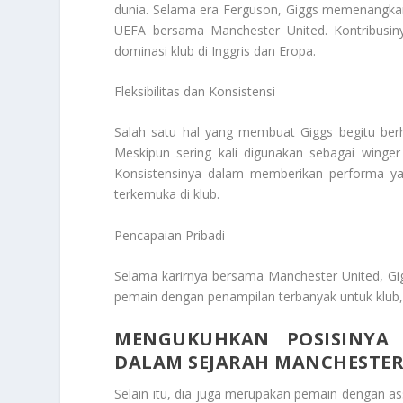
dunia. Selama era Ferguson, Giggs memenangkan t
UEFA bersama Manchester United. Kontribus
dominasi klub di Inggris dan Eropa.
Fleksibilitas dan Konsistensi
Salah satu hal yang membuat Giggs begitu berh
Meskipun sering kali digunakan sebagai winger
Konsistensinya dalam memberikan performa ya
terkemuka di klub.
Pencapaian Pribadi
Selama karirnya bersama Manchester United, Gi
pemain dengan penampilan terbanyak untuk klub, 
MENGUKUHKAN POSISINYA 
DALAM SEJARAH MANCHESTER
Selain itu, dia juga merupakan pemain dengan ass