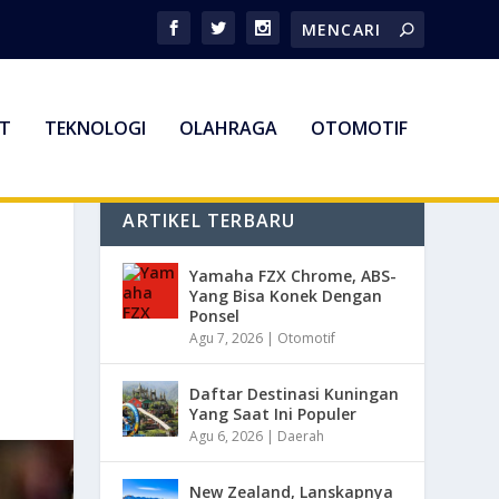
T
TEKNOLOGI
OLAHRAGA
OTOMOTIF
ARTIKEL TERBARU
Yamaha FZX Chrome, ABS-
Yang Bisa Konek Dengan
Ponsel
Agu 7, 2026
|
Otomotif
Daftar Destinasi Kuningan
Yang Saat Ini Populer
Agu 6, 2026
|
Daerah
New Zealand, Lanskapnya