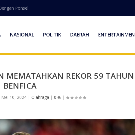
Dengan Ponsel
A
NASIONAL
POLITIK
DAERAH
ENTERTAINMEN
EN MEMATAHKAN REKOR 59 TAHUN
BENFICA
|
Mei 10, 2024
|
Olahraga
|
0
|