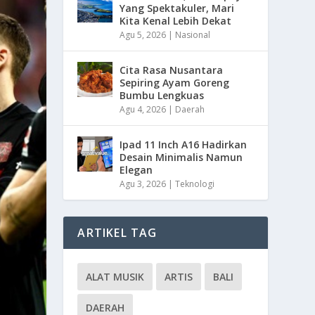
Yang Spektakuler, Mari
Kita Kenal Lebih Dekat
Agu 5, 2026
|
Nasional
Cita Rasa Nusantara
Sepiring Ayam Goreng
Bumbu Lengkuas
Agu 4, 2026
|
Daerah
Ipad 11 Inch A16 Hadirkan
Desain Minimalis Namun
Elegan
Agu 3, 2026
|
Teknologi
ARTIKEL TAG
ALAT MUSIK
ARTIS
BALI
DAERAH