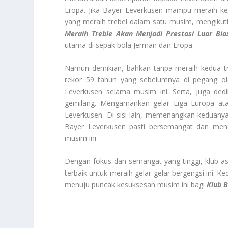
Eropa. Jika Bayer Leverkusen mampu meraih ked
yang meraih trebel dalam satu musim, mengikut
Meraih Treble Akan Menjadi Prestasi Luar Bia
utama di sepak bola Jerman dan Eropa.
Namun demikian, bahkan tanpa meraih kedua tr
rekor 59 tahun yang sebelumnya di pegang oleh
Leverkusen selama musim ini. Serta, juga ded
gemilang. Mengamankan gelar Liga Europa a
Leverkusen. Di sisi lain, memenangkan keduany
Bayer Leverkusen pasti bersemangat dan me
musim ini.
Dengan fokus dan semangat yang tinggi, klub as
terbaik untuk meraih gelar-gelar bergengsi ini. 
menuju puncak kesuksesan musim ini bagi
Klub 