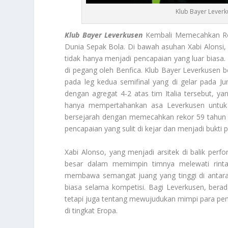
Klub Bayer Lever
Klub Bayer Leverkusen
Kembali Memecahkan Rek
Dunia Sepak Bola. Di bawah asuhan Xabi Alonsi,
tidak hanya menjadi pencapaian yang luar biasa.
di pegang oleh Benfica. Klub Bayer Leverkusen 
pada leg kedua semifinal yang di gelar pada Ju
dengan agregat 4-2 atas tim Italia tersebut, 
hanya mempertahankan asa Leverkusen untuk 
bersejarah dengan memecahkan rekor 59 tahun 
pencapaian yang sulit di kejar dan menjadi bukti pr
Xabi Alonso, yang menjadi arsitek di balik perf
besar dalam memimpin timnya melewati rintan
membawa semangat juang yang tinggi di antara 
biasa selama kompetisi. Bagi Leverkusen, berada
tetapi juga tentang mewujudukan mimpi para pemai
di tingkat Eropa.