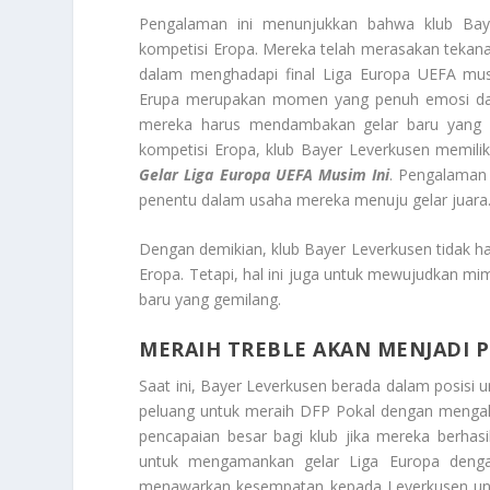
Pengalaman ini menunjukkan bahwa klub Bay
kompetisi Eropa. Mereka telah merasakan tekanan
dalam menghadapi final Liga Europa UEFA musi
Erupa merupakan momen yang penuh emosi dan 
mereka harus mendambakan gelar baru yang 
kompetisi Eropa, klub Bayer Leverkusen memil
Gelar Liga Europa UEFA Musim Ini
. Pengalaman 
penentu dalam usaha mereka menuju gelar juara
Dengan demikian, klub Bayer Leverkusen tidak 
Eropa. Tetapi, hal ini juga untuk mewujudkan mi
baru yang gemilang.
MERAIH TREBLE AKAN MENJADI P
Saat ini, Bayer Leverkusen berada dalam posisi
peluang untuk meraih DFP Pokal dengan mengalah
pencapaian besar bagi klub jika mereka berhasil
untuk mengamankan gelar Liga Europa dengan 
menawarkan kesempatan kepada Leverkusen unt