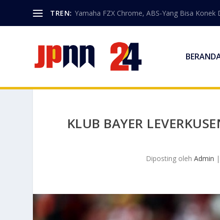
TREN:
Yamaha FZX Chrome, ABS-Yang Bisa Konek 
BERAND
KLUB BAYER LEVERKUS
Diposting oleh
Admin