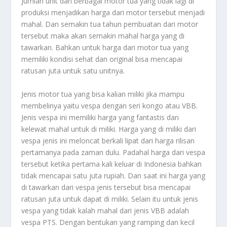
Jumlah unit dari berbagai motor tua yang tidak lagi di
produksi menjadikan harga dari motor tersebut menjadi
mahal. Dan semakin tua tahun pembuatan dari motor
tersebut maka akan semakin mahal harga yang di
tawarkan. Bahkan untuk harga dari motor tua yang
memiliki kondisi sehat dan original bisa mencapai
ratusan juta untuk satu unitnya.
Jenis motor tua yang bisa kalian miliki jika mampu
membelinya yaitu vespa dengan seri kongo atau VBB.
Jenis vespa ini memiliki harga yang fantastis dan
kelewat mahal untuk di miliki. Harga yang di miliki dari
vespa jenis ini meloncat berkali lipat dari harga rilisan
pertamanya pada zaman dulu. Padahal harga dari vespa
tersebut ketika pertama kali keluar di Indonesia bahkan
tidak mencapai satu juta rupiah. Dan saat ini harga yang
di tawarkan dari vespa jenis tersebut bisa mencapai
ratusan juta untuk dapat di miliki. Selain itu untuk jenis
vespa yang tidak kalah mahal dari jenis VBB adalah
vespa PTS. Dengan bentukan yang ramping dan kecil