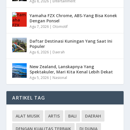
Agu 8, 2026
|
Entertainment
Yamaha FZX Chrome, ABS-Yang Bisa Konek
Dengan Ponsel
Agu 7, 2026
|
Otomotif
Daftar Destinasi Kuningan Yang Saat Ini
Populer
Agu 6, 2026
|
Daerah
New Zealand, Lanskapnya Yang
Spektakuler, Mari Kita Kenal Lebih Dekat
Agu 5, 2026
|
Nasional
ARTIKEL TAG
ALAT MUSIK
ARTIS
BALI
DAERAH
DENGAN KUALITAS TERBAIK
DI DUNIA