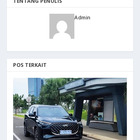
TENTANG PENULIS
Admin
POS TERKAIT