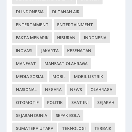
DI INDONESIA
DI TANAH AIR
ENTERTAIMENT
ENTERTAINMENT
FAKTA MENARIK
HIBURAN
INDONESIA
INOVASI
JAKARTA
KESEHATAN
MANFAAT
MANFAAT OLAHRAGA
MEDIA SOSIAL
MOBIL
MOBIL LISTRIK
NASIONAL
NEGARA
NEWS
OLAHRAGA
OTOMOTIF
POLITIK
SAAT INI
SEJARAH
SEJARAH DUNIA
SEPAK BOLA
SUMATERA UTARA
TEKNOLOGI
TERBAIK