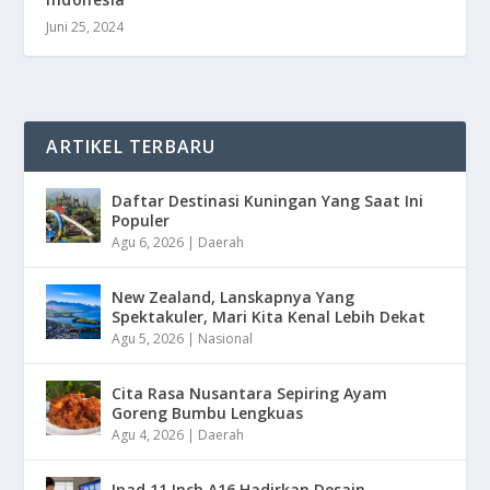
Juni 25, 2024
ARTIKEL TERBARU
Daftar Destinasi Kuningan Yang Saat Ini
Populer
Agu 6, 2026
|
Daerah
New Zealand, Lanskapnya Yang
Spektakuler, Mari Kita Kenal Lebih Dekat
Agu 5, 2026
|
Nasional
Cita Rasa Nusantara Sepiring Ayam
Goreng Bumbu Lengkuas
Agu 4, 2026
|
Daerah
Ipad 11 Inch A16 Hadirkan Desain