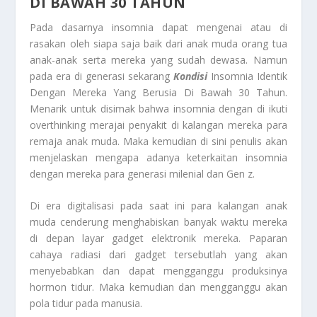
DI BAWAH 30 TAHUN
Pada dasarnya insomnia dapat mengenai atau di
rasakan oleh siapa saja baik dari anak muda orang tua
anak-anak serta mereka yang sudah dewasa. Namun
pada era di generasi sekarang
Kondisi
Insomnia Identik
Dengan Mereka Yang Berusia Di Bawah 30 Tahun
.
Menarik untuk disimak bahwa insomnia dengan di ikuti
overthinking merajai penyakit di kalangan mereka para
remaja anak muda. Maka kemudian di sini penulis akan
menjelaskan mengapa adanya keterkaitan insomnia
dengan mereka para generasi milenial dan Gen z.
Di era digitalisasi pada saat ini para kalangan anak
muda cenderung menghabiskan banyak waktu mereka
di depan layar gadget elektronik mereka. Paparan
cahaya radiasi dari gadget tersebutlah yang akan
menyebabkan dan dapat mengganggu produksinya
hormon tidur. Maka kemudian dan mengganggu akan
pola tidur pada manusia.