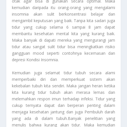
otak agar bisa di gunakan secara optimal. Maka
kemudian daripada itu orang-orang yang mengalami
insomnia akan sulit berkonsentrasi belajar dan
mengambil keputusan yang baik. Tanpa kita sadari juga
tidur yang cukup selama 6 sampai 8 jam dapat
membantu kesehatan mental kita yang kurang baik.
Maka banyak di dapati mereka yang mengurangi jam
tidur atau sangat sulit tidur bisa meningkatkan risiko
gangguan mood seperti contohnya kecemasan dan
depresi
Kondisi Insomnia
.
Kemudian juga selamat tidur tubuh secara alami
memperbaiki diri dan memperkuat sistem akan
kekebalan tubuh kita sendiri. Maka jangan heran ketika
kita kurang tidur tubuh akan merasa lemas dan
melemahkan respon imun terhadap infeksi. Tidur yang
cukup ternyata dapat dan berperan penting dalam
menjaga kesehatan jantung dan juga Pembuluh darah
yang ada di dalam tubuh.Banyak penelitian yang
menulis bahwa kurang akan tidur. Maka kemudian