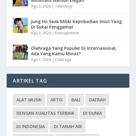
Minimalis Namun Elegan
Agu 3, 2026
|
Teknologi
Jung Ho Seok Miliki Kepribadian Imut Yang
Di Sukai Penggemar
Agu 2, 2026
|
Entertainment
Olahraga Yang Populer Di Internasional,
Ada Yang Kamu Minat?
Agu 1, 2026
|
Olahraga
ARTIKEL TAG
ALAT MUSIK
ARTIS
BALI
DAERAH
DENGAN KUALITAS TERBAIK
DI DUNIA
DI INDONESIA
DI TANAH AIR