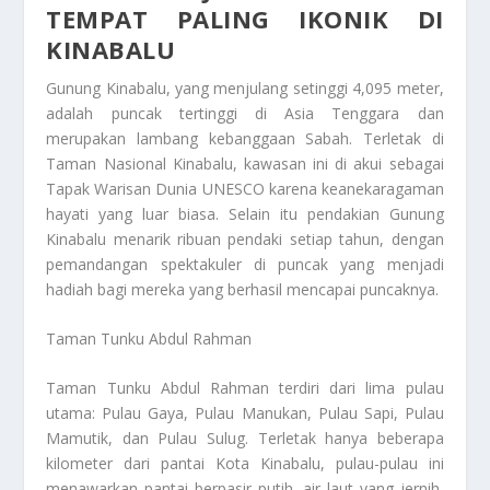
TEMPAT PALING IKONIK DI
KINABALU
Gunung Kinabalu, yang menjulang setinggi 4,095 meter,
adalah puncak tertinggi di Asia Tenggara dan
merupakan lambang kebanggaan Sabah. Terletak di
Taman Nasional Kinabalu, kawasan ini di akui sebagai
Tapak Warisan Dunia UNESCO karena keanekaragaman
hayati yang luar biasa. Selain itu pendakian Gunung
Kinabalu menarik ribuan pendaki setiap tahun, dengan
pemandangan spektakuler di puncak yang menjadi
hadiah bagi mereka yang berhasil mencapai puncaknya.
Taman Tunku Abdul Rahman
Taman Tunku Abdul Rahman terdiri dari lima pulau
utama: Pulau Gaya, Pulau Manukan, Pulau Sapi, Pulau
Mamutik, dan Pulau Sulug. Terletak hanya beberapa
kilometer dari pantai Kota Kinabalu, pulau-pulau ini
menawarkan pantai berpasir putih, air laut yang jernih,