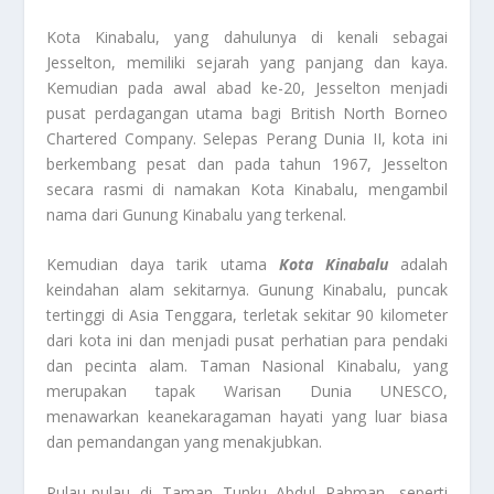
Kota Kinabalu, yang dahulunya di kenali sebagai
Jesselton, memiliki sejarah yang panjang dan kaya.
Kemudian pada awal abad ke-20, Jesselton menjadi
pusat perdagangan utama bagi British North Borneo
Chartered Company. Selepas Perang Dunia II, kota ini
berkembang pesat dan pada tahun 1967, Jesselton
secara rasmi di namakan Kota Kinabalu, mengambil
nama dari Gunung Kinabalu yang terkenal.
Kemudian daya tarik utama
Kota Kinabalu
adalah
keindahan alam sekitarnya. Gunung Kinabalu, puncak
tertinggi di Asia Tenggara, terletak sekitar 90 kilometer
dari kota ini dan menjadi pusat perhatian para pendaki
dan pecinta alam. Taman Nasional Kinabalu, yang
merupakan tapak Warisan Dunia UNESCO,
menawarkan keanekaragaman hayati yang luar biasa
dan pemandangan yang menakjubkan.
Pulau-pulau di Taman Tunku Abdul Rahman, seperti