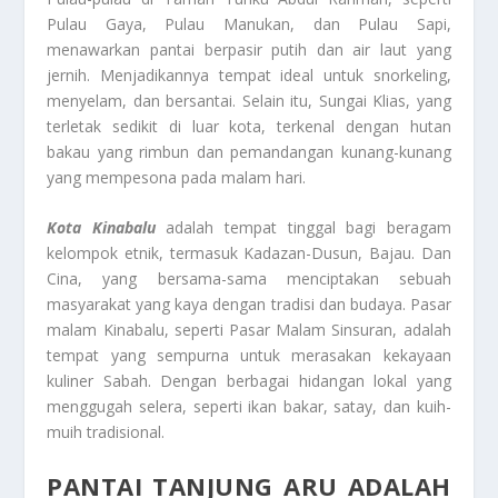
Pulau Gaya, Pulau Manukan, dan Pulau Sapi,
menawarkan pantai berpasir putih dan air laut yang
jernih. Menjadikannya tempat ideal untuk snorkeling,
menyelam, dan bersantai. Selain itu, Sungai Klias, yang
terletak sedikit di luar kota, terkenal dengan hutan
bakau yang rimbun dan pemandangan kunang-kunang
yang mempesona pada malam hari.
Kota Kinabalu
adalah tempat tinggal bagi beragam
kelompok etnik, termasuk Kadazan-Dusun, Bajau. Dan
Cina, yang bersama-sama menciptakan sebuah
masyarakat yang kaya dengan tradisi dan budaya. Pasar
malam Kinabalu, seperti Pasar Malam Sinsuran, adalah
tempat yang sempurna untuk merasakan kekayaan
kuliner Sabah. Dengan berbagai hidangan lokal yang
menggugah selera, seperti ikan bakar, satay, dan kuih-
muih tradisional.
PANTAI TANJUNG ARU ADALAH