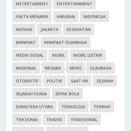
ENTERTAIMENT
ENTERTAINMENT
FAKTA MENARIK
HIBURAN
INDONESIA
INOVASI
JAKARTA
KESEHATAN
MANFAAT
MANFAAT OLAHRAGA
MEDIA SOSIAL
MOBIL
MOBIL LISTRIK
NASIONAL
NEGARA
NEWS
OLAHRAGA
OTOMOTIF
POLITIK
SAAT INI
SEJARAH
SEJARAH DUNIA
SEPAK BOLA
SUMATERA UTARA
TEKNOLOGI
TERBAIK
TIM DUNIA
TRADISI
TRADISIONAL