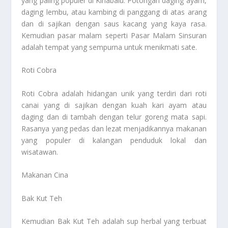
yang paling populer di Kinabalu. Potongan daging ayam,
daging lembu, atau kambing di panggang di atas arang
dan di sajikan dengan saus kacang yang kaya rasa.
Kemudian pasar malam seperti Pasar Malam Sinsuran
adalah tempat yang sempurna untuk menikmati sate.
Roti Cobra
Roti Cobra adalah hidangan unik yang terdiri dari roti
canai yang di sajikan dengan kuah kari ayam atau
daging dan di tambah dengan telur goreng mata sapi.
Rasanya yang pedas dan lezat menjadikannya makanan
yang populer di kalangan penduduk lokal dan
wisatawan.
Makanan Cina
Bak Kut Teh
Kemudian Bak Kut Teh adalah sup herbal yang terbuat