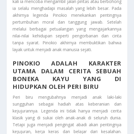
kali ia mencoba mengambil jalan pintas atau berbohong
ia selalu menghadapi masalah yang lebih besar. Pada
akhirnya legenda Pinokio menekankan pentingnya
pertumbuhan moral dan tanggung jawab. Setelah
melalui berbagai petualangan yang mengajarkannya
nilai-nilai kehidupan seperti pengorbanan dan cinta
tanpa syarat. Pinokio akhirnya membuktikan bahwa
layak untuk menjadi anak manusia sejati.
PINOKIO ADALAH KARAKTER
UTAMA DALAM CERITA SEBUAH
BONEKA KAYU YANG DI
HIDUPKAN OLEH PERI BIRU
Peri biru mengubahnya menjadi anak laki-laki
sungguhan sebagai hadiah atas keberanian dan
kejujurannya. Legenda ini tidak hanya menjadi cerita
klasik yang di sukai oleh anak-anak di seluruh dunia.
Tetapi juga menjadi pengingat abadi akan pentingnya
kejujuran, kerja keras dan belajar dari kesalahan.