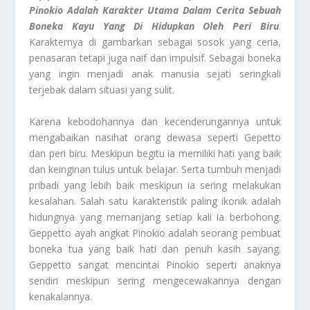
Pinokio Adalah Karakter Utama Dalam Cerita Sebuah
Boneka Kayu Yang Di Hidupkan Oleh Peri Biru
.
Karakternya di gambarkan sebagai sosok yang ceria,
penasaran tetapi juga naif dan impulsif. Sebagai boneka
yang ingin menjadi anak manusia sejati seringkali
terjebak dalam situasi yang sulit.
Karena kebodohannya dan kecenderungannya untuk
mengabaikan nasihat orang dewasa seperti Gepetto
dan peri biru. Meskipun begitu ia memiliki hati yang baik
dan keinginan tulus untuk belajar. Serta tumbuh menjadi
pribadi yang lebih baik meskipun ia sering melakukan
kesalahan. Salah satu karakteristik paling ikonik adalah
hidungnya yang memanjang setiap kali ia berbohong.
Geppetto ayah angkat Pinokio adalah seorang pembuat
boneka tua yang baik hati dan penuh kasih sayang.
Geppetto sangat mencintai Pinokio seperti anaknya
sendiri meskipun sering mengecewakannya dengan
kenakalannya.