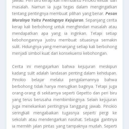
jawab. Peri biru kerap kali membantu Pinokio keluar dari
masalah. Namun ia juga tegas dalam mengingatkan
tentang pentingnya membuat pilihan yang benar.
Pesan
Moralnya Yaitu Pentingnya Kejujuran
. Sepanjang cerita
kerap kali berbohong untuk menghindari masalah atau
mendapatkan apa yang ia inginkan. Tetapi setiap
kebohongannya justru membuat situasinya semakin
sulit. Hidungnya yang memanjang setiap kali berbohong
menjadi simbol kuat dari konsekuensi kebohongan.
Cerita ini mengajarkan bahwa kejujuran meskipun
kadang sulit adalah landasan penting dalam kehidupan.
Pinokio belajar melalui pengalamannya bahwa
berbohong tidak hanya merugikan baginya. Tetapi juga
orang-orang di sekitarnya seperti Gepetto dan peri biru
yang terus berusaha membimbingnya. Selain kejujuran
juga menekankan pentingnya tanggung jawab. Pinokio
seringkali mengabaikan tugasnya seperti pergi ke
sekolah atau mendengarkan nasihat. Sebagai gantinya
ia memilih jalan pintas yang tampaknya mudah. Seperti