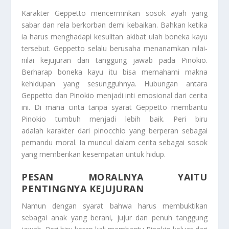
Karakter Geppetto mencerminkan sosok ayah yang
sabar dan rela berkorban demi kebaikan. Bahkan ketika
ia harus menghadapi kesulitan akibat ulah boneka kayu
tersebut. Geppetto selalu berusaha menanamkan nilai-
nilai kejujuran dan tanggung jawab pada Pinokio.
Berharap boneka kayu itu bisa memahami makna
kehidupan yang sesungguhnya. Hubungan antara
Geppetto dan Pinokio menjadi inti emosional dari cerita
ini. Di mana cinta tanpa syarat Geppetto membantu
Pinokio tumbuh menjadi lebih baik. Peri biru
adalah karakter dari pinocchio yang berperan sebagai
pemandu moral. Ia muncul dalam cerita sebagai sosok
yang memberikan kesempatan untuk hidup.
PESAN MORALNYA YAITU
PENTINGNYA KEJUJURAN
Namun dengan syarat bahwa harus membuktikan
sebagai anak yang berani, jujur dan penuh tanggung