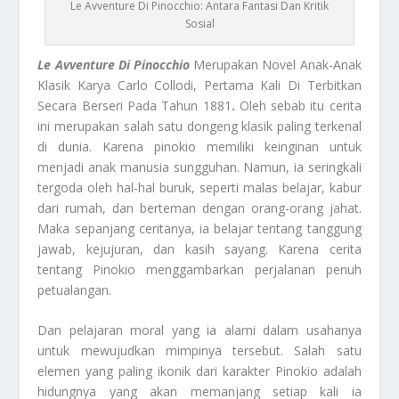
Le Avventure Di Pinocchio: Antara Fantasi Dan Kritik
Sosial
Le Avventure Di Pinocchio
Merupakan Novel Anak-Anak
Klasik Karya Carlo Collodi, Pertama Kali Di Terbitkan
Secara Berseri Pada Tahun 1881
.
Oleh sebab itu cerita
ini merupakan salah satu dongeng klasik paling terkenal
di dunia. Karena pinokio memiliki keinginan untuk
menjadi anak manusia sungguhan. Namun, ia seringkali
tergoda oleh hal-hal buruk, seperti malas belajar, kabur
dari rumah, dan berteman dengan orang-orang jahat.
Maka sepanjang ceritanya, ia belajar tentang tanggung
jawab, kejujuran, dan kasih sayang. Karena cerita
tentang Pinokio menggambarkan perjalanan penuh
petualangan.
Dan pelajaran moral yang ia alami dalam usahanya
untuk mewujudkan mimpinya tersebut. Salah satu
elemen yang paling ikonik dari karakter Pinokio adalah
hidungnya yang akan memanjang setiap kali ia