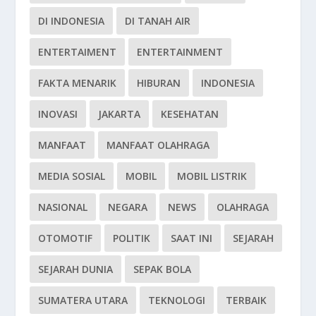
DI INDONESIA
DI TANAH AIR
ENTERTAIMENT
ENTERTAINMENT
FAKTA MENARIK
HIBURAN
INDONESIA
INOVASI
JAKARTA
KESEHATAN
MANFAAT
MANFAAT OLAHRAGA
MEDIA SOSIAL
MOBIL
MOBIL LISTRIK
NASIONAL
NEGARA
NEWS
OLAHRAGA
OTOMOTIF
POLITIK
SAAT INI
SEJARAH
SEJARAH DUNIA
SEPAK BOLA
SUMATERA UTARA
TEKNOLOGI
TERBAIK