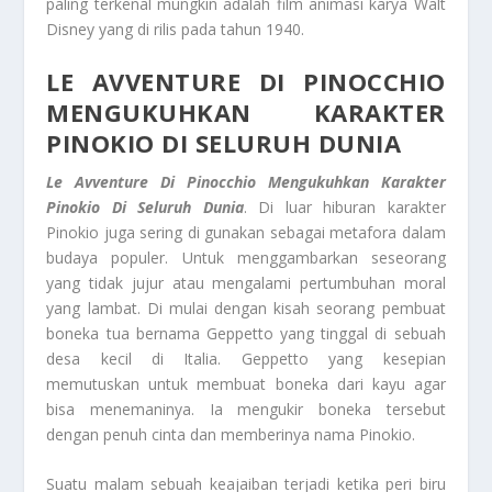
paling terkenal mungkin adalah film animasi karya Walt
Disney yang di rilis pada tahun 1940.
LE AVVENTURE DI PINOCCHIO
MENGUKUHKAN KARAKTER
PINOKIO DI SELURUH DUNIA
Le Avventure Di Pinocchio
Mengukuhkan Karakter
Pinokio Di Seluruh Dunia
. Di luar hiburan karakter
Pinokio juga sering di gunakan sebagai metafora dalam
budaya populer. Untuk menggambarkan seseorang
yang tidak jujur atau mengalami pertumbuhan moral
yang lambat. Di mulai dengan kisah seorang pembuat
boneka tua bernama Geppetto yang tinggal di sebuah
desa kecil di Italia. Geppetto yang kesepian
memutuskan untuk membuat boneka dari kayu agar
bisa menemaninya. Ia mengukir boneka tersebut
dengan penuh cinta dan memberinya nama Pinokio.
Suatu malam sebuah keajaiban terjadi ketika peri biru