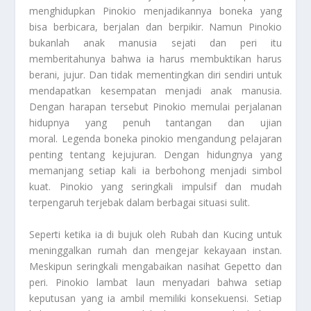
menghidupkan Pinokio menjadikannya boneka yang
bisa berbicara, berjalan dan berpikir. Namun Pinokio
bukanlah anak manusia sejati dan peri itu
memberitahunya bahwa ia harus membuktikan harus
berani, jujur. Dan tidak mementingkan diri sendiri untuk
mendapatkan kesempatan menjadi anak manusia.
Dengan harapan tersebut Pinokio memulai perjalanan
hidupnya yang penuh tantangan dan ujian
moral. Legenda boneka pinokio mengandung pelajaran
penting tentang kejujuran. Dengan hidungnya yang
memanjang setiap kali ia berbohong menjadi simbol
kuat. Pinokio yang seringkali impulsif dan mudah
terpengaruh terjebak dalam berbagai situasi sulit.
Seperti ketika ia di bujuk oleh Rubah dan Kucing untuk
meninggalkan rumah dan mengejar kekayaan instan.
Meskipun seringkali mengabaikan nasihat Gepetto dan
peri. Pinokio lambat laun menyadari bahwa setiap
keputusan yang ia ambil memiliki konsekuensi. Setiap