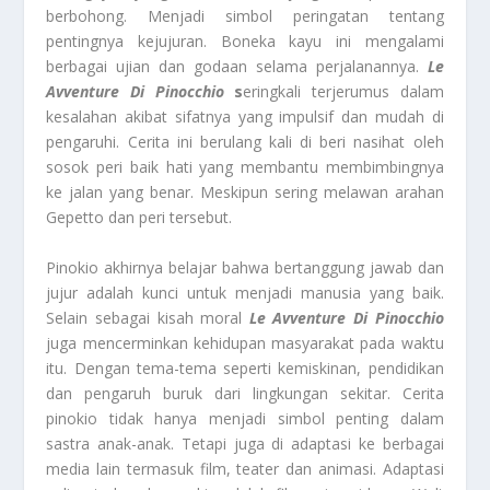
berbohong. Menjadi simbol peringatan tentang
pentingnya kejujuran. Boneka kayu ini mengalami
berbagai ujian dan godaan selama perjalanannya.
Le
Avventure Di Pinocchio
s
eringkali terjerumus dalam
kesalahan akibat sifatnya yang impulsif dan mudah di
pengaruhi. Cerita ini berulang kali di beri nasihat oleh
sosok peri baik hati yang membantu membimbingnya
ke jalan yang benar. Meskipun sering melawan arahan
Gepetto dan peri tersebut.
Pinokio akhirnya belajar bahwa bertanggung jawab dan
jujur adalah kunci untuk menjadi manusia yang baik.
Selain sebagai kisah moral
Le Avventure Di Pinocchio
juga mencerminkan kehidupan masyarakat pada waktu
itu. Dengan tema-tema seperti kemiskinan, pendidikan
dan pengaruh buruk dari lingkungan sekitar. Cerita
pinokio
tidak hanya menjadi simbol penting dalam
sastra anak-anak. Tetapi juga di adaptasi ke berbagai
media lain termasuk film, teater dan animasi. Adaptasi