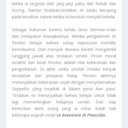
ketika ia tergoda oleh janji-janji palsu dari Rubah dan
Kucing. Namun tindakan-tindakan ini selalu berujung
pada kesulitan seperti ketika ia berubah menjadi keledai.
Sebagai hukuman karena terlalu lama bermain-main
dan melupakan kewajibannya. Melalui pengalaman ini
Pinokio belajar bahwa setiap keputusan memiliki
konsekuensi. Dan menjadi dewasa berarti mengambil
tanggung jawab atas tindakan sendiri. Pesan moral
terakhir dari kisah Pinokio adalah nilai keberanian dan
pengorbanan. Di akhir cerita setelah melalui banyak
kesalahan dan pelajaran hidup. Pinokio akhirnya
menunjukkan keberanian sejati dengan menyelamatkan
Geppetto yang terjebak di dalam perut ikan paus.
Tindakan ini menunjukkan bahwa belajar untuk tidak
lagi mementingkan hidupnya sendiri. Dan siap
berkorban demi orang yang ia cintai. Itulah tadi
beberapa sejarah novel
Le Avventure Di Pinocchio.