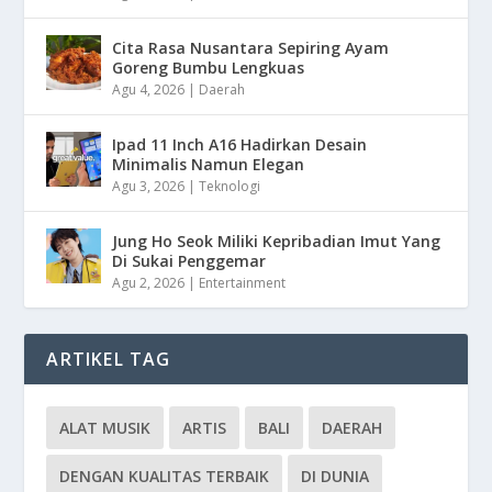
Cita Rasa Nusantara Sepiring Ayam
Goreng Bumbu Lengkuas
Agu 4, 2026
|
Daerah
Ipad 11 Inch A16 Hadirkan Desain
Minimalis Namun Elegan
Agu 3, 2026
|
Teknologi
Jung Ho Seok Miliki Kepribadian Imut Yang
Di Sukai Penggemar
Agu 2, 2026
|
Entertainment
ARTIKEL TAG
ALAT MUSIK
ARTIS
BALI
DAERAH
DENGAN KUALITAS TERBAIK
DI DUNIA