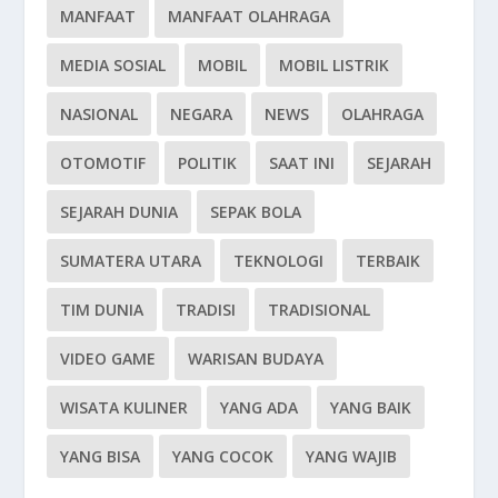
MANFAAT
MANFAAT OLAHRAGA
MEDIA SOSIAL
MOBIL
MOBIL LISTRIK
NASIONAL
NEGARA
NEWS
OLAHRAGA
OTOMOTIF
POLITIK
SAAT INI
SEJARAH
SEJARAH DUNIA
SEPAK BOLA
SUMATERA UTARA
TEKNOLOGI
TERBAIK
TIM DUNIA
TRADISI
TRADISIONAL
VIDEO GAME
WARISAN BUDAYA
WISATA KULINER
YANG ADA
YANG BAIK
YANG BISA
YANG COCOK
YANG WAJIB