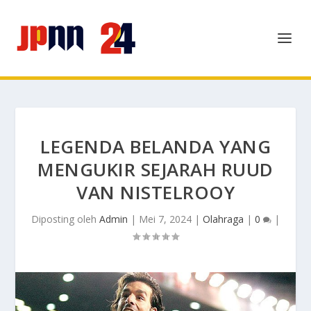
LEGENDA BELANDA YANG
MENGUKIR SEJARAH RUUD
VAN NISTELROOY
Diposting oleh
Admin
|
Mei 7, 2024
|
Olahraga
|
0
|