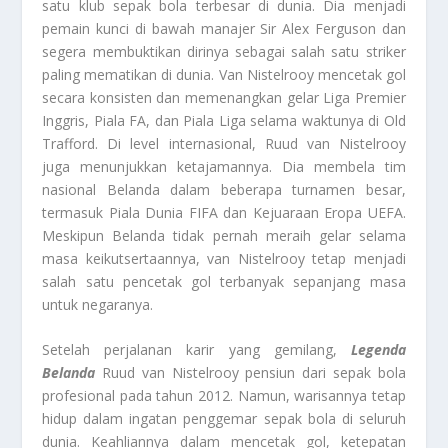
satu klub sepak bola terbesar di dunia. Dia menjadi
pemain kunci di bawah manajer Sir Alex Ferguson dan
segera membuktikan dirinya sebagai salah satu striker
paling mematikan di dunia. Van Nistelrooy mencetak gol
secara konsisten dan memenangkan gelar Liga Premier
Inggris, Piala FA, dan Piala Liga selama waktunya di Old
Trafford. Di level internasional, Ruud van Nistelrooy
juga menunjukkan ketajamannya. Dia membela tim
nasional Belanda dalam beberapa turnamen besar,
termasuk Piala Dunia FIFA dan Kejuaraan Eropa UEFA.
Meskipun Belanda tidak pernah meraih gelar selama
masa keikutsertaannya, van Nistelrooy tetap menjadi
salah satu pencetak gol terbanyak sepanjang masa
untuk negaranya.
Setelah perjalanan karir yang gemilang,
Legenda
Belanda
Ruud van Nistelrooy pensiun dari sepak bola
profesional pada tahun 2012. Namun, warisannya tetap
hidup dalam ingatan penggemar sepak bola di seluruh
dunia. Keahliannya dalam mencetak gol, ketepatan