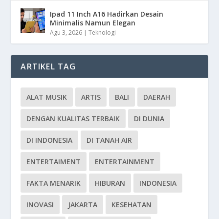
Ipad 11 Inch A16 Hadirkan Desain
Minimalis Namun Elegan
Agu 3, 2026
|
Teknologi
ARTIKEL TAG
ALAT MUSIK
ARTIS
BALI
DAERAH
DENGAN KUALITAS TERBAIK
DI DUNIA
DI INDONESIA
DI TANAH AIR
ENTERTAIMENT
ENTERTAINMENT
FAKTA MENARIK
HIBURAN
INDONESIA
INOVASI
JAKARTA
KESEHATAN