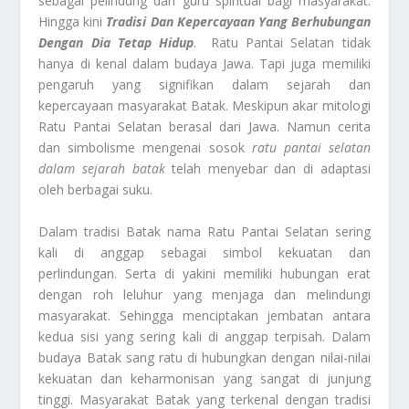
sebagai pelindung dan guru spiritual bagi masyarakat.
Hingga kini
Tradisi Dan Kepercayaan Yang Berhubungan
Dengan Dia Tetap Hidup
. Ratu Pantai Selatan tidak
hanya di kenal dalam budaya Jawa. Tapi juga memiliki
pengaruh yang signifikan dalam sejarah dan
kepercayaan masyarakat Batak. Meskipun akar mitologi
Ratu Pantai Selatan berasal dari Jawa. Namun cerita
dan simbolisme mengenai sosok
ratu pantai selatan
dalam sejarah batak
telah menyebar dan di adaptasi
oleh berbagai suku.
Dalam tradisi Batak nama Ratu Pantai Selatan sering
kali di anggap sebagai simbol kekuatan dan
perlindungan. Serta di yakini memiliki hubungan erat
dengan roh leluhur yang menjaga dan melindungi
masyarakat. Sehingga menciptakan jembatan antara
kedua sisi yang sering kali di anggap terpisah. Dalam
budaya Batak sang ratu di hubungkan dengan nilai-nilai
kekuatan dan keharmonisan yang sangat di junjung
tinggi. Masyarakat Batak yang terkenal dengan tradisi