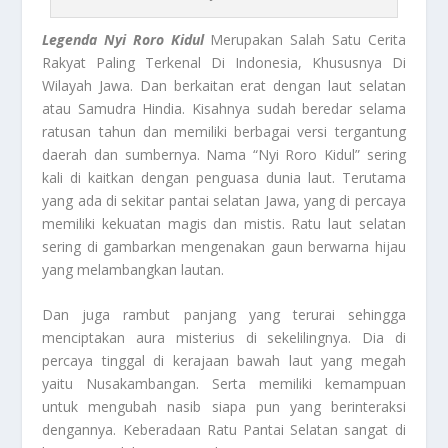
Legenda Nyi Roro Kidul
Merupakan Salah Satu Cerita
Rakyat Paling Terkenal Di Indonesia, Khususnya Di
Wilayah Jawa. Dan berkaitan erat dengan laut selatan
atau Samudra Hindia. Kisahnya sudah beredar selama
ratusan tahun dan memiliki berbagai versi tergantung
daerah dan sumbernya. Nama “Nyi Roro Kidul” sering
kali di kaitkan dengan penguasa dunia laut. Terutama
yang ada di sekitar pantai selatan Jawa, yang di percaya
memiliki kekuatan magis dan mistis. Ratu laut selatan
sering di gambarkan mengenakan gaun berwarna hijau
yang melambangkan lautan.
Dan juga rambut panjang yang terurai sehingga
menciptakan aura misterius di sekelilingnya. Dia di
percaya tinggal di kerajaan bawah laut yang megah
yaitu Nusakambangan. Serta memiliki kemampuan
untuk mengubah nasib siapa pun yang berinteraksi
dengannya. Keberadaan Ratu Pantai Selatan sangat di