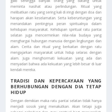
gaib sehingga banyak orang yang datang untuk
meminta nasihat atau perlindungan. Ritual yang
melibatkan ratu yang sering kali di iringi dengan doa dan
harapan akan keselamatan. Serta keberuntungan yang
menandakan pentingnya peran spiritualnya dalam
kehidupan masyarakat. Kehidupan spiritual ratu pantai
selatan juga mencerminkan nilai-nilai budaya yang
menghargai hubungan manusia dengan lingkungan dan
alam. Cerita dan ritual yang berkaitan dengan ratu
mengajarkan masyarakat untuk hidup selaras dengan
alam. Juga menghormati kekuatan yang ada dan
menyadari bahwa ada kekuatan yang lebih besar di luar
kendali mereka.
TRADISI DAN KEPERCAYAAN YANG
BERHUBUNGAN DENGAN DIA TETAP
HIDUP
Dengan demikian maka ratu pantai selatan tidak hanya
menjadi sosok yang menakutkan. Akan tetapi juga