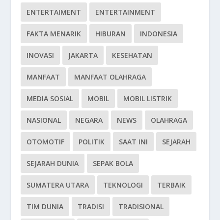
ENTERTAIMENT
ENTERTAINMENT
FAKTA MENARIK
HIBURAN
INDONESIA
INOVASI
JAKARTA
KESEHATAN
MANFAAT
MANFAAT OLAHRAGA
MEDIA SOSIAL
MOBIL
MOBIL LISTRIK
NASIONAL
NEGARA
NEWS
OLAHRAGA
OTOMOTIF
POLITIK
SAAT INI
SEJARAH
SEJARAH DUNIA
SEPAK BOLA
SUMATERA UTARA
TEKNOLOGI
TERBAIK
TIM DUNIA
TRADISI
TRADISIONAL