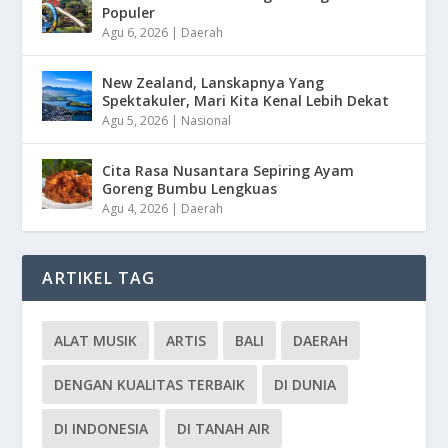
Populer
Agu 6, 2026
|
Daerah
New Zealand, Lanskapnya Yang
Spektakuler, Mari Kita Kenal Lebih Dekat
Agu 5, 2026
|
Nasional
Cita Rasa Nusantara Sepiring Ayam
Goreng Bumbu Lengkuas
Agu 4, 2026
|
Daerah
ARTIKEL TAG
ALAT MUSIK
ARTIS
BALI
DAERAH
DENGAN KUALITAS TERBAIK
DI DUNIA
DI INDONESIA
DI TANAH AIR