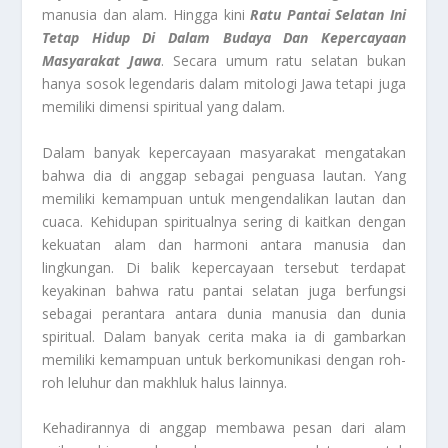
manusia dan alam. Hingga kini
Ratu Pantai Selatan
Ini
Tetap Hidup Di Dalam Budaya Dan Kepercayaan
Masyarakat Jawa
. Secara umum ratu selatan bukan
hanya sosok legendaris dalam mitologi Jawa tetapi juga
memiliki dimensi spiritual yang dalam.
Dalam banyak kepercayaan masyarakat mengatakan
bahwa dia di anggap sebagai penguasa lautan. Yang
memiliki kemampuan untuk mengendalikan lautan dan
cuaca. Kehidupan spiritualnya sering di kaitkan dengan
kekuatan alam dan harmoni antara manusia dan
lingkungan. Di balik kepercayaan tersebut terdapat
keyakinan bahwa ratu pantai selatan juga berfungsi
sebagai perantara antara dunia manusia dan dunia
spiritual. Dalam banyak cerita maka ia di gambarkan
memiliki kemampuan untuk berkomunikasi dengan roh-
roh leluhur dan makhluk halus lainnya.
Kehadirannya di anggap membawa pesan dari alam