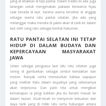
yang di letakkan di tepi pantai. Dalam tradisi ini ada juga
larangan untuk mengenakan pakaian berwarna hijau
saat berada di laut. Karena warna tersebut di anggap
sebagai warna ratu pantai selatan. Jika ada yang
melanggar maka mereka di yakini akan di tarik ke dalam
laut oleh sang ratu sebagai bentuk hukuman.
RATU PANTAI SELATAN
INI TETAP
HIDUP DI DALAM BUDAYA DAN
KEPERCAYAAN MASYARAKAT
JAWA
Selain sebagai penguasa laut lalu ratu selatan juga
sering di gambarkan sebagai simbol keindahan dan
misteri. Banyak cerita menuturkan bahwa siapapun
yang melihat Ratu dalam wujudnya yang sebenarnya
akan terpesona. Dan pasti rela untuk mengikuti
kemanapun ia pergi bahkan jika itu berarti masuk ke
dalam lautan. Kisah-kisah ini menyoroti kekuatan dan
daya tarik yang di miliki ratu serta hubungan antara