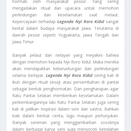
hormati oleh masyarakat pesisir. Yang sering
mengadakan ritual dan upacara untuk memohon
perlindungan dan keselamatan saat melaut.
Kepercayaan terhadap
Legenda Nyi Roro Kidul
sangat
kental dalam budaya masyarakat Jawa. Terutama di
daerah pesisir seperti Yogyakarta, Jawa Tengah dan
Jawa Timur.
Banyak pelaut dan nelayan yang meyakini bahwa
dengan memohon kepada Nyi Roro Kidul. Maka mereka
akan mendapatkan keberuntungan dan perlindungan
selama berlayar.
Legenda Nyi Roro Kidul
sering kali di
ikuti dengan ritual sesaji atau persembahan di pantai
sebagai bentuk penghormatan. Dan pengharapan agar
Ratu Pantai Selatan memberikan keselamatan. Dalam
perkembangannya lalu Ratu Pantai Selatan juga sering
kali di jadikan inspirasi dalam seni dan sastra. Bahkan
baik dalam bentuk cerita, lagu maupun pertunjukan.
Banyak seniman yang menggambarkan sosoknya
dalam berbagai karya seni juga menyoroti keindahan