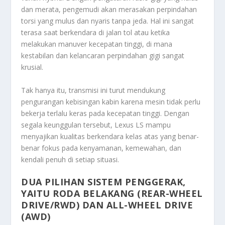
dan merata, pengemudi akan merasakan perpindahan
torsi yang mulus dan nyaris tanpa jeda. Hal ini sangat
terasa saat berkendara di jalan tol atau ketika
melakukan manuver kecepatan tinggi, di mana
kestabilan dan kelancaran perpindahan gigi sangat
krusial.
Tak hanya itu, transmisi ini turut mendukung
pengurangan kebisingan kabin karena mesin tidak perlu
bekerja terlalu keras pada kecepatan tinggi. Dengan
segala keunggulan tersebut, Lexus LS mampu
menyajikan kualitas berkendara kelas atas yang benar-
benar fokus pada kenyamanan, kemewahan, dan
kendali penuh di setiap situasi.
DUA PILIHAN SISTEM PENGGERAK,
YAITU RODA BELAKANG (REAR-WHEEL
DRIVE/RWD) DAN ALL-WHEEL DRIVE
(AWD)