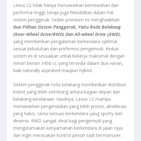
Lexus LS tidak hanya menawarkan kemewahan dan
performa tinggi, tetapi juga fleksibilitas dalam hal
sistem penggerak. Sedan premium ini menghadirkan
Dua Pilihan Sistem Penggerak, Yaitu Roda Belakang
(Rear-Wheel Drive/RWD) Dan All-wheel Drive (AWD)
,
yang memberikan pengalaman berkendara optimal
sesuai kebutuhan dan preferensi pengemudi. Kedua
sistem ini di sesuaikan untuk bekerja maksimal dengan
mesin bensin 3456 cc yang tersedia dalam dua varian,
baik naturally aspirated maupun hybrid.
Sistem penggerak roda belakang memberikan distribusi
bobot yang lebih seimbang antara bagian depan dan
belakang kendaraan. Hasilnya, Lexus LS mampu
menawarkan pengendalian yang lebih presisi, akselerasi
yang halus, serta sensasi berkendara yang sporty dan
dinamis. RWD sangat ideal bagi pengemudi yang
mengutamakan kenyamanan berkendara di jalan raya
dan ingin merasakan kontrol penuh saat bermanuver.