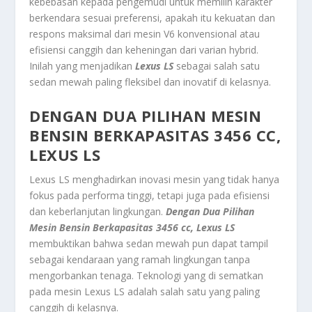
kebebasan kepada pengemudi untuk memilih karakter
berkendara sesuai preferensi, apakah itu kekuatan dan
respons maksimal dari mesin V6 konvensional atau
efisiensi canggih dan keheningan dari varian hybrid.
Inilah yang menjadikan
Lexus LS
sebagai salah satu
sedan mewah paling fleksibel dan inovatif di kelasnya.
DENGAN DUA PILIHAN MESIN
BENSIN BERKAPASITAS 3456 CC,
LEXUS LS
Lexus LS menghadirkan inovasi mesin yang tidak hanya
fokus pada performa tinggi, tetapi juga pada efisiensi
dan keberlanjutan lingkungan.
Dengan Dua Pilihan
Mesin Bensin Berkapasitas 3456 cc, Lexus LS
membuktikan bahwa sedan mewah pun dapat tampil
sebagai kendaraan yang ramah lingkungan tanpa
mengorbankan tenaga. Teknologi yang di sematkan
pada mesin Lexus LS adalah salah satu yang paling
canggih di kelasnya.