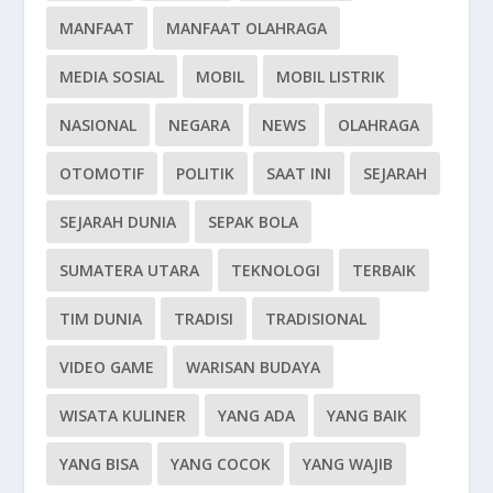
MANFAAT
MANFAAT OLAHRAGA
MEDIA SOSIAL
MOBIL
MOBIL LISTRIK
NASIONAL
NEGARA
NEWS
OLAHRAGA
OTOMOTIF
POLITIK
SAAT INI
SEJARAH
SEJARAH DUNIA
SEPAK BOLA
SUMATERA UTARA
TEKNOLOGI
TERBAIK
TIM DUNIA
TRADISI
TRADISIONAL
VIDEO GAME
WARISAN BUDAYA
WISATA KULINER
YANG ADA
YANG BAIK
YANG BISA
YANG COCOK
YANG WAJIB