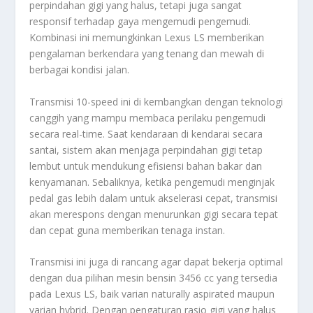
perpindahan gigi yang halus, tetapi juga sangat
responsif terhadap gaya mengemudi pengemudi.
Kombinasi ini memungkinkan Lexus LS memberikan
pengalaman berkendara yang tenang dan mewah di
berbagai kondisi jalan.
Transmisi 10-speed ini di kembangkan dengan teknologi
canggih yang mampu membaca perilaku pengemudi
secara real-time. Saat kendaraan di kendarai secara
santai, sistem akan menjaga perpindahan gigi tetap
lembut untuk mendukung efisiensi bahan bakar dan
kenyamanan. Sebaliknya, ketika pengemudi menginjak
pedal gas lebih dalam untuk akselerasi cepat, transmisi
akan merespons dengan menurunkan gigi secara tepat
dan cepat guna memberikan tenaga instan.
Transmisi ini juga di rancang agar dapat bekerja optimal
dengan dua pilihan mesin bensin 3456 cc yang tersedia
pada Lexus LS, baik varian naturally aspirated maupun
varian hybrid. Dengan pengaturan rasio gigi yang halus