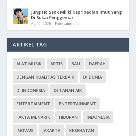
Jung Ho Seok Miliki Kepribadian Imut Yang
Di Sukai Penggemar
Agu 2, 2026
|
Entertainment
ARTIKEL TAG
ALAT MUSIK
ARTIS
BALI
DAERAH
DENGAN KUALITAS TERBAIK
DI DUNIA
DI INDONESIA
DI TANAH AIR
ENTERTAIMENT
ENTERTAINMENT
FAKTA MENARIK
HIBURAN
INDONESIA
INOVASI
JAKARTA
KESEHATAN