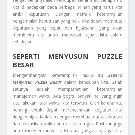
sangat penting dalam kehidupan sehari-hari. Setiap hari,
kita di hadapkan pada berbagai pilihan yang harus kita
ambil keputusan. Dengan memiliki keterampilan
pengambilan keputusan yang baik, kita dapat membuat
keputusan yang tepat dan bijaksana, yang akan
membantu kita untuk mencapai tujuan kita dalam
kehidupan.
SEPERTI MENYUSUN PUZZLE
BESAR
Mengembangkan keterampilan hidup itu
Seperti
Menyusun Puzzle Besar
dalam kehidupan kita. Salah
satunya adalah memperhatikan keterampilan
manajemen waktu. Ada begitu banyak hal yang ingin
kita lakukan, tapi waktu kita terbatas. Oleh karena itu,
penting untuk dapat merencanakan kegiatan kita
dengan bijak. Mulailah dengan membuat daftar prioritas
dan alokasikan waktu untuk setiap tugas. Pastikan juga
untuk memberikan waktu istirahat yang cukup agar kita