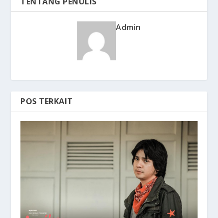
TENTANG PENULIS
Admin
POS TERKAIT