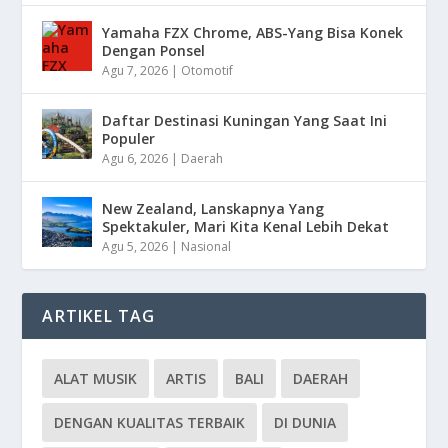
Yamaha FZX Chrome, ABS-Yang Bisa Konek
Dengan Ponsel
Agu 7, 2026
|
Otomotif
Daftar Destinasi Kuningan Yang Saat Ini
Populer
Agu 6, 2026
|
Daerah
New Zealand, Lanskapnya Yang
Spektakuler, Mari Kita Kenal Lebih Dekat
Agu 5, 2026
|
Nasional
ARTIKEL TAG
ALAT MUSIK
ARTIS
BALI
DAERAH
DENGAN KUALITAS TERBAIK
DI DUNIA