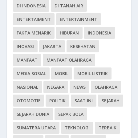
DI INDONESIA
DI TANAH AIR
ENTERTAIMENT
ENTERTAINMENT
FAKTA MENARIK
HIBURAN
INDONESIA
INOVASI
JAKARTA
KESEHATAN
MANFAAT
MANFAAT OLAHRAGA
MEDIA SOSIAL
MOBIL
MOBIL LISTRIK
NASIONAL
NEGARA
NEWS
OLAHRAGA
OTOMOTIF
POLITIK
SAAT INI
SEJARAH
SEJARAH DUNIA
SEPAK BOLA
SUMATERA UTARA
TEKNOLOGI
TERBAIK