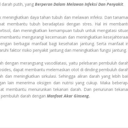
 darah putih, yang
Berperan Dalam Melawan Infeksi Dan Penyakit
.
k meningkatkan daya tahan tubuh dan melawan infeksi. Dan tanama
dapat membantu tubuh beradaptasi dengan stres. Hal ini membant
rtisol, dan meningkatkan kemampuan tubuh untuk mengatasi situas
at membantu mengurangi kecemasan dan meningkatkan kesejahteraa
 dengan berbagai manfaat bagi kesehatan jantung. Serta manfaat in
hi faktor risiko penyakit jantung dan meningkatkan fungsi jantung.
ah dengan merangsang vasodilatasi, yaitu pelebaran pembuluh darah
sides, dapat membantu melemaskan otot di dinding pembuluh darah
ah dan meningkatkan sirkulasi. Sehingga aliran darah yang lebih bai
n lain menerima oksigen dan nutrisi yang cukup. Maka beberap
apat membantu menurunkan tekanan darah. Dan penurunan tekana
n pembuluh darah dengan
Manfaat Akar Ginseng.