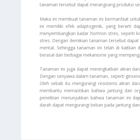
tanaman tersebut dapat merangsang produksi sel
Maka ini membuat tanaman ini bermanfaat untu
ini memiliki efek adaptogenik, yang berarti 
menyeimbangkan kadar hormon stres, seperti ko
stres. Dengan demikian tanaman tersebut dap
mental. Sehingga tanaman ini telah di kaitkan
berasal dari berbagai mekanisme yang mempengaru
Tanaman ini juga dapat meningkatkan aliran dar
Dengan senyawa dalam tanaman, seperti ginseno
Oleh sebab itu mengurangi resistensi aliran dar
membantu memastikan bahwa jantung dan orga
penelitian menunjukkan bahwa tanaman ini d
darah dapat mengurangi beban pada jantung da