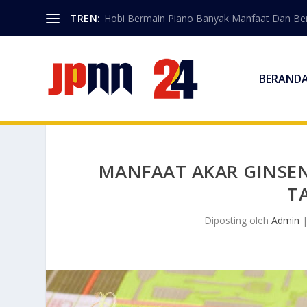
TREN:
Hobi Bermain Piano Banyak Manfaat Dan Berk
BERAND
MANFAAT AKAR GINSEN
T
Diposting oleh
Admin