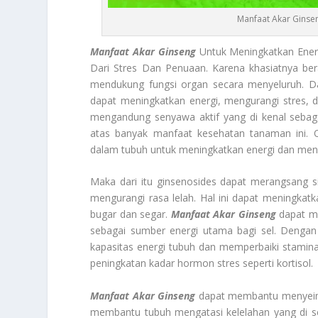
Manfaat Akar Ginse
Manfaat Akar Ginseng
Untuk Meningkatkan Energi
Dari Stres Dan Penuaan. Karena khasiatnya bera
mendukung fungsi organ secara menyeluruh. Da
dapat meningkatkan energi, mengurangi stres, 
mengandung senyawa aktif yang di kenal sebaga
atas banyak manfaat kesehatan tanaman ini. 
dalam tubuh untuk meningkatkan energi dan meng
Maka dari itu ginsenosides dapat merangsang
mengurangi rasa lelah. Hal ini dapat meningka
bugar dan segar.
Manfaat Akar Ginseng
dapat me
sebagai sumber energi utama bagi sel. Denga
kapasitas energi tubuh dan memperbaiki stamina. 
peningkatan kadar hormon stres seperti kortisol.
Manfaat Akar Ginseng
dapat membantu menyeimb
membantu tubuh mengatasi kelelahan yang di se