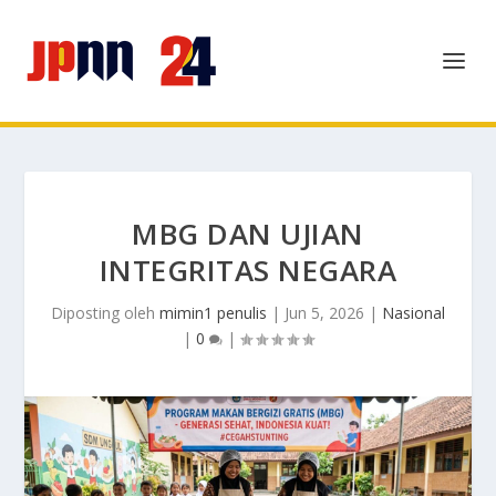
MBG DAN UJIAN
INTEGRITAS NEGARA
Diposting oleh
mimin1 penulis
|
Jun 5, 2026
|
Nasional
|
0
|