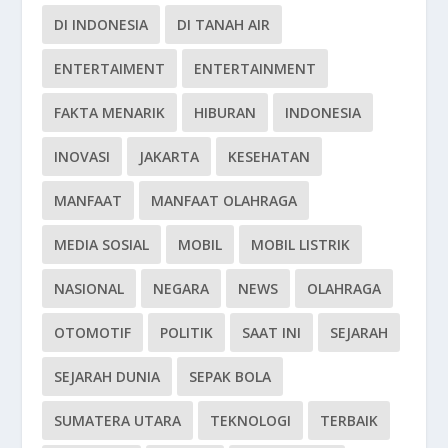
DI INDONESIA
DI TANAH AIR
ENTERTAIMENT
ENTERTAINMENT
FAKTA MENARIK
HIBURAN
INDONESIA
INOVASI
JAKARTA
KESEHATAN
MANFAAT
MANFAAT OLAHRAGA
MEDIA SOSIAL
MOBIL
MOBIL LISTRIK
NASIONAL
NEGARA
NEWS
OLAHRAGA
OTOMOTIF
POLITIK
SAAT INI
SEJARAH
SEJARAH DUNIA
SEPAK BOLA
SUMATERA UTARA
TEKNOLOGI
TERBAIK