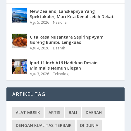
New Zealand, Lanskapnya Yang
Spektakuler, Mari Kita Kenal Lebih Dekat
Agu 5, 2026
|
Nasional
Cita Rasa Nusantara Sepiring Ayam
Goreng Bumbu Lengkuas
Agu 4, 2026
|
Daerah
Ipad 11 Inch A16 Hadirkan Desain
Minimalis Namun Elegan
Agu 3, 2026
|
Teknologi
ARTIKEL TAG
ALAT MUSIK
ARTIS
BALI
DAERAH
DENGAN KUALITAS TERBAIK
DI DUNIA