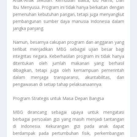
Anak-Anak Sekolah. Kemudian Balita, Ibu Hamil, Dan
Ibu Menyusui. Program ini tidak hanya berkaitan dengan
pemenuhan kebutuhan pangan, tetapi juga menyangkut
pembangunan sumber daya manusia Indonesia dalam
jangka panjang.
Namun, besarnya cakupan program dan anggaran yang
terlibat menjadikan MBG sebagai ujian besar bagi
integritas negara. Keberhasilan program ini tidak hanya
ditentukan oleh jumlah makanan yang berhasil
dibagikan, tetapi juga oleh kemampuan pemerintah
dalam menjaga transparansi, akuntabilitas, dan
pengawasan di setiap tahap pelaksanaannya.
Program Strategis untuk Masa Depan Bangsa
MBG dirancang sebagai upaya untuk mengatasi
berbagai persoalan gizi yang masih menjadi tantangan
di Indonesia. Kekurangan gizi pada anak dapat
berdampak pada pertumbuhan fisik, perkembangan