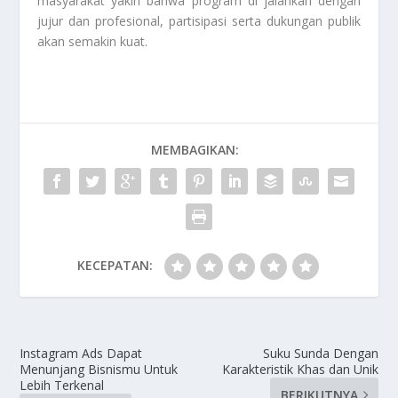
masyarakat yakin bahwa program di jalankan dengan
jujur dan profesional, partisipasi serta dukungan publik
akan semakin kuat.
MEMBAGIKAN:
KECEPATAN:
Instagram Ads Dapat
Suku Sunda Dengan
Menunjang Bisnismu Untuk
Karakteristik Khas dan Unik
Lebih Terkenal
BERIKUTNYA