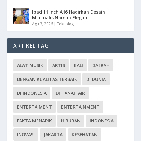
Ipad 11 Inch A16 Hadirkan Desain
Minimalis Namun Elegan
Agu 3, 2026
|
Teknologi
ARTIKEL TAG
ALAT MUSIK
ARTIS
BALI
DAERAH
DENGAN KUALITAS TERBAIK
DI DUNIA
DI INDONESIA
DI TANAH AIR
ENTERTAIMENT
ENTERTAINMENT
FAKTA MENARIK
HIBURAN
INDONESIA
INOVASI
JAKARTA
KESEHATAN