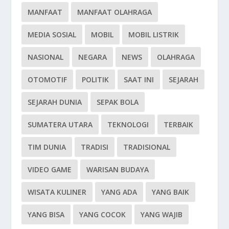
MANFAAT
MANFAAT OLAHRAGA
MEDIA SOSIAL
MOBIL
MOBIL LISTRIK
NASIONAL
NEGARA
NEWS
OLAHRAGA
OTOMOTIF
POLITIK
SAAT INI
SEJARAH
SEJARAH DUNIA
SEPAK BOLA
SUMATERA UTARA
TEKNOLOGI
TERBAIK
TIM DUNIA
TRADISI
TRADISIONAL
VIDEO GAME
WARISAN BUDAYA
WISATA KULINER
YANG ADA
YANG BAIK
YANG BISA
YANG COCOK
YANG WAJIB