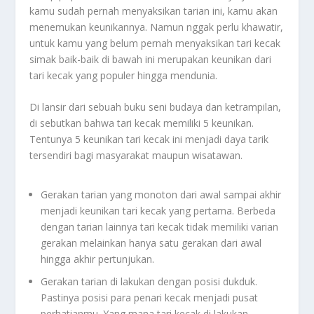
kamu sudah pernah menyaksikan tarian ini, kamu akan
menemukan keunikannya. Namun nggak perlu khawatir,
untuk kamu yang belum pernah menyaksikan tari kecak
simak baik-baik di bawah ini merupakan keunikan dari
tari kecak yang populer hingga mendunia.
Di lansir dari sebuah buku seni budaya dan ketrampilan,
di sebutkan bahwa tari kecak memiliki 5 keunikan.
Tentunya 5 keunikan tari kecak ini menjadi daya tarik
tersendiri bagi masyarakat maupun wisatawan.
Gerakan tarian yang monoton dari awal sampai akhir
menjadi keunikan tari kecak yang pertama. Berbeda
dengan tarian lainnya tari kecak tidak memiliki varian
gerakan melainkan hanya satu gerakan dari awal
hingga akhir pertunjukan.
Gerakan tarian di lakukan dengan posisi dukduk.
Pastinya posisi para penari kecak menjadi pusat
perhatianmu. Yang mana tari kecak di lakukan