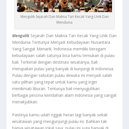
Mengulik Sejarah Dan Makna Tari Kecak Yang Unik Dan
Mendunia
Mengulik
Sejarah Dan Makna Tari Kecak Yang Unik Dan
Mendunia Tentunya Menjadi Kebudayaan Nusantara
Yang Sangat Menarik. Indonesia memiliki beragam
kebudayaan salah satunya bisa kamu temukan di pulau
bali. Terkenal dengan destinasi wisatanya, bali
merupakan pulau yang banyak di kunjungi di indonesia.
Pulau dengan sebutan pulau dewata ini menjadi salah
satu pilihan yang tepat untuk kamu yang ingin
menikmati liburan. Tentunya bali menyuguhkan
berbagai pesona keindahan alam indonesia yang sangat
menakjubkan.
Pastinya kamu udah nggak heran lagi banyak sekali
wisatawan yang mengunjungi pulau ini. Bahkan tak
hanya wisatawan lokal saja, pulau ini juga banyak di