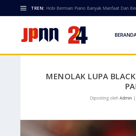
TREN:
Hobi Bermain Piano Banyak Manfaat Dan Berk
BERAND
MENOLAK LUPA BLACK
PA
Diposting oleh
Admin