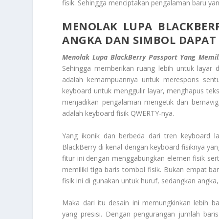
fisik. Sehingga menciptakan pengalaman baru yang 
MENOLAK LUPA BLACKBER
ANGKA DAN SIMBOL DAPAT 
Menolak Lupa BlackBerry Passport
Yang Memil
Sehingga memberikan ruang lebih untuk layar da
adalah kemampuannya untuk merespons sentuh
keyboard untuk menggulir layar, menghapus teks,
menjadikan pengalaman mengetik dan bernavigasi 
adalah keyboard fisik QWERTY-nya.
Yang ikonik dan berbeda dari tren keyboard l
BlackBerry di kenal dengan keyboard fisiknya 
fitur ini dengan menggabungkan elemen fisik ser
memiliki tiga baris tombol fisik. Bukan empat b
fisik ini di gunakan untuk huruf, sedangkan angka,
Maka dari itu desain ini memungkinkan lebih 
yang presisi. Dengan pengurangan jumlah baris