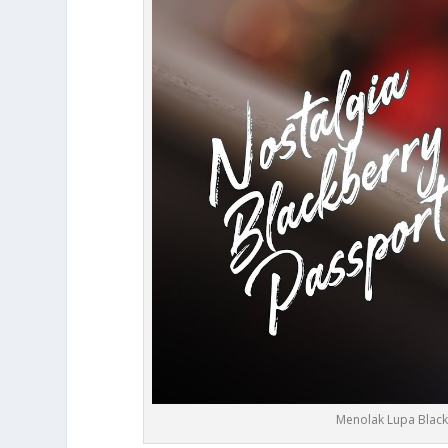
Menolak Lupa Black