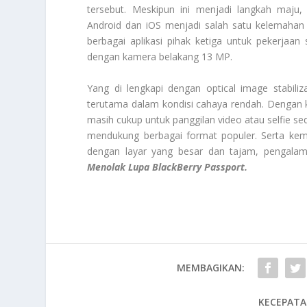
tersebut. Meskipun ini menjadi langkah maju,
Android dan iOS menjadi salah satu kelemahan
berbagai aplikasi pihak ketiga untuk pekerjaan s
dengan kamera belakang 13 MP.
Yang di lengkapi dengan optical image stabiliz
terutama dalam kondisi cahaya rendah. Dengan k
masih cukup untuk panggilan video atau selfie se
mendukung berbagai format populer. Serta kem
dengan layar yang besar dan tajam, pengala
Menolak Lupa BlackBerry Passport.
MEMBAGIKAN:
KECEPATA