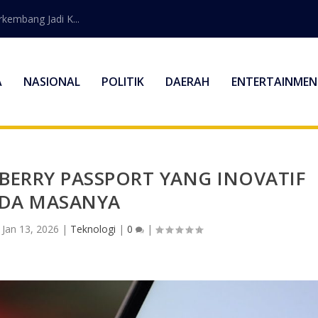
embang Jadi K...
A
NASIONAL
POLITIK
DAERAH
ENTERTAINMEN
BERRY PASSPORT YANG INOVATIF
DA MASANYA
|
Jan 13, 2026
|
Teknologi
|
0
|