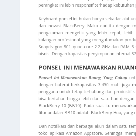
perangkat ini lebih responsif terhadap kebutuhan
Keyboard ponsel ini bukan hanya sekadar alat 
dan inovasi BlackBerry. Maka dari itu dengan 
pengalaman mengetik yang lebih cepat, lebih 
kalangan profesional yang mengutamakan produk
Snapdragon 801 quad-core 2.2 GHz dan RAM 3 G
bisnis. Dengan kapasitas penyimpanan internal 32
PONSEL INI MENAWARKAN RUAN
Ponsel Ini Menawarkan Ruang Yang Cukup
unt
dengan baterai berkapasitas 3.450 mah juga m
pengguna untuk tetap terhubung dan produktif s
bisa bertahan hingga lebih dari satu hari dengan
BlackBerry 10 (BB10). Pada saat itu menawarkan 
fitur andalan BB10 adalah BlackBerry Hub, yan
Dan notifikasi dari berbagai akun dalam satu te
toko aplikasi Amazon Appstore. Sehingga mempe