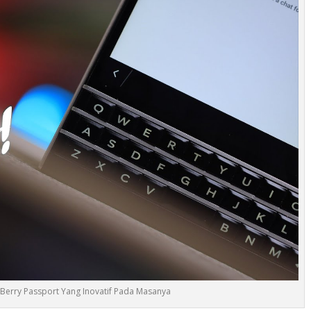
Berry Passport Yang Inovatif Pada Masanya