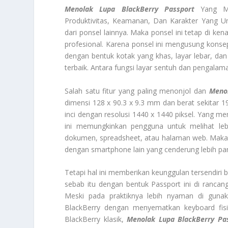
Menolak Lupa BlackBerry Passport
Yang Me
Produktivitas, Keamanan, Dan Karakter Yang Un
dari ponsel lainnya. Maka ponsel ini tetap di k
profesional. Karena ponsel ini mengusung konse
dengan bentuk kotak yang khas, layar lebar, dan
terbaik. Antara fungsi layar sentuh dan pengalama
Salah satu fitur yang paling menonjol dan
Menol
dimensi 128 x 90.3 x 9.3 mm dan berat sekitar 1
inci dengan resolusi 1440 x 1440 piksel. Yang m
ini memungkinkan pengguna untuk melihat leb
dokumen, spreadsheet, atau halaman web. Maka 
dengan smartphone lain yang cenderung lebih pa
Tetapi hal ini memberikan keunggulan tersendiri
sebab itu dengan bentuk Passport ini di ran
Meski pada praktiknya lebih nyaman di guna
BlackBerry dengan menyematkan keyboard fisi
BlackBerry klasik,
Menolak Lupa BlackBerry Pa