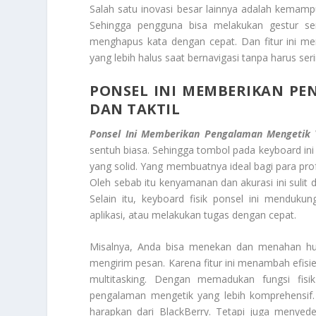
Salah satu inovasi besar lainnya adalah kemampua
Sehingga pengguna bisa melakukan gestur sen
menghapus kata dengan cepat. Dan fitur ini me
yang lebih halus saat bernavigasi tanpa harus ser
PONSEL INI MEMBERIKAN PE
DAN TAKTIL
Ponsel Ini Memberikan Pengalaman Mengetik Y
sentuh biasa. Sehingga tombol pada keyboard ini 
yang solid. Yang membuatnya ideal bagi para pro
Oleh sebab itu kenyamanan dan akurasi ini sulit
Selain itu, keyboard fisik ponsel ini mendu
aplikasi, atau melakukan tugas dengan cepat.
Misalnya, Anda bisa menekan dan menahan huru
mengirim pesan. Karena fitur ini menambah efisi
multitasking. Dengan memadukan fungsi fisi
pengalaman mengetik yang lebih komprehensif.
harapkan dari BlackBerry. Tetapi juga menye