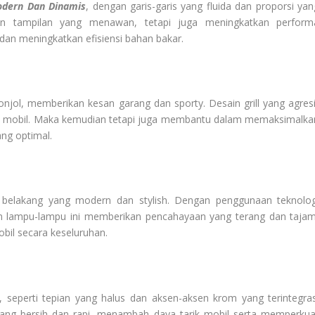
odern Dan Dinamis
, dengan garis-garis yang fluida dan proporsi yan
an tampilan yang menawan, tetapi juga meningkatkan perform
an meningkatkan efisiensi bahan bakar.
onjol, memberikan kesan garang dan sporty. Desain grill yang agresi
da mobil. Maka kemudian tetapi juga membantu dalam memaksimalka
ang optimal.
 belakang yang modern dan stylish. Dengan penggunaan teknolog
 lampu-lampu ini memberikan pencahayaan yang terang dan tajam
bil secara keseluruhan.
s, seperti tepian yang halus dan aksen-aksen krom yang terintegras
 yang bersih dan rapi, menambah daya tarik mobil serta memperkua