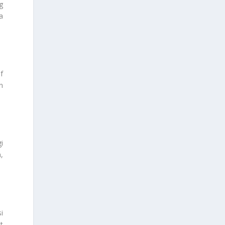
g
a
f
n
i
,
i
t