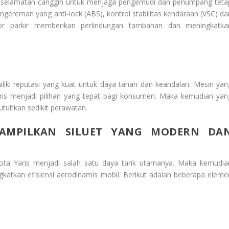
r keselamatan canggih untuk menjaga pengemudi dan penumpang teta
pengereman yang anti-lock (ABS), kontrol stabilitas kendaraan (VSC) da
r parkir memberikan perlindungan tambahan dan meningkatka
iliki reputasi yang kuat untuk daya tahan dan keandalan. Mesin yan
is menjadi pilihan yang tepat bagi konsumen. Maka kemudian yan
tuhkan sedikit perawatan.
NAMPILKAN SILUET YANG MODERN DA
ota Yaris menjadi salah satu daya tarik utamanya. Maka kemudia
katkan efisiensi aerodinamis mobil. Berikut adalah beberapa eleme