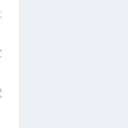
.
n
i
n
g
a