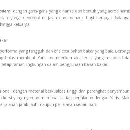
odern
, dengan garis-garis yang dinamis dan bentuk yang aerodinamis
pilan yang menonjol di jalan dan menarik bagi berbagai kalanga
hingga keluarga.
akar
erforma yang tangguh dan efisiensi bahan bakar yang baik. Berbaga
ang halus membuat Yaris memberikan akselerasi yang responsif da
l tetap ramah lingkungan dalam penggunaan bahan bakar.
ional, dengan material berkualitas tinggi dan perangkat penyambun
an kursi yang nyaman membuat setiap perjalanan dengan Yaris. Mak
rjalanan jarak jauh maupun perjalanan sehari-hari.