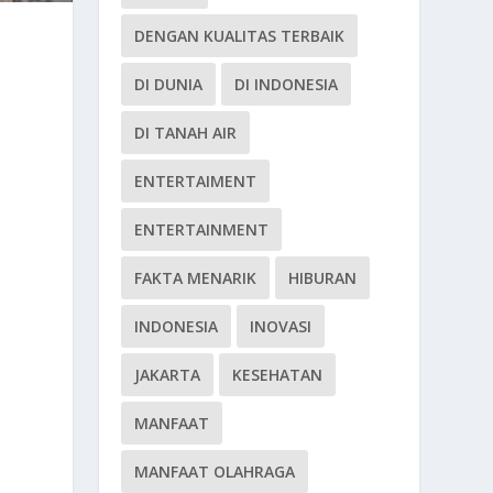
DENGAN KUALITAS TERBAIK
DI DUNIA
DI INDONESIA
DI TANAH AIR
ENTERTAIMENT
ENTERTAINMENT
FAKTA MENARIK
HIBURAN
INDONESIA
INOVASI
JAKARTA
KESEHATAN
MANFAAT
MANFAAT OLAHRAGA