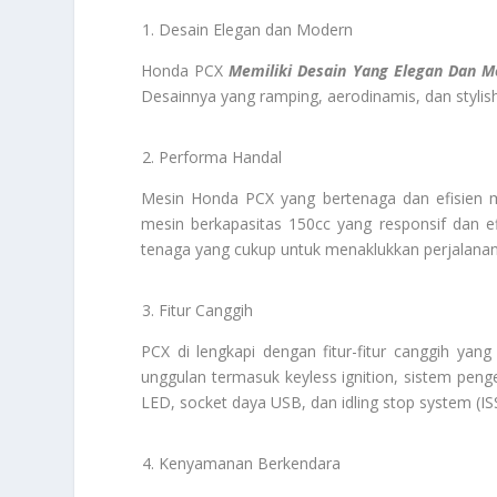
Desain Elegan dan Modern
Honda PCX
Memiliki Desain Yang Elegan Dan M
Desainnya yang ramping, aerodinamis, dan stylish
Performa Handal
Mesin Honda PCX yang bertenaga dan efisien m
mesin berkapasitas 150cc yang responsif dan e
tenaga yang cukup untuk menaklukkan perjalanan 
Fitur Canggih
PCX di lengkapi dengan fitur-fitur canggih y
unggulan termasuk keyless ignition, sistem pe
LED, socket daya USB, dan idling stop system (I
Kenyamanan Berkendara