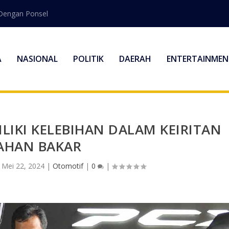
Dengan Ponsel
A
NASIONAL
POLITIK
DAERAH
ENTERTAINMEN
IKI KELEBIHAN DALAM KEIRITAN
AHAN BAKAR
|
Mei 22, 2024
|
Otomotif
|
0
|