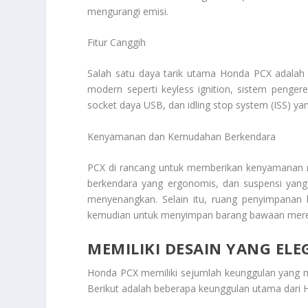
mengurangi emisi.
Fitur Canggih
Salah satu daya tarik utama Honda PCX adalah fit
modern seperti keyless ignition, sistem penger
socket daya USB, dan idling stop system (ISS) 
Kenyamanan dan Kemudahan Berkendara
PCX di rancang untuk memberikan kenyamanan m
berkendara yang ergonomis, dan suspensi yan
menyenangkan. Selain itu, ruang penyimpanan
kemudian untuk menyimpan barang bawaan mer
MEMILIKI DESAIN YANG EL
Honda PCX memiliki sejumlah keunggulan yang me
Berikut adalah beberapa keunggulan utama dari 