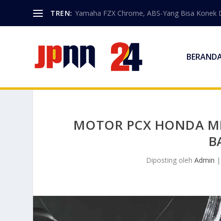
TREN:
Yamaha FZX Chrome, ABS-Yang Bisa Konek 
BERAND
MOTOR PCX HONDA MIL
B
Diposting oleh
Admin