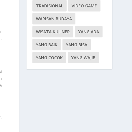
TRADISIONAL
VIDEO GAME
WARISAN BUDAYA
r
WISATA KULINER
YANG ADA
,
YANG BAIK
YANG BISA
YANG COCOK
YANG WAJIB
i
h
a
.