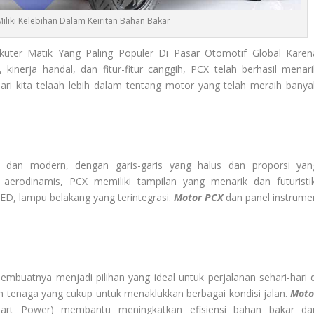
liki Kelebihan Dalam Keiritan Bahan Bakar
uter Matik Yang Paling Populer Di Pasar Otomotif Global Karen
kinerja handal, dan fitur-fitur canggih, PCX telah berhasil menari
ari kita telaah lebih dalam tentang motor yang telah meraih banya
dan modern, dengan garis-garis yang halus dan proporsi yan
aerodinamis, PCX memiliki tampilan yang menarik dan futuristik
D, lampu belakang yang terintegrasi.
Motor PCX
dan panel instrume
buatnya menjadi pilihan yang ideal untuk perjalanan sehari-hari d
 tenaga yang cukup untuk menaklukkan berbagai kondisi jalan.
Moto
art Power) membantu meningkatkan efisiensi bahan bakar da