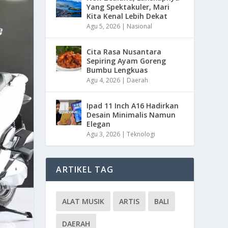
Yang Spektakuler, Mari
Kita Kenal Lebih Dekat
Agu 5, 2026
|
Nasional
Cita Rasa Nusantara
Sepiring Ayam Goreng
Bumbu Lengkuas
Agu 4, 2026
|
Daerah
Ipad 11 Inch A16 Hadirkan
Desain Minimalis Namun
Elegan
Agu 3, 2026
|
Teknologi
ARTIKEL TAG
ALAT MUSIK
ARTIS
BALI
DAERAH