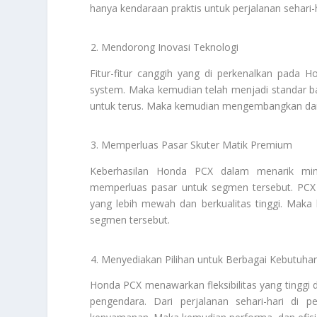
hanya kendaraan praktis untuk perjalanan sehari-h
Mendorong Inovasi Teknologi
Fitur-fitur canggih yang di perkenalkan pada H
system. Maka kemudian telah menjadi standar b
untuk terus. Maka kemudian mengembangkan dan 
Memperluas Pasar Skuter Matik Premium
Keberhasilan Honda PCX dalam menarik mi
memperluas pasar untuk segmen tersebut. PCX
yang lebih mewah dan berkualitas tinggi. Mak
segmen tersebut.
Menyediakan Pilihan untuk Berbagai Kebutuh
Honda PCX menawarkan fleksibilitas yang tingg
pengendara. Dari perjalanan sehari-hari di