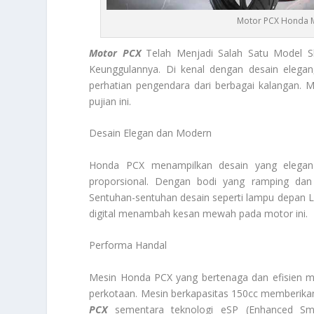
Motor PCX Honda Mi
Motor PCX
Telah Menjadi Salah Satu Model Sk
Keunggulannya. Di kenal dengan desain elegan, 
perhatian pengendara dari berbagai kalangan. M
pujian ini.
Desain Elegan dan Modern
Honda PCX menampilkan desain yang elegan 
proporsional. Dengan bodi yang ramping dan 
Sentuhan-sentuhan desain seperti lampu depan LE
digital menambah kesan mewah pada motor ini.
Performa Handal
Mesin Honda PCX yang bertenaga dan efisien mem
perkotaan. Mesin berkapasitas 150cc memberikan
PCX
sementara teknologi eSP (Enhanced Sm