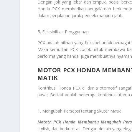
Dengan jok yang lebar dan empuk, posisi ber
Honda PCX memberikan pengalaman berkendara
dalam perjalanan jarak pendek maupun jauh.
Fleksibilitas Penggunaan
PCX adalah pilihan yang fleksibel untuk berbaga
Maka kemudian PCX cocok untuk membawa barang
performa yang handal juga membuatnya nyaman di
MOTOR PCX HONDA MEMBANT
MATIK
Kontribusi Honda PCX di dunia otomotif sangat
pasar. Berikut adalah beberapa kontribusi utama
Mengubah Persepsi tentang Skuter Matik
Mototr PCX Honda Membantu Mengubah Perse
stylish, dan berkualitas. Dengan desain yang ele