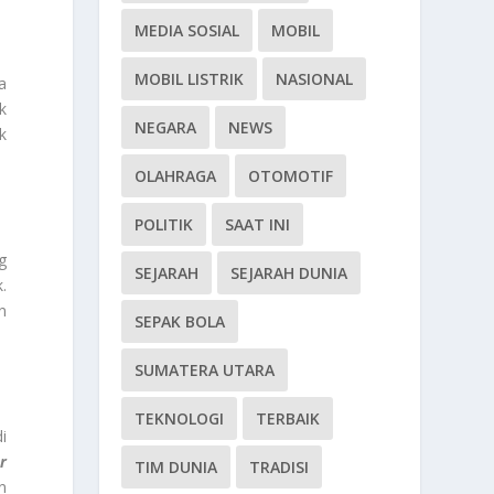
MEDIA SOSIAL
MOBIL
MOBIL LISTRIK
NASIONAL
a
k
NEGARA
NEWS
k
OLAHRAGA
OTOMOTIF
POLITIK
SAAT INI
g
SEJARAH
SEJARAH DUNIA
.
n
SEPAK BOLA
SUMATERA UTARA
TEKNOLOGI
TERBAIK
i
r
TIM DUNIA
TRADISI
n