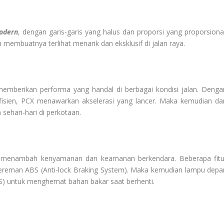
odern
, dengan garis-garis yang halus dan proporsi yang proporsional
 membuatnya terlihat menarik dan eksklusif di jalan raya.
emberikan performa yang handal di berbagai kondisi jalan. Denga
fisien, PCX menawarkan akselerasi yang lancer. Maka kemudian da
sehari-hari di perkotaan.
ang menambah kenyamanan dan keamanan berkendara. Beberapa fitu
ngereman ABS (Anti-lock Braking System). Maka kemudian lampu depa
SS) untuk menghemat bahan bakar saat berhenti.