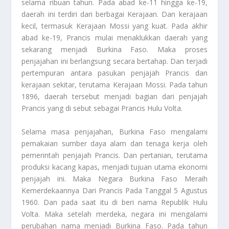
selama ribuan tahun. Pada abad ke-11 hingga ke-19,
daerah ini terdiri dari berbagai Kerajaan. Dan kerajaan
kecil, termasuk Kerajaan Mossi yang kuat. Pada akhir
abad ke-19, Prancis mulai menaklukkan daerah yang
sekarang menjadi Burkina Faso. Maka proses
penjajahan ini berlangsung secara bertahap. Dan terjadi
pertempuran antara pasukan penjajah Prancis dan
kerajaan sekitar, terutama Kerajaan Mossi. Pada tahun
1896, daerah tersebut menjadi bagian dari penjajah
Prancis yang di sebut sebagai Prancis Hulu Volta.
Selama masa penjajahan, Burkina Faso mengalami
pemakaian sumber daya alam dan tenaga kerja oleh
pemerintah penjajah Prancis. Dan pertanian, terutama
produksi kacang kapas, menjadi tujuan utama ekonomi
penjajah ini. Maka
Negara Burkina Faso Meraih
Kemerdekaannya Dari Prancis Pada Tanggal 5 Agustus
1960
. Dan pada saat itu di beri nama Republik Hulu
Volta. Maka setelah merdeka, negara ini mengalami
perubahan nama menjadi Burkina Faso. Pada tahun