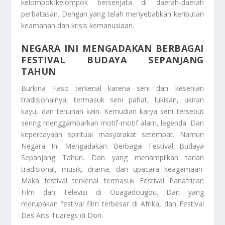
kelompok-kelompok bersenjata di daerah-daerah
perbatasan. Dengan yang telah menyebabkan keributan
keamanan dan krisis kemanusiaan.
NEGARA INI MENGADAKAN BERBAGAI
FESTIVAL BUDAYA SEPANJANG
TAHUN
Burkina Faso terkenal karena seni dan kesenian
tradisionalnya, termasuk seni pahat, lukisan, ukiran
kayu, dan tenunan kain. Kemudian karya seni tersebut
sering menggambarkan motif-motif alam, legenda. Dan
kepercayaan spiritual masyarakat setempat. Namun
Negara Ini Mengadakan Berbagai Festival Budaya
Sepanjang Tahun
. Dan yang menampilkan tarian
tradisional, musik, drama, dan upacara keagamaan.
Maka festival terkenal termasuk Festival Panafrican
Film dan Televisi di Ouagadougou. Dan yang
merupakan festival film terbesar di Afrika, dan Festival
Des Arts Tuaregs di Dori.