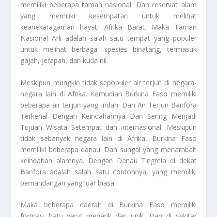
memiliki beberapa taman nasional. Dan reservat alam
yang memiliki kesempatan untuk melihat
keanekaragaman hayati Afrika Barat. Maka Taman
Nasional Arli adalah salah satu tempat yang populer
untuk melihat berbagai spesies binatang, termasuk
gajah, jerapah, dan kuda nil.
Meskipun mungkin tidak sepopuler air terjun di negara-
negara lain di Afrika. Kemudian Burkina Faso memiliki
beberapa air terjun yang indah. Dan
Air Terjun Banfora
Terkenal Dengan Keindahannya Dan Sering Menjadi
Tujuan Wisata Setempat
dan internasional. Meskipun
tidak sebanyak negara lain di Afrika, Burkina Faso
memiliki beberapa danau. Dan sungai yang menambah
keindahan alamnya. Dengan Danau Tingrela di dekat
Banfora adalah salah satu contohnya, yang memiliki
pemandangan yang luar biasa.
Maka beberapa daerah di Burkina Faso memiliki
formasi batu yang menarik dan unik. Dan di sekitar