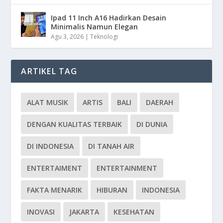
Ipad 11 Inch A16 Hadirkan Desain
Minimalis Namun Elegan
Agu 3, 2026
|
Teknologi
ARTIKEL TAG
ALAT MUSIK
ARTIS
BALI
DAERAH
DENGAN KUALITAS TERBAIK
DI DUNIA
DI INDONESIA
DI TANAH AIR
ENTERTAIMENT
ENTERTAINMENT
FAKTA MENARIK
HIBURAN
INDONESIA
INOVASI
JAKARTA
KESEHATAN