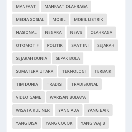
MANFAAT
MANFAAT OLAHRAGA
MEDIA SOSIAL
MOBIL
MOBIL LISTRIK
NASIONAL
NEGARA
NEWS
OLAHRAGA
OTOMOTIF
POLITIK
SAAT INI
SEJARAH
SEJARAH DUNIA
SEPAK BOLA
SUMATERA UTARA
TEKNOLOGI
TERBAIK
TIM DUNIA
TRADISI
TRADISIONAL
VIDEO GAME
WARISAN BUDAYA
WISATA KULINER
YANG ADA
YANG BAIK
YANG BISA
YANG COCOK
YANG WAJIB