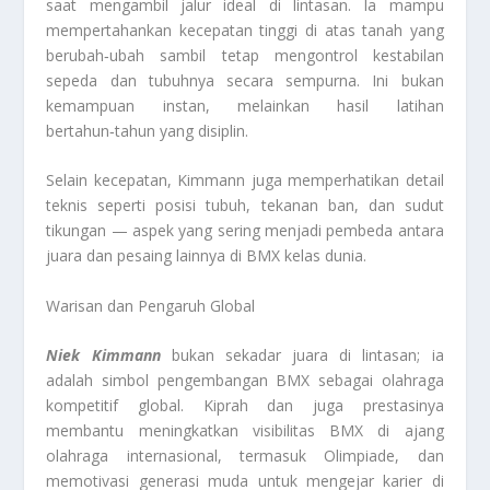
saat mengambil jalur ideal di lintasan. Ia mampu
mempertahankan kecepatan tinggi di atas tanah yang
berubah‑ubah sambil tetap mengontrol kestabilan
sepeda dan tubuhnya secara sempurna. Ini bukan
kemampuan instan, melainkan hasil latihan
bertahun‑tahun yang disiplin.
Selain kecepatan, Kimmann juga memperhatikan detail
teknis seperti posisi tubuh, tekanan ban, dan sudut
tikungan — aspek yang sering menjadi pembeda antara
juara dan pesaing lainnya di BMX kelas dunia.
Warisan dan Pengaruh Global
Niek Kimmann
bukan sekadar juara di lintasan; ia
adalah simbol pengembangan BMX sebagai olahraga
kompetitif global. Kiprah dan juga prestasinya
membantu meningkatkan visibilitas BMX di ajang
olahraga internasional, termasuk Olimpiade, dan
memotivasi generasi muda untuk mengejar karier di