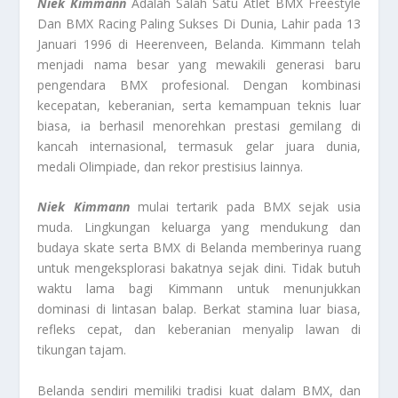
Niek Kimmann
Adalah Salah Satu Atlet BMX Freestyle
Dan BMX Racing Paling Sukses Di Dunia, Lahir pada 13
Januari 1996 di Heerenveen, Belanda. Kimmann telah
menjadi nama besar yang mewakili generasi baru
pengendara BMX profesional. Dengan kombinasi
kecepatan, keberanian, serta kemampuan teknis luar
biasa, ia berhasil menorehkan prestasi gemilang di
kancah internasional, termasuk gelar juara dunia,
medali Olimpiade, dan rekor prestisius lainnya.
Niek Kimmann
mulai tertarik pada BMX sejak usia
muda. Lingkungan keluarga yang mendukung dan
budaya skate serta BMX di Belanda memberinya ruang
untuk mengeksplorasi bakatnya sejak dini. Tidak butuh
waktu lama bagi Kimmann untuk menunjukkan
dominasi di lintasan balap. Berkat stamina luar biasa,
refleks cepat, dan keberanian menyalip lawan di
tikungan tajam.
Belanda sendiri memiliki tradisi kuat dalam BMX, dan