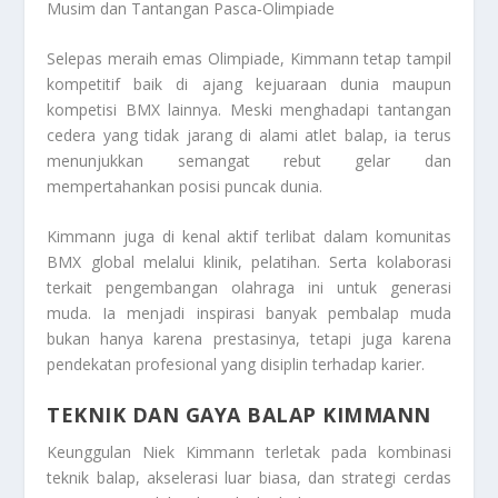
Musim dan Tantangan Pasca‑Olimpiade
Selepas meraih emas Olimpiade, Kimmann tetap tampil
kompetitif baik di ajang kejuaraan dunia maupun
kompetisi BMX lainnya. Meski menghadapi tantangan
cedera yang tidak jarang di alami atlet balap, ia terus
menunjukkan semangat rebut gelar dan
mempertahankan posisi puncak dunia.
Kimmann juga di kenal aktif terlibat dalam komunitas
BMX global melalui klinik, pelatihan. Serta kolaborasi
terkait pengembangan olahraga ini untuk generasi
muda. Ia menjadi inspirasi banyak pembalap muda
bukan hanya karena prestasinya, tetapi juga karena
pendekatan profesional yang disiplin terhadap karier.
TEKNIK DAN GAYA BALAP KIMMANN
Keunggulan Niek Kimmann terletak pada kombinasi
teknik balap, akselerasi luar biasa, dan strategi cerdas