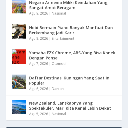
Negara Armenia Miliki Keindahan Yang
Sangat Amat Beragam
Agu 9, 2026
|
Nasional
Hobi Bermain Piano Banyak Manfaat Dan
Berkembang Jadi Karir
Agu 8, 2026
|
Entertainment
Yamaha FZX Chrome, ABS-Yang Bisa Konek
Dengan Ponsel
Agu 7, 2026
|
Otomotif
Daftar Destinasi Kuningan Yang Saat Ini
Populer
Agu 6, 2026
|
Daerah
New Zealand, Lanskapnya Yang
Spektakuler, Mari Kita Kenal Lebih Dekat
Agu 5, 2026
|
Nasional