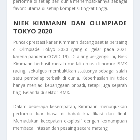
performa di setiap seri dunia menempatkannya sebagai
favorit utama di setiap kompetisi tingkat tinggi.
NIEK KIMMANN DAN OLIMPIADE
TOKYO 2020
Puncak prestasi karier Kimmann datang saat ia bersaing
di Olimpiade Tokyo 2020 (yang di gelar pada 2021
karena pandemi COVID‑19). Di ajang bergengsi ini, Niek
Kimmann berhasil meraih medali emas di nomor BMX
racing, sekaligus membuktikan statusnya sebagai salah
satu pembalap terbaik di dunia. Keberhasilan ini tidak
hanya menjadi kebanggaan pribadi, tetapi juga sejarah
bagi Belanda di sektor BMX.
Dalam beberapa kesempatan, Kimmann menunjukkan
performa luar biasa di babak kualifikasi dan final.
Memadukan kecepatan eksplosif dengan kemampuan
membaca lintasan dan pesaing secara matang.