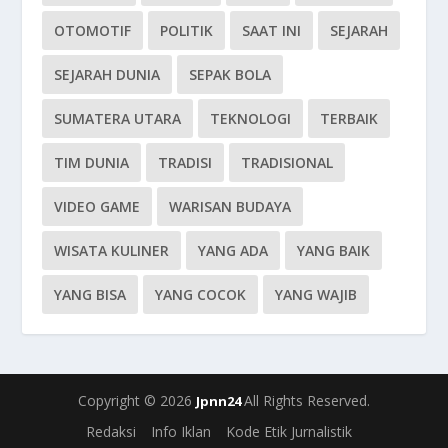
OTOMOTIF
POLITIK
SAAT INI
SEJARAH
SEJARAH DUNIA
SEPAK BOLA
SUMATERA UTARA
TEKNOLOGI
TERBAIK
TIM DUNIA
TRADISI
TRADISIONAL
VIDEO GAME
WARISAN BUDAYA
WISATA KULINER
YANG ADA
YANG BAIK
YANG BISA
YANG COCOK
YANG WAJIB
Copyright © 2026
All Rights Reserved.
Jpnn24
Redaksi
Info Iklan
Kode Etik Jurnalistik