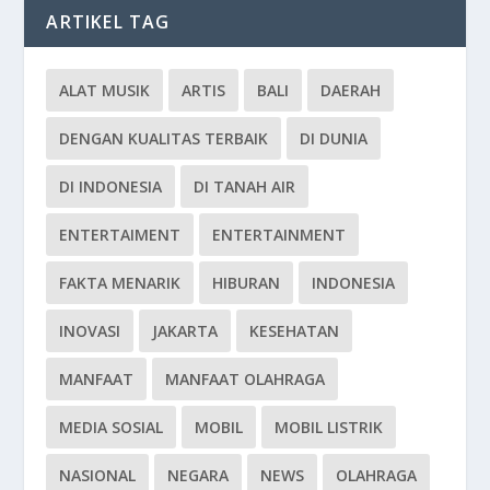
ARTIKEL TAG
ALAT MUSIK
ARTIS
BALI
DAERAH
DENGAN KUALITAS TERBAIK
DI DUNIA
DI INDONESIA
DI TANAH AIR
ENTERTAIMENT
ENTERTAINMENT
FAKTA MENARIK
HIBURAN
INDONESIA
INOVASI
JAKARTA
KESEHATAN
MANFAAT
MANFAAT OLAHRAGA
MEDIA SOSIAL
MOBIL
MOBIL LISTRIK
NASIONAL
NEGARA
NEWS
OLAHRAGA