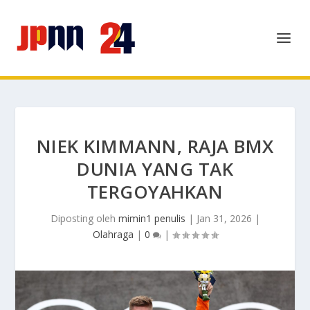
NIEK KIMMANN, RAJA BMX
DUNIA YANG TAK
TERGOYAHKAN
Diposting oleh
mimin1 penulis
|
Jan 31, 2026
|
Olahraga
|
0
|