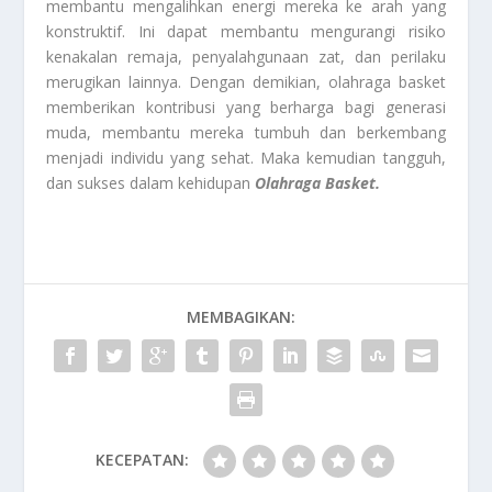
membantu mengalihkan energi mereka ke arah yang
konstruktif. Ini dapat membantu mengurangi risiko
kenakalan remaja, penyalahgunaan zat, dan perilaku
merugikan lainnya. Dengan demikian, olahraga basket
memberikan kontribusi yang berharga bagi generasi
muda, membantu mereka tumbuh dan berkembang
menjadi individu yang sehat. Maka kemudian tangguh,
dan sukses dalam kehidupan
Olahraga Basket.
MEMBAGIKAN:
KECEPATAN: