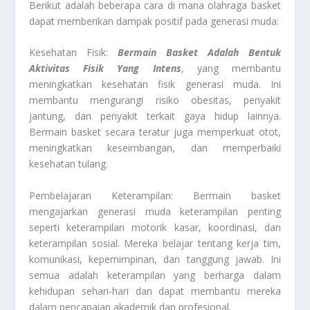
Berikut adalah beberapa cara di mana olahraga basket
dapat memberikan dampak positif pada generasi muda:
Kesehatan Fisik:
Bermain Basket Adalah Bentuk
Aktivitas Fisik Yang Intens
, yang membantu
meningkatkan kesehatan fisik generasi muda. Ini
membantu mengurangi risiko obesitas, penyakit
jantung, dan penyakit terkait gaya hidup lainnya.
Bermain basket secara teratur juga memperkuat otot,
meningkatkan keseimbangan, dan memperbaiki
kesehatan tulang.
Pembelajaran Keterampilan: Bermain basket
mengajarkan generasi muda keterampilan penting
seperti keterampilan motorik kasar, koordinasi, dan
keterampilan sosial. Mereka belajar tentang kerja tim,
komunikasi, kepemimpinan, dan tanggung jawab. Ini
semua adalah keterampilan yang berharga dalam
kehidupan sehari-hari dan dapat membantu mereka
dalam pencapaian akademik dan profesional.