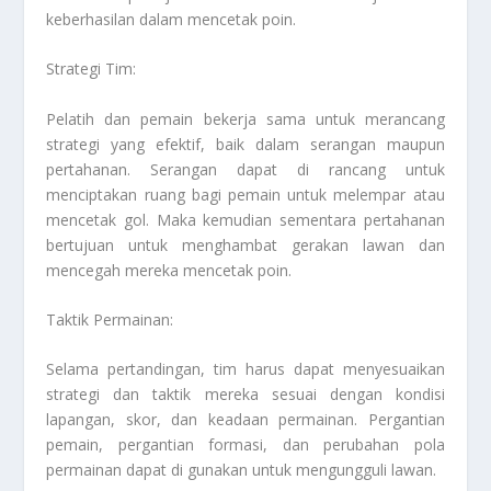
keberhasilan dalam mencetak poin.
Strategi Tim:
Pelatih dan pemain bekerja sama untuk merancang
strategi yang efektif, baik dalam serangan maupun
pertahanan. Serangan dapat di rancang untuk
menciptakan ruang bagi pemain untuk melempar atau
mencetak gol. Maka kemudian sementara pertahanan
bertujuan untuk menghambat gerakan lawan dan
mencegah mereka mencetak poin.
Taktik Permainan:
Selama pertandingan, tim harus dapat menyesuaikan
strategi dan taktik mereka sesuai dengan kondisi
lapangan, skor, dan keadaan permainan. Pergantian
pemain, pergantian formasi, dan perubahan pola
permainan dapat di gunakan untuk mengungguli lawan.