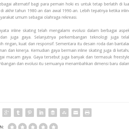
bagai alternatif bagi para pemain hoki es untuk tetap berlatih di lua
 akhir tahun 1980-an dan awal 1990-an. Lebih tepatnya ketika inlin
syarakat umum sebagai olahraga rekreasi.
ata inline skating telah mengalami evolusi dalam berbagai aspek
 dan juga gaya. Selanjutnya perkembangan teknologi juga tela
 ringan, kuat dan responsif. Sementara itu desain roda dan bantala
an dan kinerja. Kemudian gaya bermain inline skating juga di ketahu
i macam gaya. Gaya tersebut juga banyak dan termasuk freestyle
embangan dan evolusi itu semuanya menambahkan dimensi baru dala
N: