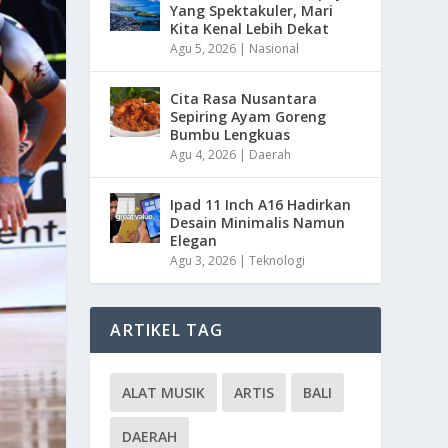
Yang Spektakuler, Mari
Kita Kenal Lebih Dekat
Agu 5, 2026
|
Nasional
Cita Rasa Nusantara
Sepiring Ayam Goreng
Bumbu Lengkuas
Agu 4, 2026
|
Daerah
Ipad 11 Inch A16 Hadirkan
Desain Minimalis Namun
Elegan
Agu 3, 2026
|
Teknologi
ARTIKEL TAG
ALAT MUSIK
ARTIS
BALI
DAERAH