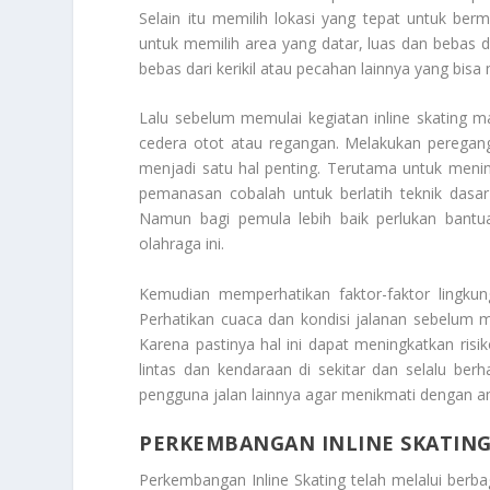
Selain itu memilih lokasi yang tepat untuk berm
untuk memilih area yang datar, luas dan bebas d
bebas dari kerikil atau pecahan lainnya yang bisa
Lalu sebelum memulai kegiatan inline skating 
cedera otot atau regangan. Melakukan peregang
menjadi satu hal penting. Terutama untuk mening
pemanasan cobalah untuk berlatih teknik dasar
Namun bagi pemula lebih baik perlukan bantu
olahraga ini.
Kemudian memperhatikan faktor-faktor lingkung
Perhatikan cuaca dan kondisi jalanan sebelum 
Karena pastinya hal ini dapat meningkatkan risik
lintas dan kendaraan di sekitar dan selalu ber
pengguna jalan lainnya agar menikmati dengan
PERKEMBANGAN INLINE SKATIN
Perkembangan Inline Skating
telah melalui berba