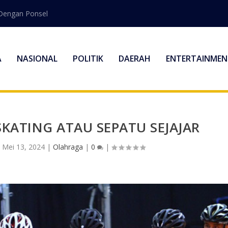
Dengan Ponsel
A
NASIONAL
POLITIK
DAERAH
ENTERTAINMEN
KATING ATAU SEPATU SEJAJAR
|
Mei 13, 2024
|
Olahraga
|
0
|