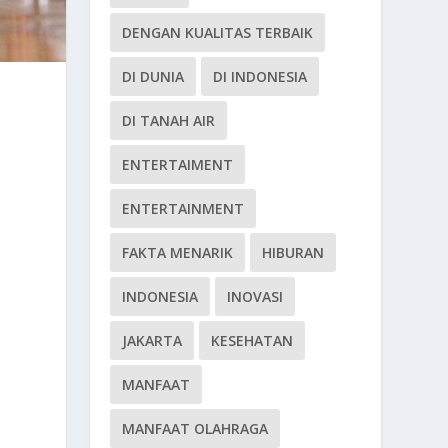
DENGAN KUALITAS TERBAIK
DI DUNIA
DI INDONESIA
DI TANAH AIR
ENTERTAIMENT
ENTERTAINMENT
FAKTA MENARIK
HIBURAN
INDONESIA
INOVASI
JAKARTA
KESEHATAN
MANFAAT
MANFAAT OLAHRAGA