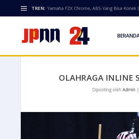
TREN:
Yamaha FZX Chrome, ABS-Yang Bisa Konek 
BERAND
OLAHRAGA INLINE S
Diposting oleh
Admin