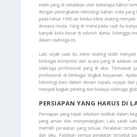
inilah yang di sebabkan oleh beberapa faktor te
dengan peningkatan teknologi bahan roda yang l
pada tahun 1990-an ketika inline skating menjadi
dewasa muda. Yang di mana pada saat itu banyak
banyak kota besar di seluruh dunia. Sehingga me
dalam olahraga ini.
Lalu sejak saat itu inline skating telah menja
berbagai kompetisi dan acara yang di adakan sec
olahraga profesional yang di akui. Termasuk j
profesional di berbagai tingkat kejuaraan. Ap
teknologi baru dalam desain sepatu sejajar dan p
menjadi bagian penting dari budaya olahraga glo
PERSIAPAN YANG HARUS DI 
Persiapan yang tepat sebelum terlibat dalam ke
yang aman dan menyenangkan. Lalu salah sa
memilih peralatan yang sesuai. Peralatan terseb
dan siku. Pastikan semua peralatan tersebut p