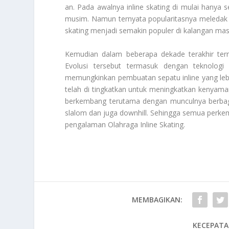
an. Pada awalnya inline skating di mulai hanya se
musim. Namun ternyata popularitasnya meledak di
skating menjadi semakin populer di kalangan ma
Kemudian dalam beberapa dekade terakhir terny
Evolusi tersebut termasuk dengan teknologi
memungkinkan pembuatan sepatu inline yang lebih
telah di tingkatkan untuk meningkatkan kenyaman
berkembang terutama dengan munculnya berbaga
slalom dan juga downhill. Sehingga semua perk
pengalaman
Olahraga Inline Skating
.
MEMBAGIKAN:
KECEPATA