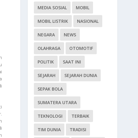
MEDIA SOSIAL
MOBIL
MOBIL LISTRIK
NASIONAL
NEGARA
NEWS
OLAHRAGA
OTOMOTIF
h
POLITIK
SAAT INI
u
i
SEJARAH
SEJARAH DUNIA
a
i
SEPAK BOLA
SUMATERA UTARA
i
.
TEKNOLOGI
TERBAIK
n
i
TIM DUNIA
TRADISI
n