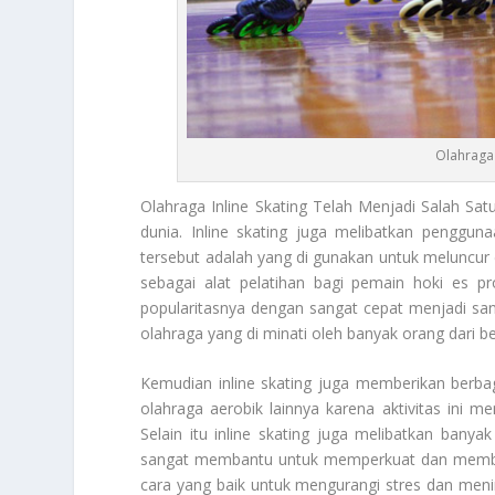
Olahraga 
Olahraga Inline Skating
Telah Menjadi Salah Satu 
dunia. Inline skating juga melibatkan penggun
tersebut adalah yang di gunakan untuk meluncur
sebagai alat pelatihan bagi pemain hoki es p
popularitasnya dengan sangat cepat menjadi san
olahraga yang di minati oleh banyak orang dari be
Kemudian inline skating juga memberikan berbag
olahraga aerobik lainnya karena aktivitas ini 
Selain itu inline skating juga melibatkan bany
sangat membantu untuk memperkuat dan membentu
cara yang baik untuk mengurangi stres dan menin